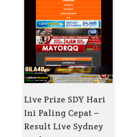
Live Prize SDY Hari
Ini Paling Cepat –
Result Live Sydney