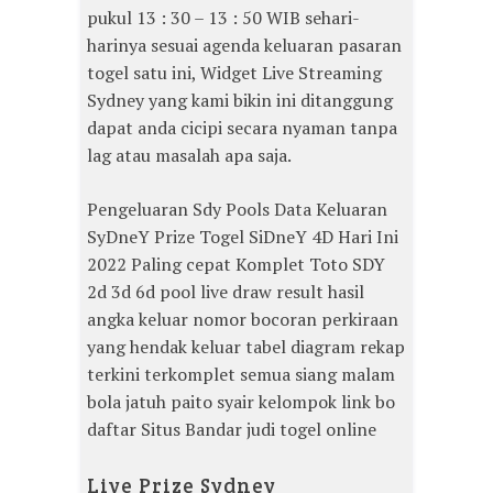
pukul 13 : 30 – 13 : 50 WIB sehari-
harinya sesuai agenda keluaran pasaran
togel satu ini, Widget Live Streaming
Sydney yang kami bikin ini ditanggung
dapat anda cicipi secara nyaman tanpa
lag atau masalah apa saja.
Pengeluaran Sdy Pools Data Keluaran
SyDneY Prize Togel SiDneY 4D Hari Ini
2022 Paling cepat Komplet Toto SDY
2d 3d 6d pool live draw result hasil
angka keluar nomor bocoran perkiraan
yang hendak keluar tabel diagram rekap
terkini terkomplet semua siang malam
bola jatuh paito syair kelompok link bo
daftar Situs Bandar judi togel online
Live Prize Sydney