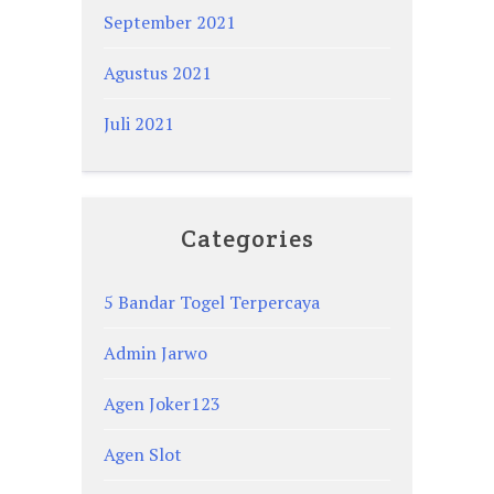
September 2021
Agustus 2021
Juli 2021
Categories
5 Bandar Togel Terpercaya
Admin Jarwo
Agen Joker123
Agen Slot