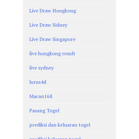
Live Draw Hongkong
Live Draw Sidney
Live Draw Singapore
live hongkong result
live sydney
lurus4d
Macan168
Pasang Togel
prediksi dan keluaran togel