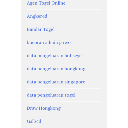
Agen Togel Online
Angker4d
Bandar Togel
bocoran admin jarwo
data pengeluaran bullseye
data pengeluaran hongkong
data pengeluaran singapore
data pengeluaran togel
Draw Hongkong
Gaib4d