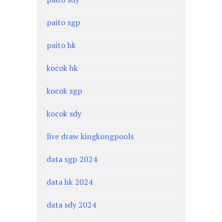
paito sgp
paito hk
kocok hk
kocok sgp
kocok sdy
live draw kingkongpools
data sgp 2024
data hk 2024
data sdy 2024