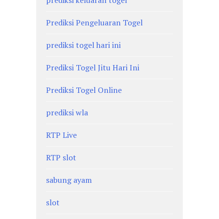
prediksi keluaran togel
Prediksi Pengeluaran Togel
prediksi togel hari ini
Prediksi Togel Jitu Hari Ini
Prediksi Togel Online
prediksi wla
RTP Live
RTP slot
sabung ayam
slot