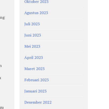
Oktober 2023
Agustus 2023
ang
Juli 2023
Juni 2023
Mei 2023
April 2023
n
Maret 2023
n
Februari 2023
Januari 2023
Desember 2022
gu