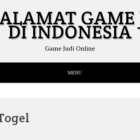
ALAMAT GAME J
DI INDONESIA
Game Judi Online
MENU
Togel