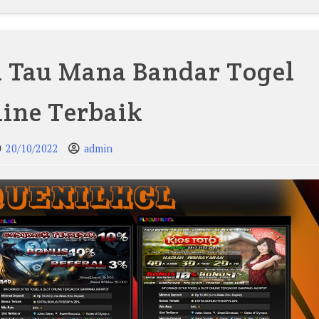
ti Tau Mana Bandar Togel
ine Terbaik
20/10/2022
admin