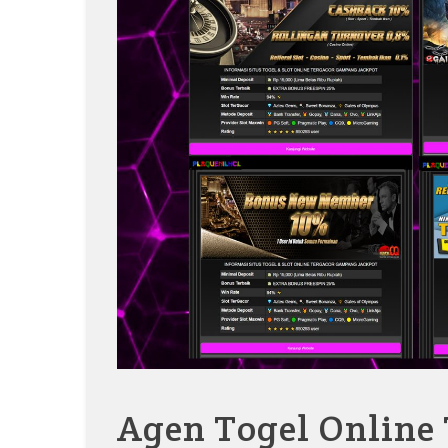
Agen Togel Online 