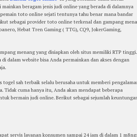
mainkan beragam jenis judi online yang berada di dalamnya
 pemain toto online sejati tentunya tahu benar mana bandar
rikut sebagai provider toto online terkenal dan gampang men
Habanero, Hebat Tren Gaming ( TTG), CQ9, JokerGaming,
ampang menang yang disiapkan oleh situs memiliki RTP tinggi.
a di dalam website bisa Anda permainkan dan akses dengan
ja.
us togel sah terbaik selalu berusaha untuk memberi pengalama
a. Tidak cuma hanya itu, Anda akan mendapat beberapa
uk bermain judi online. Berikut sebagai sejumlah keuntunga
pat servis layanan konsumen sampai 24 jam di dalam 1 m8ng