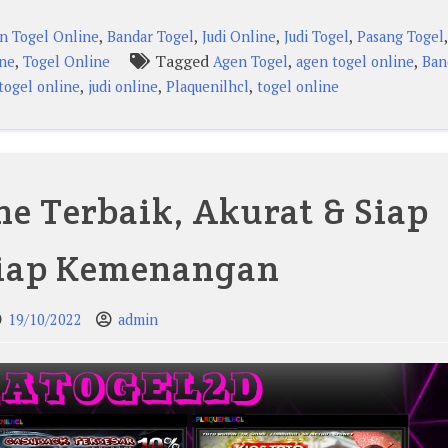
,
,
,
,
n Togel Online
Bandar Togel
Judi Online
Judi Togel
Pasang Togel
,
Tagged
,
,
ine
Togel Online
Agen Togel
agen togel online
Ban
,
,
,
togel online
judi online
Plaquenilhcl
togel online
ne Terbaik, Akurat & Siap
Tiap Kemenangan
19/10/2022
admin