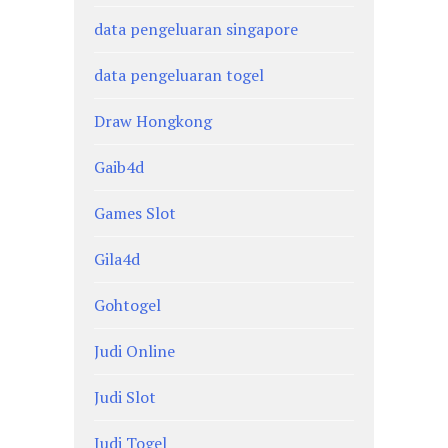
data pengeluaran singapore
data pengeluaran togel
Draw Hongkong
Gaib4d
Games Slot
Gila4d
Gohtogel
Judi Online
Judi Slot
Judi Togel