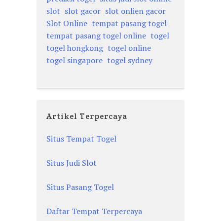
slot
slot gacor
slot onlien gacor
Slot Online
tempat pasang togel
tempat pasang togel online
togel
togel hongkong
togel online
togel singapore
togel sydney
Artikel Terpercaya
Situs Tempat Togel
Situs Judi Slot
Situs Pasang Togel
Daftar Tempat Terpercaya