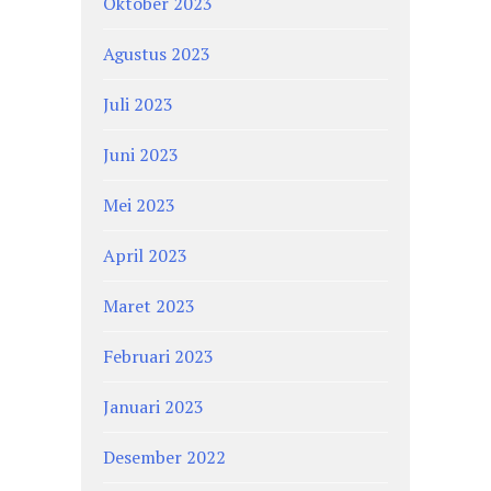
Oktober 2023
Agustus 2023
Juli 2023
Juni 2023
Mei 2023
April 2023
Maret 2023
Februari 2023
Januari 2023
Desember 2022