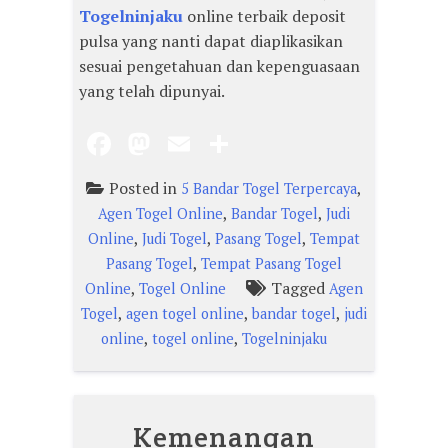
Togelninjaku
online terbaik deposit
pulsa yang nanti dapat diaplikasikan
sesuai pengetahuan dan kepenguasaan
yang telah dipunyai.
Posted in
,
5 Bandar Togel Terpercaya
,
,
Agen Togel Online
Bandar Togel
Judi
,
,
,
Online
Judi Togel
Pasang Togel
Tempat
,
Pasang Togel
Tempat Pasang Togel
,
Tagged
Online
Togel Online
Agen
,
,
,
Togel
agen togel online
bandar togel
judi
,
,
online
togel online
Togelninjaku
Kemenangan