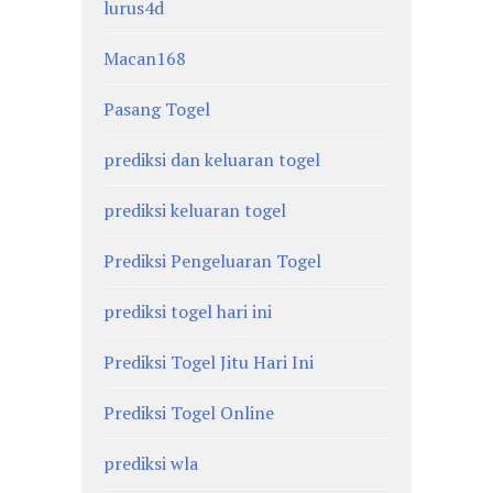
lurus4d
Macan168
Pasang Togel
prediksi dan keluaran togel
prediksi keluaran togel
Prediksi Pengeluaran Togel
prediksi togel hari ini
Prediksi Togel Jitu Hari Ini
Prediksi Togel Online
prediksi wla