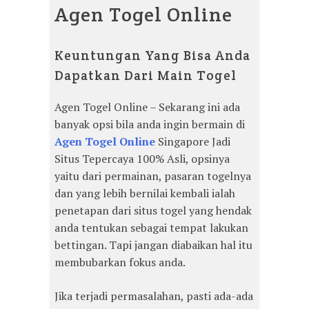
Agen Togel Online
Keuntungan Yang Bisa Anda
Dapatkan Dari Main Togel
Agen Togel Online – Sekarang ini ada
banyak opsi bila anda ingin bermain di
Agen Togel
Online
Singapore Jadi
Situs Tepercaya 100% Asli, opsinya
yaitu dari permainan, pasaran togelnya
dan yang lebih bernilai kembali ialah
penetapan dari situs togel yang hendak
anda tentukan sebagai tempat lakukan
bettingan. Tapi jangan diabaikan hal itu
membubarkan fokus anda.
Jika terjadi permasalahan, pasti ada-ada