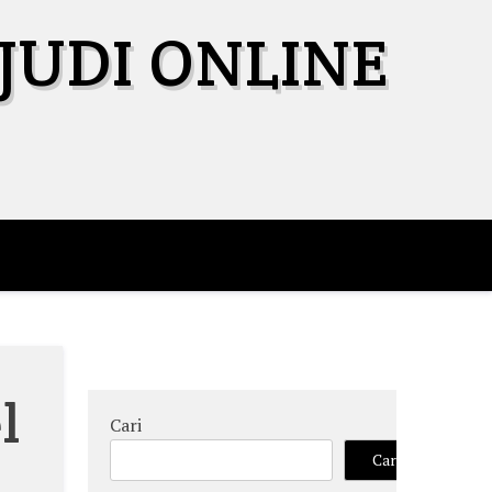
UDI ONLINE
l
Cari
Cari