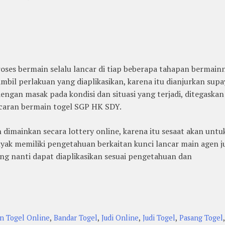
roses bermain selalu lancar di tiap beberapa tahapan bermain
mbil perlakuan yang diaplikasikan, karena itu dianjurkan supa
ngan masak pada kondisi dan situasi yang terjadi, ditegaskan
ncaran bermain togel SGP HK SDY.
 dimainkan secara lottery online, karena itu sesaat akan untu
yak memiliki pengetahuan berkaitan kunci lancar main agen j
ang nanti dapat diaplikasikan sesuai pengetahuan dan
,
,
,
,
n Togel Online
Bandar Togel
Judi Online
Judi Togel
Pasang Togel