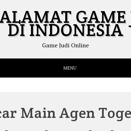
ALAMAT GAME J
DI INDONESIA
Game Judi Online
MENU
ar Main Agen Toge