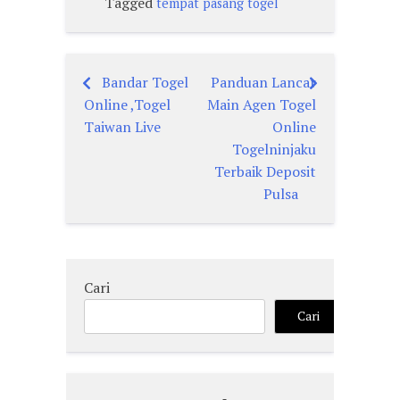
Tagged
tempat pasang togel
Bandar Togel
Panduan Lancar
N
Online ,Togel
Main Agen Togel
a
Taiwan Live
Online
Togelninjaku
v
Terbaik Deposit
Pulsa
i
g
a
Cari
Cari
s
i