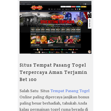
Situs Tempat Pasang Togel
Terpercaya Aman Terjamin
Bet 100
Salah Satu Situs
Tempat Pasang Togel
Online paling dipercaya janjikan bonus
paling besar berhadiah, tahukah Anda
kalau permainan togel cuma berada di