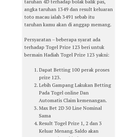
taruhan 4D terhadap bolak balik pas,
angka taruhan 1349 dan result keluaran
toto macau ialah 3491 sebab itu
taruhan kamu akan di anggap memang.
Persyaratan – beberapa syarat ada
terhadap Togel Prize 123 beri untuk
bermain Hadiah Togel Prize 123 yakni:
Dapat Betting 100 perak proses
prize 123.
Lebih Gampang Lakukan Betting
Pada Togel online Dan
Automatis Claim kemenangan.
Max Bet 2D 30 Line Nominal
Sama
Result Togel Prize 1, 2 dan 3
Keluar Menang. Saldo akan