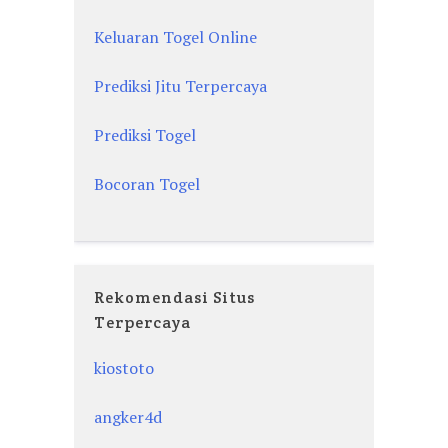
Keluaran Togel Online
Prediksi Jitu Terpercaya
Prediksi Togel
Bocoran Togel
Rekomendasi Situs
Terpercaya
kiostoto
angker4d