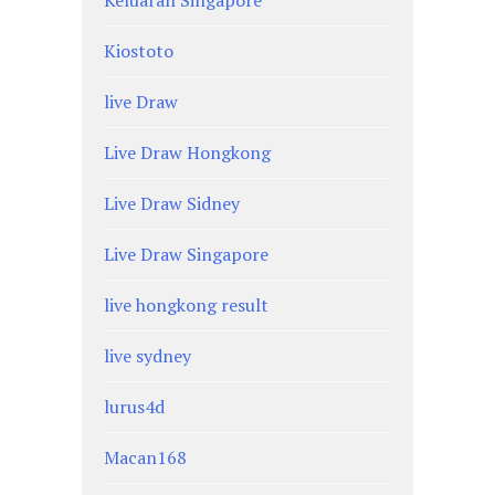
Keluaran Singapore
Kiostoto
live Draw
Live Draw Hongkong
Live Draw Sidney
Live Draw Singapore
live hongkong result
live sydney
lurus4d
Macan168