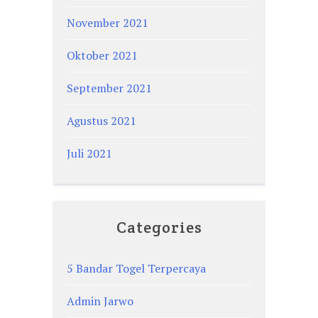
November 2021
Oktober 2021
September 2021
Agustus 2021
Juli 2021
Categories
5 Bandar Togel Terpercaya
Admin Jarwo