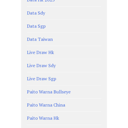
Data Sdy
Data Sgp
Data Taiwan
Live Draw Hk
Live Draw Sdy
Live Draw Sgp
Paito Warna Bullseye
Paito Warna China
Paito Warna Hk