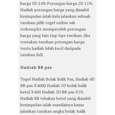
harga 3D 24% Potongan harga 2D 15%.
Hadiah potongan harga yang diambil
kesimpulan ialah kala jalankan sebuah
taruhan pilih togel online sah
terkomplet memperoleh potongan
harga yang lain tiap tipe taruhan. Jika
tentukan taruhan potongan harga
tentu hadiah lebih kecil daripada
taruhan full.
Hadiah BB pas
Togel Hadiah Bolak Balik Pas, Hadiah 4D
BB pas X4000 Hadiah 3D bolak balik
betul X400 Hadiah 2D BB pas X70.
Hadiah BB tebakan betul yang diambil
kesimpulan ialah seandainya kamu
jalankan taruhan angka bolak-balik