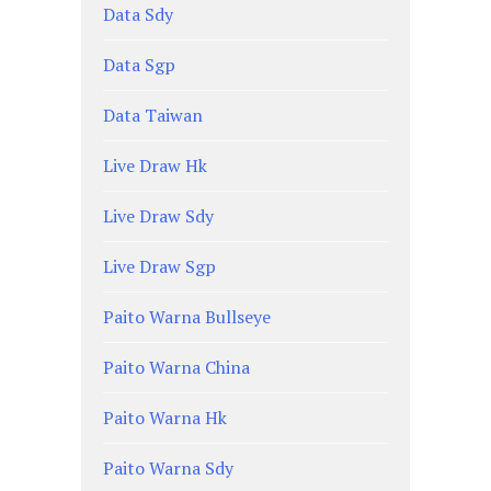
Data Sdy
Data Sgp
Data Taiwan
Live Draw Hk
Live Draw Sdy
Live Draw Sgp
Paito Warna Bullseye
Paito Warna China
Paito Warna Hk
Paito Warna Sdy