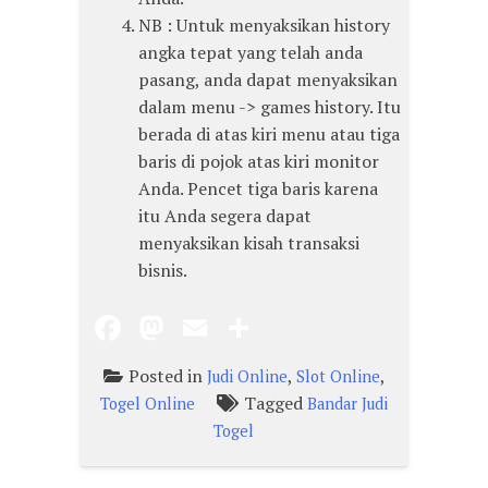
NB : Untuk menyaksikan history
angka tepat yang telah anda
pasang, anda dapat menyaksikan
dalam menu -> games history. Itu
berada di atas kiri menu atau tiga
baris di pojok atas kiri monitor
Anda. Pencet tiga baris karena
itu Anda segera dapat
menyaksikan kisah transaksi
bisnis.
Posted in
,
,
Judi Online
Slot Online
Tagged
Togel Online
Bandar Judi
Togel