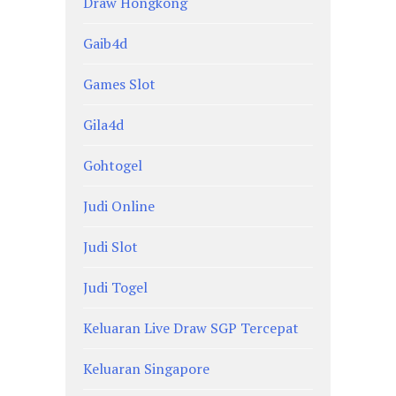
Draw Hongkong
Gaib4d
Games Slot
Gila4d
Gohtogel
Judi Online
Judi Slot
Judi Togel
Keluaran Live Draw SGP Tercepat
Keluaran Singapore