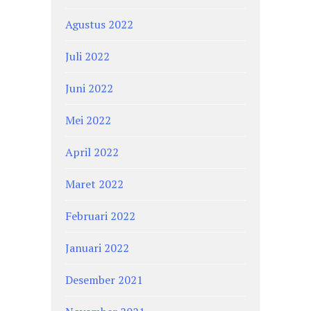
Agustus 2022
Juli 2022
Juni 2022
Mei 2022
April 2022
Maret 2022
Februari 2022
Januari 2022
Desember 2021