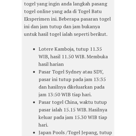
togel yang ingin anda langkah pasang
togel online yang ada di Togel Batu
Eksperimen ini. Beberapa pasaran togel
ini dan jam tutup dan jam bukanya
untuk hasil togel ialah seperti berikut.
Lotere Kamboja, tutup 11.35
WIB, hasil 11.50 WIB. Membuka
hasil harian
Pasar Togel Sydney atau SDY,
pasar ini tutup pada jam 13:35
dan hasilnya dikeluarkan pada
jam 13:50 WIB tiap hari.
Pasar togel China, waktu tutup
pasar ialah 15.15 WIB. Hasilnya
keluar pada jam 15.30 WIB tiap
hari.
Japan Pools /Togel Jepang, tutup