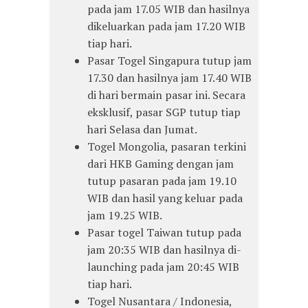
pada jam 17.05 WIB dan hasilnya
dikeluarkan pada jam 17.20 WIB
tiap hari.
Pasar Togel Singapura tutup jam
17.30 dan hasilnya jam 17.40 WIB
di hari bermain pasar ini. Secara
eksklusif, pasar SGP tutup tiap
hari Selasa dan Jumat.
Togel Mongolia, pasaran terkini
dari HKB Gaming dengan jam
tutup pasaran pada jam 19.10
WIB dan hasil yang keluar pada
jam 19.25 WIB.
Pasar togel Taiwan tutup pada
jam 20:35 WIB dan hasilnya di-
launching pada jam 20:45 WIB
tiap hari.
Togel Nusantara / Indonesia,