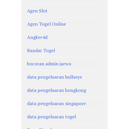
Agen Slot
Agen Togel Online
Angker4d
Bandar Togel
bocoran admin jarwo
data pengeluaran bullseye
data pengeluaran hongkong
data pengeluaran singapore
data pengeluaran togel