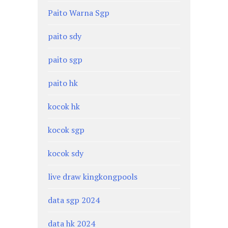
Paito Warna Sgp
paito sdy
paito sgp
paito hk
kocok hk
kocok sgp
kocok sdy
live draw kingkongpools
data sgp 2024
data hk 2024