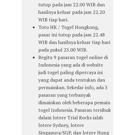
tutup pada jam 22.00 WIB dan
hasilnya keluar pada jam 22.20
WIB tiap hari.
Toto HK / Togel Hongkong,
pasar ini tutup pada jam 22.48
WIB dan hasilnya keluar tiap hari
pada pukul 23.00 WIB.
Begitu 9 pasaran togel online di
Indonesia yang ada di website
judi togel paling dipercaya ini
yang dapat anda tentukan dan
permainkan. Sekedar info, ada 3
pasaran yang terbanyak
dimainkan oleh beberapa pemain
togel Indonesia. Pasaran tersibuk
dalam lotere Trial Rocks ialah
lotere Sydney, lotere
Singapura/SGP, dan lotere Hong