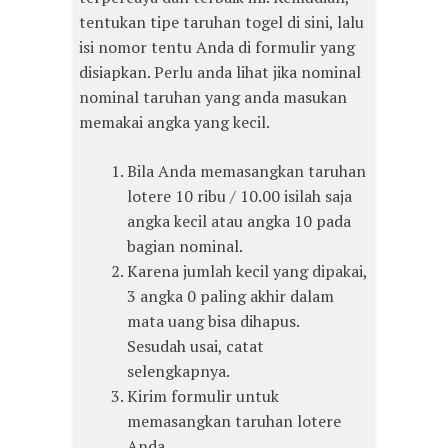
tentukan tipe taruhan togel di sini, lalu
isi nomor tentu Anda di formulir yang
disiapkan. Perlu anda lihat jika nominal
nominal taruhan yang anda masukan
memakai angka yang kecil.
Bila Anda memasangkan taruhan
lotere 10 ribu / 10.00 isilah saja
angka kecil atau angka 10 pada
bagian nominal.
Karena jumlah kecil yang dipakai,
3 angka 0 paling akhir dalam
mata uang bisa dihapus.
Sesudah usai, catat
selengkapnya.
Kirim formulir untuk
memasangkan taruhan lotere
Anda.