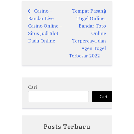
Casino –
Tempat Pasang
N
Bandar Live
Togel Online,
a
Casino Online –
Bandar Toto
Situs Judi Slot
Online
v
Dadu Online
Terpercaya dan
Agen Togel
i
Terbesar 2022
g
a
Cari
s
Cari
i
p
Posts Terbaru
o