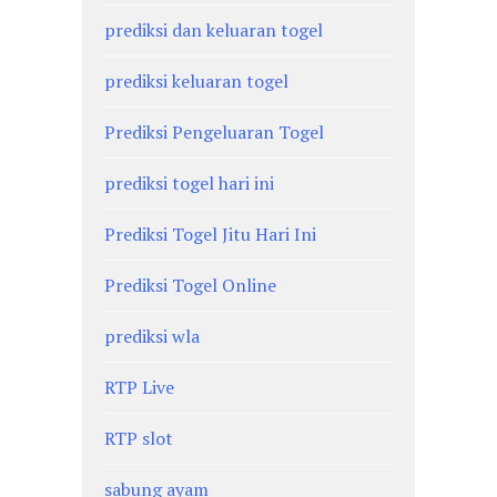
prediksi dan keluaran togel
prediksi keluaran togel
Prediksi Pengeluaran Togel
prediksi togel hari ini
Prediksi Togel Jitu Hari Ini
Prediksi Togel Online
prediksi wla
RTP Live
RTP slot
sabung ayam