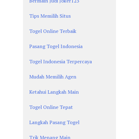
Bermain Judi Joker123
Tips Memilih Situs
Togel Online Terbaik
Pasang Togel Indonesia
Togel Indonesia Terpercaya
Mudah Memilih Agen
Ketahui Langkah Main
Togel Online Tepat
Langkah Pasang Togel
Trik Menang Main