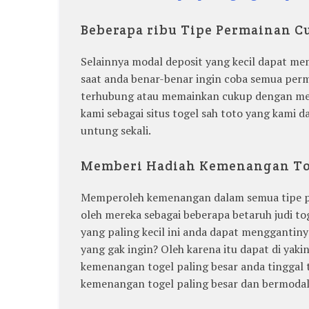
Beberapa ribu Tipe Permainan C
Selainnya modal deposit yang kecil dapat me
saat anda benar-benar ingin coba semua per
terhubung atau memainkan cukup dengan men
kami sebagai situs togel sah toto yang kami 
untung sekali.
Memberi Hadiah Kemenangan Tog
Memperoleh kemenangan dalam semua tipe per
oleh mereka sebagai beberapa betaruh judi tog
yang paling kecil ini anda dapat menggantiny
yang gak ingin? Oleh karena itu dapat di yak
kemenangan togel paling besar anda tinggal
kemenangan togel paling besar dan bermodal 