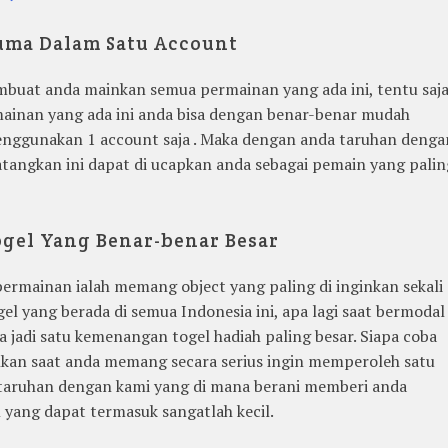
uma Dalam Satu Account
mbuat anda mainkan semua permainan yang ada ini, tentu saj
mainan yang ada ini anda bisa dengan benar-benar mudah
ggunakan 1 account saja . Maka dengan anda taruhan denga
datangkan ini dapat di ucapkan anda sebagai pemain yang palin
el Yang Benar-benar Besar
mainan ialah memang object yang paling di inginkan sekali
el yang berada di semua Indonesia ini, apa lagi saat bermodal
a jadi satu kemenangan togel hadiah paling besar. Siapa coba
inkan saat anda memang secara serius ingin memperoleh satu
 taruhan dengan kami yang di mana berani memberi anda
yang dapat termasuk sangatlah kecil.