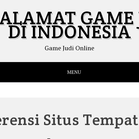
ALAMAT GAME J
DI INDONESIA
Game Judi Online
MENU
erensi Situs Tempat