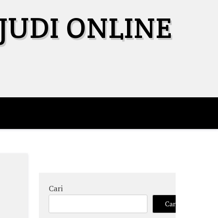
UDI ONLINE
Cari
Cari