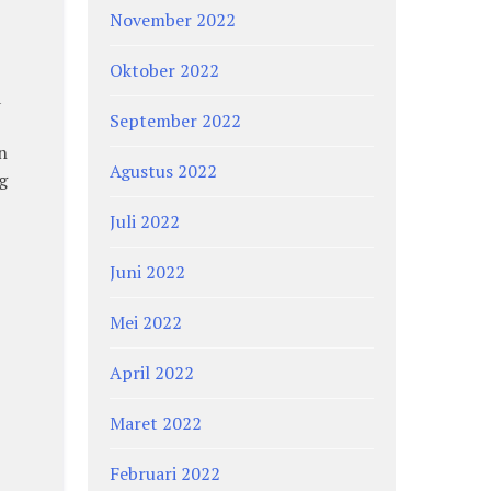
November 2022
Oktober 2022
a
September 2022
n
Agustus 2022
g
Juli 2022
Juni 2022
Mei 2022
April 2022
Maret 2022
Februari 2022