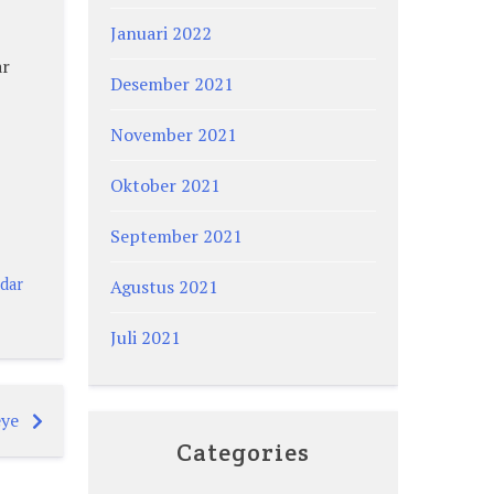
Januari 2022
ar
Desember 2021
November 2021
Oktober 2021
September 2021
dar
Agustus 2021
Juli 2021
eye
Categories