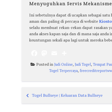
Menyuguhkan Servis Mekanisme 
Ini sebetulnya dapat di ucapkan sebagai sat
aman dan paling di percaya di website
Kiosto
selalu membuat rekan-rekan dapat rasakan y
anda akses kapan saja dan di mana saja anda 
keuntungan sekali apa lagi untuk mereka bebe
Posted in
,
,
Judi Online
Judi Togel
Tempat Pas
,
Togel Terpercaya
freecreditreportww
Togel Bullseye | Keluaran Data Bullseye
N