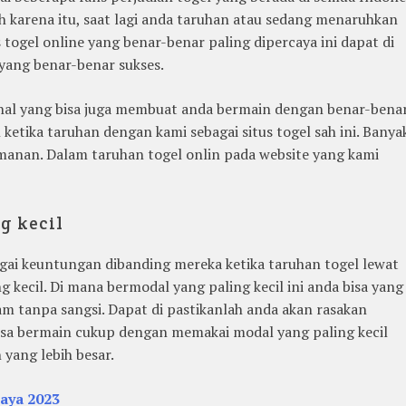
eh karena itu, saat lagi anda taruhan atau sedang menaruhkan
togel online yang benar-benar paling dipercaya ini dapat di
 yang benar-benar sukses.
hal yang bisa juga membuat anda bermain dengan benar-bena
etika taruhan dengan kami sebagai situs togel sah ini. Banya
anan. Dalam taruhan togel onlin pada website yang kami
g kecil
gai keuntungan dibanding mereka ketika taruhan togel lewat
g kecil. Di mana bermodal yang paling kecil ini anda bisa yang
 tanpa sangsi. Dapat di pastikanlah anda akan rasakan
isa bermain cukup dengan memakai modal yang paling kecil
ang lebih besar.
caya 2023