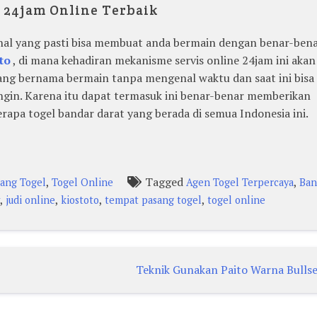
24jam Online Terbaik
u hal yang pasti bisa membuat anda bermain dengan benar-ben
to
, di mana kehadiran mekanisme servis online 24jam ini akan
ang bernama bermain tanpa mengenal waktu dan saat ini bisa
ingin. Karena itu dapat termasuk ini benar-benar memberikan
rapa togel bandar darat yang berada di semua Indonesia ini.
,
Tagged
,
ang Togel
Togel Online
Agen Togel Terpercaya
Ban
,
,
,
,
judi online
kiostoto
tempat pasang togel
togel online
Teknik Gunakan Paito Warna Bulls