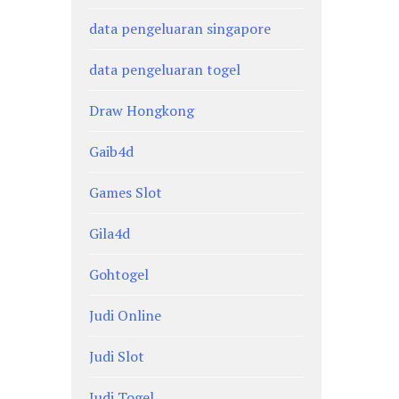
data pengeluaran singapore
data pengeluaran togel
Draw Hongkong
Gaib4d
Games Slot
Gila4d
Gohtogel
Judi Online
Judi Slot
Judi Togel