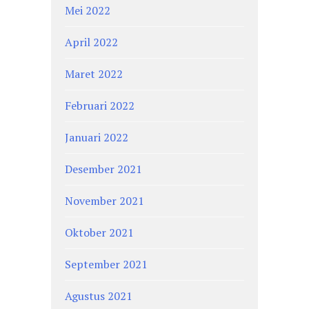
Mei 2022
April 2022
Maret 2022
Februari 2022
Januari 2022
Desember 2021
November 2021
Oktober 2021
September 2021
Agustus 2021