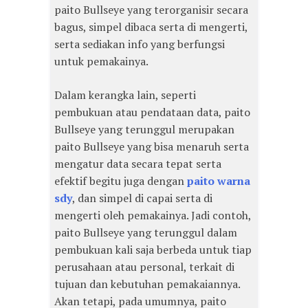
paito Bullseye yang terorganisir secara
bagus, simpel dibaca serta di mengerti,
serta sediakan info yang berfungsi
untuk pemakainya.
Dalam kerangka lain, seperti
pembukuan atau pendataan data, paito
Bullseye yang terunggul merupakan
paito Bullseye yang bisa menaruh serta
mengatur data secara tepat serta
efektif begitu juga dengan
paito warna
sdy
, dan simpel di capai serta di
mengerti oleh pemakainya. Jadi contoh,
paito Bullseye yang terunggul dalam
pembukuan kali saja berbeda untuk tiap
perusahaan atau personal, terkait di
tujuan dan kebutuhan pemakaiannya.
Akan tetapi, pada umumnya, paito