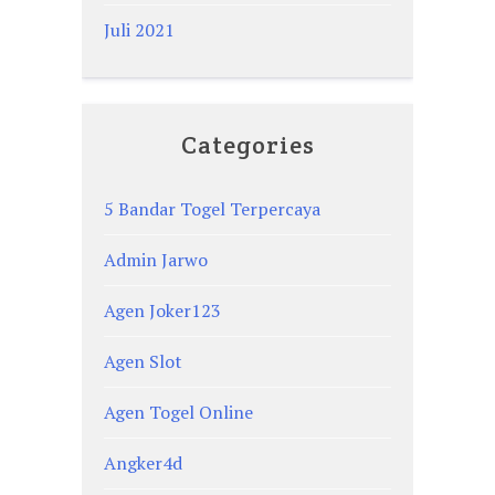
Juli 2021
Categories
5 Bandar Togel Terpercaya
Admin Jarwo
Agen Joker123
Agen Slot
Agen Togel Online
Angker4d