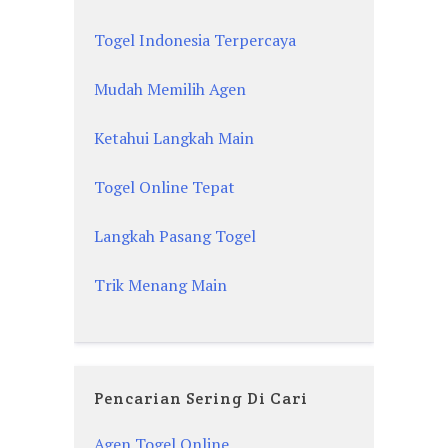
Togel Indonesia Terpercaya
Mudah Memilih Agen
Ketahui Langkah Main
Togel Online Tepat
Langkah Pasang Togel
Trik Menang Main
Pencarian Sering Di Cari
Agen Togel Online