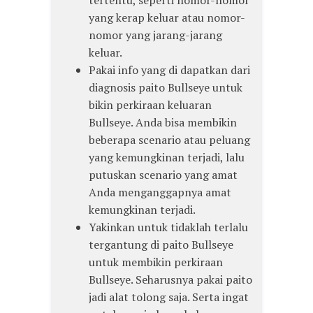
tertentu, seperti nomor-nomor
yang kerap keluar atau nomor-
nomor yang jarang-jarang
keluar.
Pakai info yang di dapatkan dari
diagnosis paito Bullseye untuk
bikin perkiraan keluaran
Bullseye. Anda bisa membikin
beberapa scenario atau peluang
yang kemungkinan terjadi, lalu
putuskan scenario yang amat
Anda menganggapnya amat
kemungkinan terjadi.
Yakinkan untuk tidaklah terlalu
tergantung di paito Bullseye
untuk membikin perkiraan
Bullseye. Seharusnya pakai paito
jadi alat tolong saja. Serta ingat