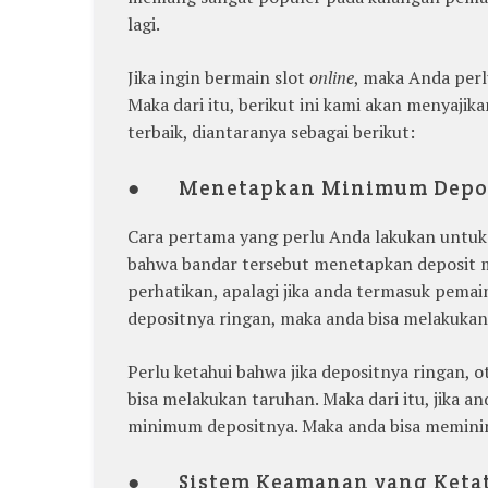
lagi.
Jika ingin bermain slot
online
, maka Anda perl
Maka dari itu, berikut ini kami akan menyaji
terbaik, diantaranya sebagai berikut:
● Menetapkan Minimum Depos
Cara pertama yang perlu Anda lakukan untu
bahwa bandar tersebut menetapkan deposit m
perhatikan, apalagi jika anda termasuk pemai
depositnya ringan, maka anda bisa melakukan
Perlu ketahui bahwa jika depositnya ringan,
bisa melakukan taruhan. Maka dari itu, jika a
minimum depositnya. Maka anda bisa meminim
● Sistem Keamanan yang Keta