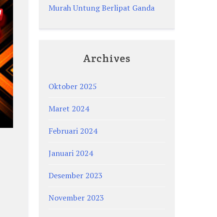
Murah Untung Berlipat Ganda
Archives
Oktober 2025
Maret 2024
Februari 2024
Januari 2024
Desember 2023
November 2023