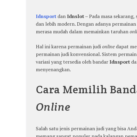
Idnsport
dan
Idnslot –
Pada masa sekarang, 
dan lebih modern. Dengan adanya permainan j
merasa mudah dalam memainkan taruhan
onl
Hal ini karena permainan judi
online
dapat mem
permainan judi konvensional. Sistem permain
variasi yang tersedia oleh bandar
Idnsport
da
menyenangkan.
Cara Memilih Banda
Online
Salah satu jenis permainan judi yang bisa A
memang sangat populer pada kalangan pemain