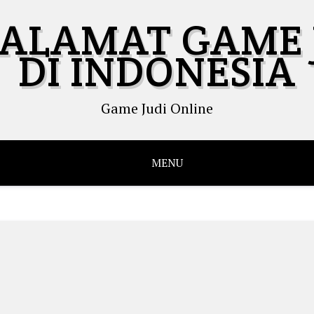
ALAMAT GAME J
DI INDONESIA
Game Judi Online
MENU