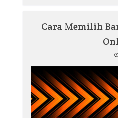
Cara Memilih Ban
Onl