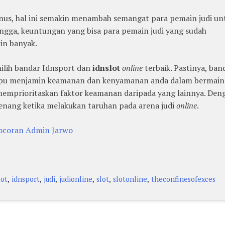
nus, hal ini semakin menambah semangat para pemain judi un
ingga, keuntungan yang bisa para pemain judi yang sudah
in banyak.
lih bandar Idnsport dan
idnslot
online
terbaik. Pastinya, ban
ampu menjamin keamanan dan kenyamanan anda dalam bermain
a memprioritaskan faktor keamanan daripada yang lainnya. Den
 tenang ketika melakukan taruhan pada arena judi
online
.
 Bocoran Admin Jarwo
,
,
,
,
,
,
lot
idnsport
judi
judionline
slot
slotonline
theconfinesofexces