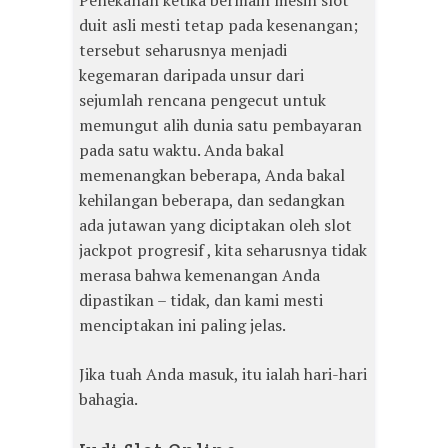
Penekanan ketika bermain mesin slot
duit asli mesti tetap pada kesenangan;
tersebut seharusnya menjadi
kegemaran daripada unsur dari
sejumlah rencana pengecut untuk
memungut alih dunia satu pembayaran
pada satu waktu. Anda bakal
memenangkan beberapa, Anda bakal
kehilangan beberapa, dan sedangkan
ada jutawan yang diciptakan oleh slot
jackpot progresif , kita seharusnya tidak
merasa bahwa kemenangan Anda
dipastikan – tidak, dan kami mesti
menciptakan ini paling jelas.
Jika tuah Anda masuk, itu ialah hari-hari
bahagia.