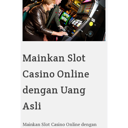
Mainkan Slot
Casino Online
dengan Uang
Asli
Mainkan Slot Casino Online dengan