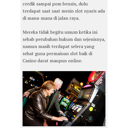
cerdik sampai pom bensin, dulu
terdapat saat saat mesin slot nyaris ada
di mana-mana di jalan raya.
Mereka tidak begitu umum ketika ini
sebab perubahan hukum dan sejenisnya,
namun masih terdapat selera yang
sehat guna permainan slot baik di
Casino darat maupun online.