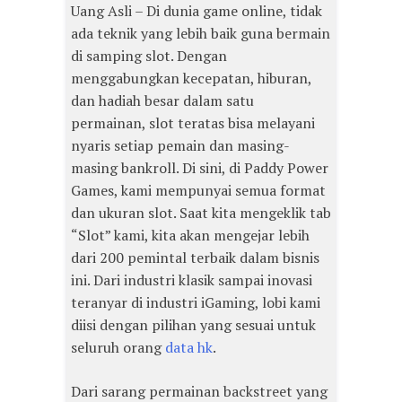
Uang Asli – Di dunia game online, tidak
ada teknik yang lebih baik guna bermain
di samping slot. Dengan
menggabungkan kecepatan, hiburan,
dan hadiah besar dalam satu
permainan, slot teratas bisa melayani
nyaris setiap pemain dan masing-
masing bankroll. Di sini, di Paddy Power
Games, kami mempunyai semua format
dan ukuran slot. Saat kita mengeklik tab
“Slot” kami, kita akan mengejar lebih
dari 200 pemintal terbaik dalam bisnis
ini. Dari industri klasik sampai inovasi
teranyar di industri iGaming, lobi kami
diisi dengan pilihan yang sesuai untuk
seluruh orang
data hk
.
Dari sarang permainan backstreet yang