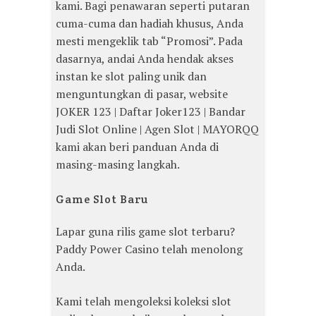
kami. Bagi penawaran seperti putaran
cuma-cuma dan hadiah khusus, Anda
mesti mengeklik tab “Promosi”. Pada
dasarnya, andai Anda hendak akses
instan ke slot paling unik dan
menguntungkan di pasar, website
JOKER 123 | Daftar Joker123 | Bandar
Judi Slot Online | Agen Slot | MAYORQQ
kami akan beri panduan Anda di
masing-masing langkah.
Game Slot Baru
Lapar guna rilis game slot terbaru?
Paddy Power Casino telah menolong
Anda.
Kami telah mengoleksi koleksi slot