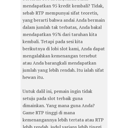
mendapatkan 95 kredit kembali? Tidak,
sebab RTP mempunyai sifat teoretis,
yang berarti bahwa andai Anda bermain
dalam jumlah tak terbatas, Anda bakal
mendapatkan 95% dari taruhan kita
kembali. Tetapi pada sesi kita
berikutnya di lobi slot kami, Anda dapat
mengalahkan kemenangan tersebut
atau Anda barangkali mendapatkan
jumlah yang lebih rendah. Itu ialah sifat
hewan itu.
Untuk dalil ini, pemain ingin tidak
setuju pada slot terbaik guna
dimainkan. Yang mana guna Anda?
Game RTP tinggi di mana
kemenangannya lebih tertata atau RTP
lebih rendah, judul varians lebih tinggi