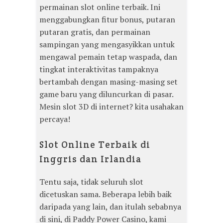
permainan slot online terbaik. Ini
menggabungkan fitur bonus, putaran
putaran gratis, dan permainan
sampingan yang mengasyikkan untuk
mengawal pemain tetap waspada, dan
tingkat interaktivitas tampaknya
bertambah dengan masing-masing set
game baru yang diluncurkan di pasar.
Mesin slot 3D di internet? kita usahakan
percaya!
Slot Online Terbaik di
Inggris dan Irlandia
Tentu saja, tidak seluruh slot
dicetuskan sama. Beberapa lebih baik
daripada yang lain, dan itulah sebabnya
di sini, di Paddy Power Casino, kami