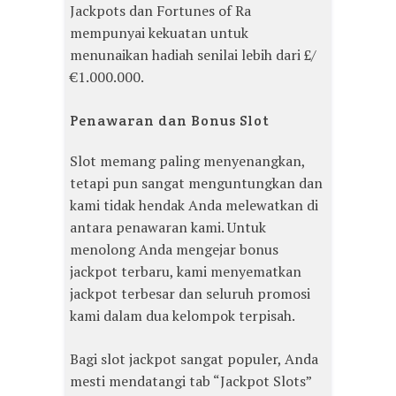
Jackpots dan Fortunes of Ra
mempunyai kekuatan untuk
menunaikan hadiah senilai lebih dari £/
€1.000.000.
Penawaran dan Bonus Slot
Slot memang paling menyenangkan,
tetapi pun sangat menguntungkan dan
kami tidak hendak Anda melewatkan di
antara penawaran kami. Untuk
menolong Anda mengejar bonus
jackpot terbaru, kami menyematkan
jackpot terbesar dan seluruh promosi
kami dalam dua kelompok terpisah.
Bagi slot jackpot sangat populer, Anda
mesti mendatangi tab “Jackpot Slots”