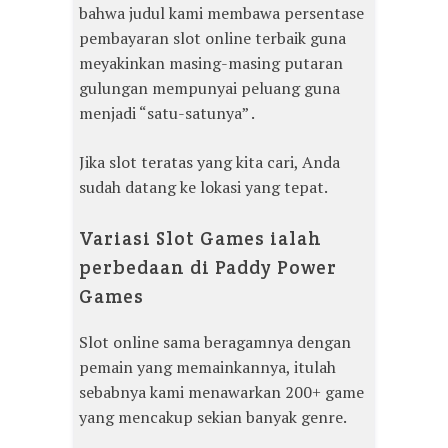
bahwa judul kami membawa persentase
pembayaran slot online terbaik guna
meyakinkan masing-masing putaran
gulungan mempunyai peluang guna
menjadi “satu-satunya” .
Jika slot teratas yang kita cari, Anda
sudah datang ke lokasi yang tepat.
Variasi Slot Games ialah
perbedaan di Paddy Power
Games
Slot online sama beragamnya dengan
pemain yang memainkannya, itulah
sebabnya kami menawarkan 200+ game
yang mencakup sekian banyak genre.