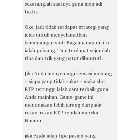
sekaranglah saatnya guna menjadi
taktis.
Oke, jadi tidak terdapat strategi yang
jelas untuk menyelamatkan
kemenangan slot: Bagaimanapun, itu
ialah peluang. Tapi terdapat sejumlah
tips dan trik yang patut dibuntuti .
Jika Anda menyenangi sensasi menang
– siapa yang tidak suka? – maka slot
RTP tertinggi ialah cara terbaik guna
Anda mainkan. Game-game ini
menunaikan lebih jarang daripada
rekan-rekan RTP rendah mereka.
Namun
jika Anda ialah tipe pasien yang