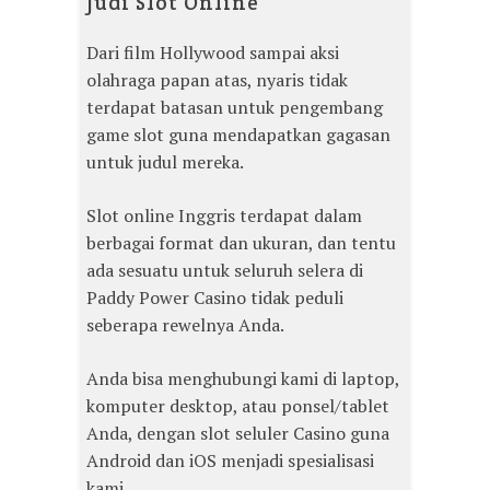
Judi Slot Online
Dari film Hollywood sampai aksi
olahraga papan atas, nyaris tidak
terdapat batasan untuk pengembang
game slot guna mendapatkan gagasan
untuk judul mereka.
Slot online Inggris terdapat dalam
berbagai format dan ukuran, dan tentu
ada sesuatu untuk seluruh selera di
Paddy Power Casino tidak peduli
seberapa rewelnya Anda.
Anda bisa menghubungi kami di laptop,
komputer desktop, atau ponsel/tablet
Anda, dengan slot seluler Casino guna
Android dan iOS menjadi spesialisasi
kami.