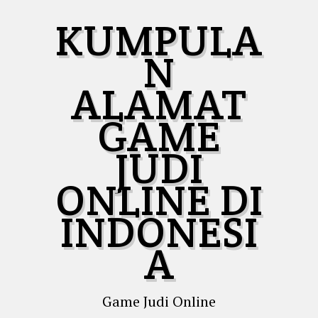
S
KUMPULA
k
i
N
p
t
ALAMAT
o
c
GAME
o
JUDI
n
t
ONLINE DI
e
n
INDONESI
t
A
Game Judi Online