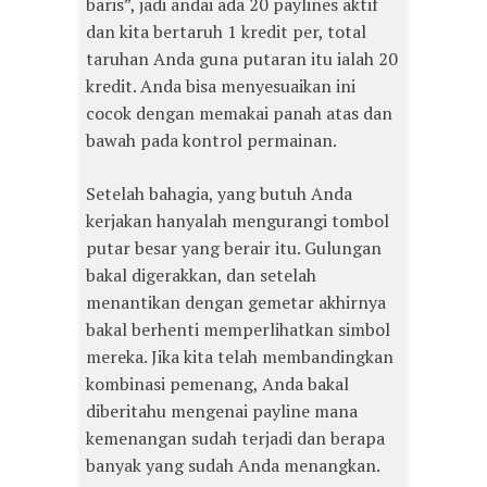
baris”, jadi andai ada 20 paylines aktif
dan kita bertaruh 1 kredit per, total
taruhan Anda guna putaran itu ialah 20
kredit. Anda bisa menyesuaikan ini
cocok dengan memakai panah atas dan
bawah pada kontrol permainan.
Setelah bahagia, yang butuh Anda
kerjakan hanyalah mengurangi tombol
putar besar yang berair itu. Gulungan
bakal digerakkan, dan setelah
menantikan dengan gemetar akhirnya
bakal berhenti memperlihatkan simbol
mereka. Jika kita telah membandingkan
kombinasi pemenang, Anda bakal
diberitahu mengenai payline mana
kemenangan sudah terjadi dan berapa
banyak yang sudah Anda menangkan.