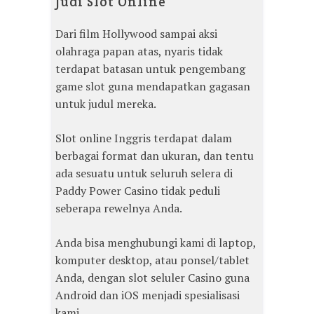
Judi Slot Online
Dari film Hollywood sampai aksi
olahraga papan atas, nyaris tidak
terdapat batasan untuk pengembang
game slot guna mendapatkan gagasan
untuk judul mereka.
Slot online Inggris terdapat dalam
berbagai format dan ukuran, dan tentu
ada sesuatu untuk seluruh selera di
Paddy Power Casino tidak peduli
seberapa rewelnya Anda.
Anda bisa menghubungi kami di laptop,
komputer desktop, atau ponsel/tablet
Anda, dengan slot seluler Casino guna
Android dan iOS menjadi spesialisasi
kami.