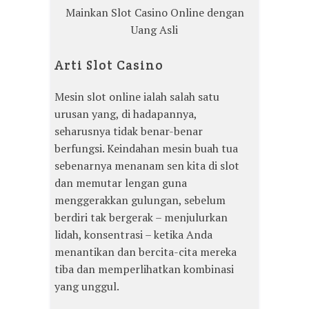
Mainkan Slot Casino Online dengan
Uang Asli
Arti Slot Casino
Mesin slot online ialah salah satu
urusan yang, di hadapannya,
seharusnya tidak benar-benar
berfungsi. Keindahan mesin buah tua
sebenarnya menanam sen kita di slot
dan memutar lengan guna
menggerakkan gulungan, sebelum
berdiri tak bergerak – menjulurkan
lidah, konsentrasi – ketika Anda
menantikan dan bercita-cita mereka
tiba dan memperlihatkan kombinasi
yang unggul.