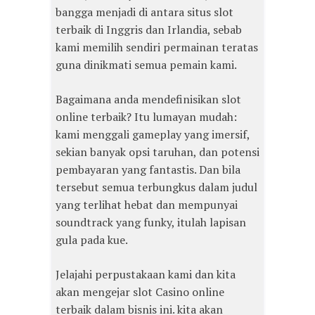
bangga menjadi di antara situs slot
terbaik di Inggris dan Irlandia, sebab
kami memilih sendiri permainan teratas
guna dinikmati semua pemain kami.
Bagaimana anda mendefinisikan slot
online terbaik? Itu lumayan mudah:
kami menggali gameplay yang imersif,
sekian banyak opsi taruhan, dan potensi
pembayaran yang fantastis. Dan bila
tersebut semua terbungkus dalam judul
yang terlihat hebat dan mempunyai
soundtrack yang funky, itulah lapisan
gula pada kue.
Jelajahi perpustakaan kami dan kita
akan mengejar slot Casino online
terbaik dalam bisnis ini. kita akan