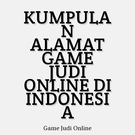
S
KUMPULA
k
i
N
p
t
ALAMAT
o
c
GAME
o
JUDI
n
t
ONLINE DI
e
n
INDONESI
t
A
Game Judi Online