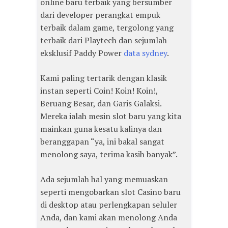
online baru terbaik yang bersumber
dari developer perangkat empuk
terbaik dalam game, tergolong yang
terbaik dari Playtech dan sejumlah
eksklusif Paddy Power
data sydney
.
Kami paling tertarik dengan klasik
instan seperti Coin! Koin! Koin!,
Beruang Besar, dan Garis Galaksi.
Mereka ialah mesin slot baru yang kita
mainkan guna kesatu kalinya dan
beranggapan “ya, ini bakal sangat
menolong saya, terima kasih banyak”.
Ada sejumlah hal yang memuaskan
seperti mengobarkan slot Casino baru
di desktop atau perlengkapan seluler
Anda, dan kami akan menolong Anda