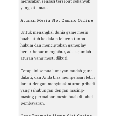
merasakan sensasi tersebut sebanyak
yang kita mau.
Aturan Mesin Slot Casino Online
Untuk menangkal dunia game mesin
buah jatuh ke dalam lelucon tanpa
hukum dan menciptakan gameplay
benar-benar menghibur, ada sejumlah
aturan yang mesti diikuti.
Tetapi ini semua lumayan mudah guna
diikuti, dan Anda bisa mempelajari lebih
lanjut dengan menyimak aturan pribadi
yang sehubungan dengan masing-
masing permainan mesin buah di tabel
pembayaran.
Cara Bermain Mesin Slot Casino