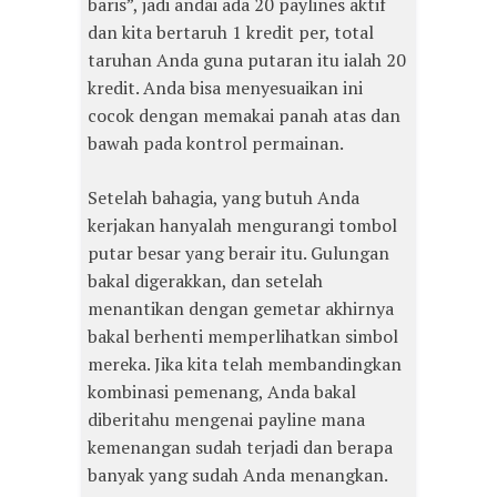
baris”, jadi andai ada 20 paylines aktif
dan kita bertaruh 1 kredit per, total
taruhan Anda guna putaran itu ialah 20
kredit. Anda bisa menyesuaikan ini
cocok dengan memakai panah atas dan
bawah pada kontrol permainan.
Setelah bahagia, yang butuh Anda
kerjakan hanyalah mengurangi tombol
putar besar yang berair itu. Gulungan
bakal digerakkan, dan setelah
menantikan dengan gemetar akhirnya
bakal berhenti memperlihatkan simbol
mereka. Jika kita telah membandingkan
kombinasi pemenang, Anda bakal
diberitahu mengenai payline mana
kemenangan sudah terjadi dan berapa
banyak yang sudah Anda menangkan.