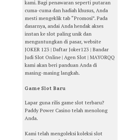
kami. Bagi penawaran seperti putaran
cuma-cuma dan hadiah khusus, Anda
mesti mengeklik tab “Promosi”. Pada
dasarnya, andai Anda hendak akses
instan ke slot paling unik dan
menguntungkan di pasar, website
JOKER 123 | Daftar Joker123 | Bandar
Judi Slot Online | Agen Slot | MAYORQQ
kami akan beri panduan Anda di
masing-masing langkah.
Game Slot Baru
Lapar guna rilis game slot terbaru?
Paddy Power Casino telah menolong
Anda.
Kami telah mengoleksi koleksi slot