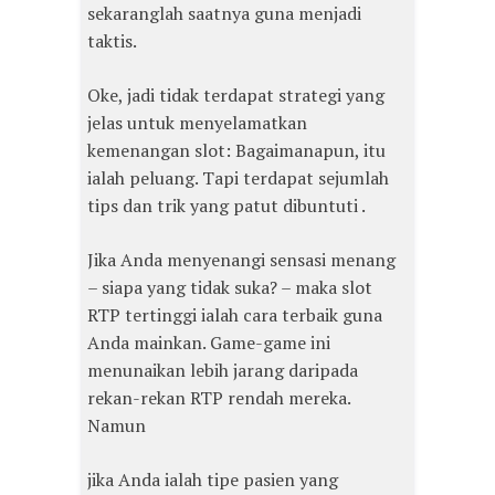
sekaranglah saatnya guna menjadi
taktis.
Oke, jadi tidak terdapat strategi yang
jelas untuk menyelamatkan
kemenangan slot: Bagaimanapun, itu
ialah peluang. Tapi terdapat sejumlah
tips dan trik yang patut dibuntuti .
Jika Anda menyenangi sensasi menang
– siapa yang tidak suka? – maka slot
RTP tertinggi ialah cara terbaik guna
Anda mainkan. Game-game ini
menunaikan lebih jarang daripada
rekan-rekan RTP rendah mereka.
Namun
jika Anda ialah tipe pasien yang