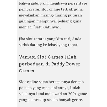
bahwa judul kami membawa persentase
pembayaran slot online terbaik guna
meyakinkan masing-masing putaran
gulungan mempunyai peluang guna
menjadi “satu-satunya” .
Jika slot teratas yang kita cari, Anda
sudah datang ke lokasi yang tepat.
Variasi Slot Games ialah
perbedaan di Paddy Power
Games
Slot online sama beragamnya dengan
pemain yang memainkannya, itulah
sebabnya kami menawarkan 200+ game
yang mencakup sekian banyak genre.