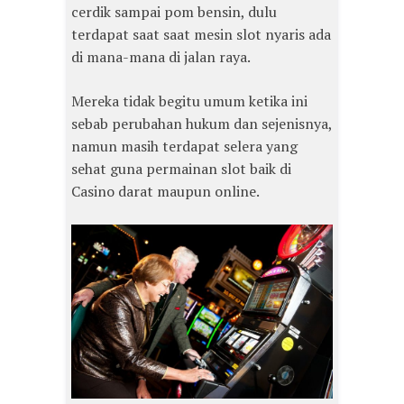
cerdik sampai pom bensin, dulu
terdapat saat saat mesin slot nyaris ada
di mana-mana di jalan raya.
Mereka tidak begitu umum ketika ini
sebab perubahan hukum dan sejenisnya,
namun masih terdapat selera yang
sehat guna permainan slot baik di
Casino darat maupun online.