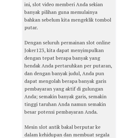
ini, slot video memberi Anda sekian
banyak pilihan guna memulainya
bahkan sebelum kita mengeklik tombol
putar.
Dengan seluruh permainan slot online
Joker123, kita dapat menyimpulkan
dengan tepat berapa banyak yang
hendak Anda pertaruhkan per putaran,
dan dengan banyak judul, Anda pun
dapat mengolah berapa banyak garis
pembayaran yang aktif di gulungan
Anda; semakin banyak garis, semakin
tinggi taruhan Anda namun semakin
besar potensi pembayaran Anda.
Mesin slot antik bakal berputar ke
dalam kehidupan dan membuat segala