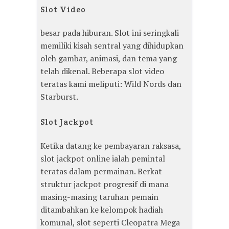
Slot Video
besar pada hiburan. Slot ini seringkali
memiliki kisah sentral yang dihidupkan
oleh gambar, animasi, dan tema yang
telah dikenal. Beberapa slot video
teratas kami meliputi: Wild Nords dan
Starburst.
Slot Jackpot
Ketika datang ke pembayaran raksasa,
slot jackpot online ialah pemintal
teratas dalam permainan. Berkat
struktur jackpot progresif di mana
masing-masing taruhan pemain
ditambahkan ke kelompok hadiah
komunal, slot seperti Cleopatra Mega