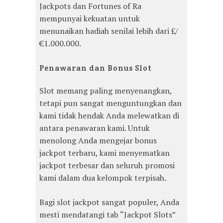
Jackpots dan Fortunes of Ra
mempunyai kekuatan untuk
menunaikan hadiah senilai lebih dari £/
€1.000.000.
Penawaran dan Bonus Slot
Slot memang paling menyenangkan,
tetapi pun sangat menguntungkan dan
kami tidak hendak Anda melewatkan di
antara penawaran kami. Untuk
menolong Anda mengejar bonus
jackpot terbaru, kami menyematkan
jackpot terbesar dan seluruh promosi
kami dalam dua kelompok terpisah.
Bagi slot jackpot sangat populer, Anda
mesti mendatangi tab “Jackpot Slots”