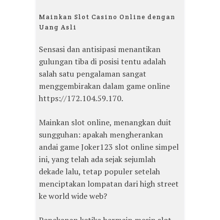
Mainkan Slot Casino Online dengan
Uang Asli
Sensasi dan antisipasi menantikan
gulungan tiba di posisi tentu adalah
salah satu pengalaman sangat
menggembirakan dalam game online
https://172.104.59.170.
Mainkan slot online, menangkan duit
sungguhan: apakah mengherankan
andai game Joker123 slot online simpel
ini, yang telah ada sejak sejumlah
dekade lalu, tetap populer setelah
menciptakan lompatan dari high street
ke world wide web?