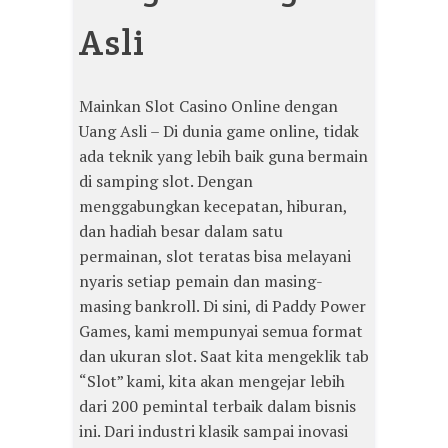
Asli
Mainkan Slot Casino Online dengan
Uang Asli – Di dunia game online, tidak
ada teknik yang lebih baik guna bermain
di samping slot. Dengan
menggabungkan kecepatan, hiburan,
dan hadiah besar dalam satu
permainan, slot teratas bisa melayani
nyaris setiap pemain dan masing-
masing bankroll. Di sini, di Paddy Power
Games, kami mempunyai semua format
dan ukuran slot. Saat kita mengeklik tab
“Slot” kami, kita akan mengejar lebih
dari 200 pemintal terbaik dalam bisnis
ini. Dari industri klasik sampai inovasi