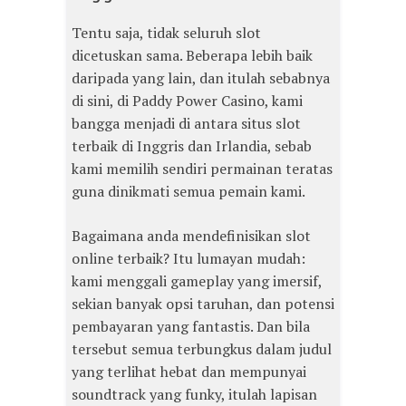
Tentu saja, tidak seluruh slot
dicetuskan sama. Beberapa lebih baik
daripada yang lain, dan itulah sebabnya
di sini, di Paddy Power Casino, kami
bangga menjadi di antara situs slot
terbaik di Inggris dan Irlandia, sebab
kami memilih sendiri permainan teratas
guna dinikmati semua pemain kami.
Bagaimana anda mendefinisikan slot
online terbaik? Itu lumayan mudah:
kami menggali gameplay yang imersif,
sekian banyak opsi taruhan, dan potensi
pembayaran yang fantastis. Dan bila
tersebut semua terbungkus dalam judul
yang terlihat hebat dan mempunyai
soundtrack yang funky, itulah lapisan