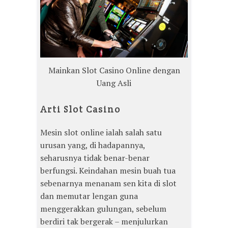
Mainkan Slot Casino Online dengan
Uang Asli
Arti Slot Casino
Mesin slot online ialah salah satu
urusan yang, di hadapannya,
seharusnya tidak benar-benar
berfungsi. Keindahan mesin buah tua
sebenarnya menanam sen kita di slot
dan memutar lengan guna
menggerakkan gulungan, sebelum
berdiri tak bergerak – menjulurkan