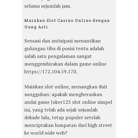
selama sejumlah jam.
Mainkan Slot Casino Online dengan
Uang Asli
Sensasi dan antisipasi menantikan
gulungan tiba di posisi tentu adalah
salah satu pengalaman sangat
menggembirakan dalam game online
https://172.104.59.170.
Mainkan slot online, menangkan duit
sungguhan: apakah mengherankan
andai game Joker123 slot online simpel
ini, yang telah ada sejak sejumlah
dekade lalu, tetap populer setelah
menciptakan lompatan dari high street
ke world wide web?