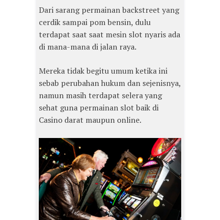
Dari sarang permainan backstreet yang
cerdik sampai pom bensin, dulu
terdapat saat saat mesin slot nyaris ada
di mana-mana di jalan raya.
Mereka tidak begitu umum ketika ini
sebab perubahan hukum dan sejenisnya,
namun masih terdapat selera yang
sehat guna permainan slot baik di
Casino darat maupun online.