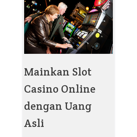
Mainkan Slot
Casino Online
dengan Uang
Asli