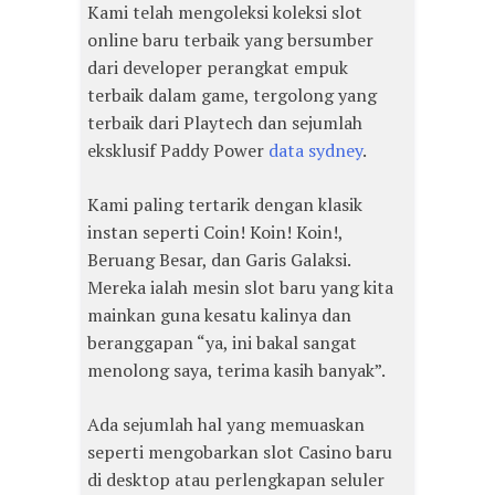
Kami telah mengoleksi koleksi slot
online baru terbaik yang bersumber
dari developer perangkat empuk
terbaik dalam game, tergolong yang
terbaik dari Playtech dan sejumlah
eksklusif Paddy Power
data sydney
.
Kami paling tertarik dengan klasik
instan seperti Coin! Koin! Koin!,
Beruang Besar, dan Garis Galaksi.
Mereka ialah mesin slot baru yang kita
mainkan guna kesatu kalinya dan
beranggapan “ya, ini bakal sangat
menolong saya, terima kasih banyak”.
Ada sejumlah hal yang memuaskan
seperti mengobarkan slot Casino baru
di desktop atau perlengkapan seluler