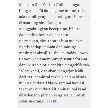
Mainkan Slot Casino Online dengan
Uang Asli – Di dunia game online, tidak
ada teknik yang lebih baik guna bermain
di samping slot. Dengan
menggabungkan kecepatan, hiburan,
dan hadiah besar dalam satu
permainan, slot teratas bisa melayani
nyaris setiap pemain dan masing-
masing bankroll. Di sini, di Paddy Power
Games, kami mempunyai semua format
dan ukuran slot. Saat kita mengeklik tab
“Slot” kami, kita akan mengejar lebih
dari 200 pemintal terbaik dalam bisnis
ini. Dari industri klasik sampai inovasi
teranyar di industri iGaming, lobi kami
diisi dengan pilihan yang sesuai untuk
seluruh orang
data hk
.