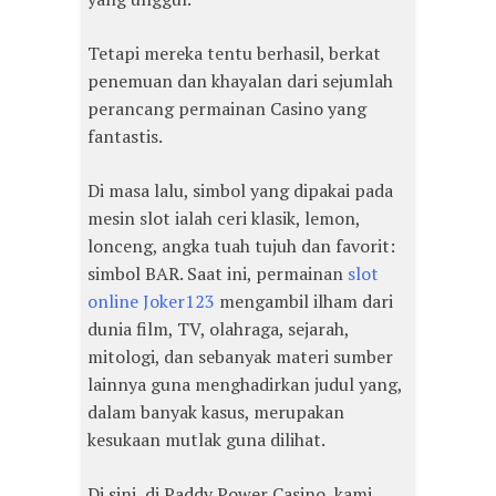
Tetapi mereka tentu berhasil, berkat
penemuan dan khayalan dari sejumlah
perancang permainan Casino yang
fantastis.
Di masa lalu, simbol yang dipakai pada
mesin slot ialah ceri klasik, lemon,
lonceng, angka tuah tujuh dan favorit:
simbol BAR. Saat ini, permainan
slot
online Joker123
mengambil ilham dari
dunia film, TV, olahraga, sejarah,
mitologi, dan sebanyak materi sumber
lainnya guna menghadirkan judul yang,
dalam banyak kasus, merupakan
kesukaan mutlak guna dilihat.
Di sini, di Paddy Power Casino, kami