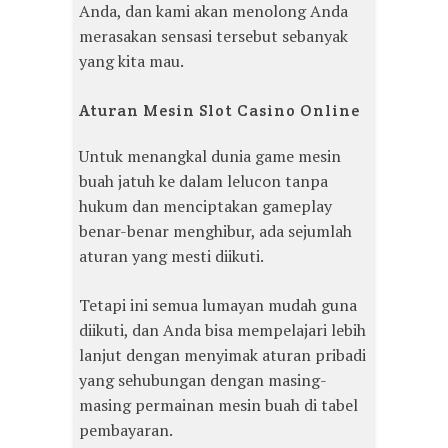
Anda, dan kami akan menolong Anda
merasakan sensasi tersebut sebanyak
yang kita mau.
Aturan Mesin Slot Casino Online
Untuk menangkal dunia game mesin
buah jatuh ke dalam lelucon tanpa
hukum dan menciptakan gameplay
benar-benar menghibur, ada sejumlah
aturan yang mesti diikuti.
Tetapi ini semua lumayan mudah guna
diikuti, dan Anda bisa mempelajari lebih
lanjut dengan menyimak aturan pribadi
yang sehubungan dengan masing-
masing permainan mesin buah di tabel
pembayaran.