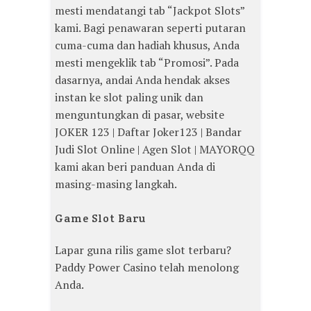
mesti mendatangi tab “Jackpot Slots”
kami. Bagi penawaran seperti putaran
cuma-cuma dan hadiah khusus, Anda
mesti mengeklik tab “Promosi”. Pada
dasarnya, andai Anda hendak akses
instan ke slot paling unik dan
menguntungkan di pasar, website
JOKER 123 | Daftar Joker123 | Bandar
Judi Slot Online | Agen Slot | MAYORQQ
kami akan beri panduan Anda di
masing-masing langkah.
Game Slot Baru
Lapar guna rilis game slot terbaru?
Paddy Power Casino telah menolong
Anda.