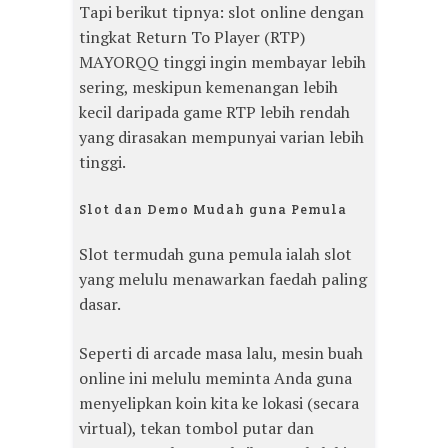
Tapi berikut tipnya: slot online dengan
tingkat Return To Player (RTP)
MAYORQQ tinggi ingin membayar lebih
sering, meskipun kemenangan lebih
kecil daripada game RTP lebih rendah
yang dirasakan mempunyai varian lebih
tinggi.
Slot dan Demo Mudah guna Pemula
Slot termudah guna pemula ialah slot
yang melulu menawarkan faedah paling
dasar.
Seperti di arcade masa lalu, mesin buah
online ini melulu meminta Anda guna
menyelipkan koin kita ke lokasi (secara
virtual), tekan tombol putar dan