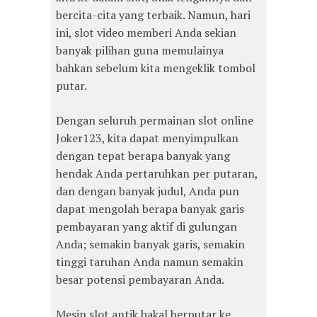
bercita-cita yang terbaik. Namun, hari
ini, slot video memberi Anda sekian
banyak pilihan guna memulainya
bahkan sebelum kita mengeklik tombol
putar.
Dengan seluruh permainan slot online
Joker123, kita dapat menyimpulkan
dengan tepat berapa banyak yang
hendak Anda pertaruhkan per putaran,
dan dengan banyak judul, Anda pun
dapat mengolah berapa banyak garis
pembayaran yang aktif di gulungan
Anda; semakin banyak garis, semakin
tinggi taruhan Anda namun semakin
besar potensi pembayaran Anda.
Mesin slot antik bakal berputar ke