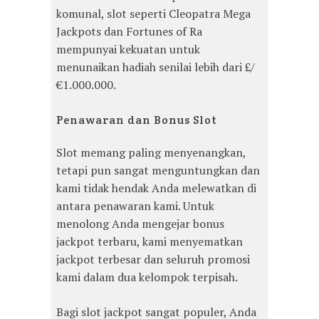
komunal, slot seperti Cleopatra Mega
Jackpots dan Fortunes of Ra
mempunyai kekuatan untuk
menunaikan hadiah senilai lebih dari £/
€1.000.000.
Penawaran dan Bonus Slot
Slot memang paling menyenangkan,
tetapi pun sangat menguntungkan dan
kami tidak hendak Anda melewatkan di
antara penawaran kami. Untuk
menolong Anda mengejar bonus
jackpot terbaru, kami menyematkan
jackpot terbesar dan seluruh promosi
kami dalam dua kelompok terpisah.
Bagi slot jackpot sangat populer, Anda