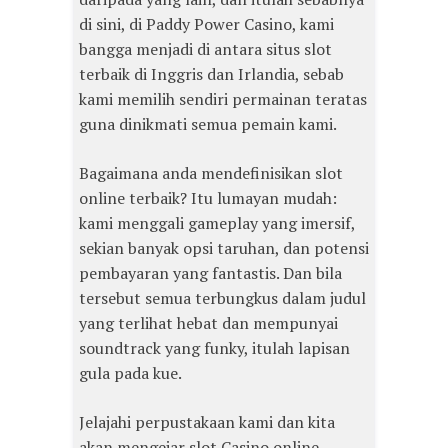
di sini, di Paddy Power Casino, kami
bangga menjadi di antara situs slot
terbaik di Inggris dan Irlandia, sebab
kami memilih sendiri permainan teratas
guna dinikmati semua pemain kami.
Bagaimana anda mendefinisikan slot
online terbaik? Itu lumayan mudah:
kami menggali gameplay yang imersif,
sekian banyak opsi taruhan, dan potensi
pembayaran yang fantastis. Dan bila
tersebut semua terbungkus dalam judul
yang terlihat hebat dan mempunyai
soundtrack yang funky, itulah lapisan
gula pada kue.
Jelajahi perpustakaan kami dan kita
akan mengejar slot Casino online