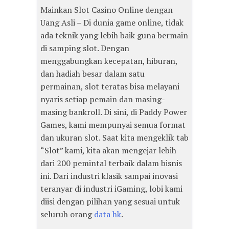
Mainkan Slot Casino Online dengan
Uang Asli – Di dunia game online, tidak
ada teknik yang lebih baik guna bermain
di samping slot. Dengan
menggabungkan kecepatan, hiburan,
dan hadiah besar dalam satu
permainan, slot teratas bisa melayani
nyaris setiap pemain dan masing-
masing bankroll. Di sini, di Paddy Power
Games, kami mempunyai semua format
dan ukuran slot. Saat kita mengeklik tab
“Slot” kami, kita akan mengejar lebih
dari 200 pemintal terbaik dalam bisnis
ini. Dari industri klasik sampai inovasi
teranyar di industri iGaming, lobi kami
diisi dengan pilihan yang sesuai untuk
seluruh orang
data hk
.