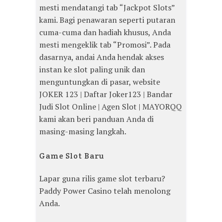
mesti mendatangi tab “Jackpot Slots”
kami. Bagi penawaran seperti putaran
cuma-cuma dan hadiah khusus, Anda
mesti mengeklik tab “Promosi”. Pada
dasarnya, andai Anda hendak akses
instan ke slot paling unik dan
menguntungkan di pasar, website
JOKER 123 | Daftar Joker123 | Bandar
Judi Slot Online | Agen Slot | MAYORQQ
kami akan beri panduan Anda di
masing-masing langkah.
Game Slot Baru
Lapar guna rilis game slot terbaru?
Paddy Power Casino telah menolong
Anda.