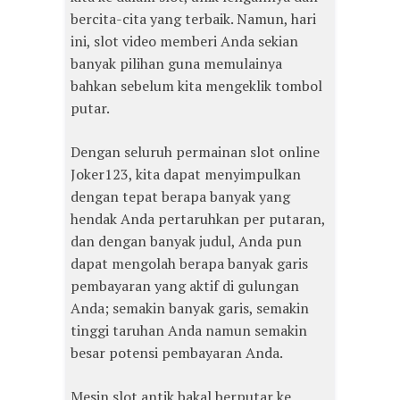
bercita-cita yang terbaik. Namun, hari
ini, slot video memberi Anda sekian
banyak pilihan guna memulainya
bahkan sebelum kita mengeklik tombol
putar.
Dengan seluruh permainan slot online
Joker123, kita dapat menyimpulkan
dengan tepat berapa banyak yang
hendak Anda pertaruhkan per putaran,
dan dengan banyak judul, Anda pun
dapat mengolah berapa banyak garis
pembayaran yang aktif di gulungan
Anda; semakin banyak garis, semakin
tinggi taruhan Anda namun semakin
besar potensi pembayaran Anda.
Mesin slot antik bakal berputar ke