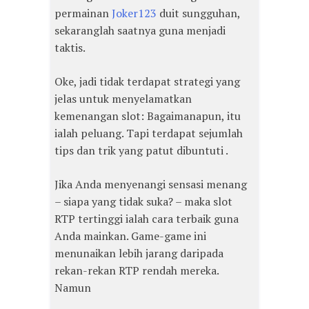
permainan
Joker123
duit sungguhan,
sekaranglah saatnya guna menjadi
taktis.
Oke, jadi tidak terdapat strategi yang
jelas untuk menyelamatkan
kemenangan slot: Bagaimanapun, itu
ialah peluang. Tapi terdapat sejumlah
tips dan trik yang patut dibuntuti .
Jika Anda menyenangi sensasi menang
– siapa yang tidak suka? – maka slot
RTP tertinggi ialah cara terbaik guna
Anda mainkan. Game-game ini
menunaikan lebih jarang daripada
rekan-rekan RTP rendah mereka.
Namun