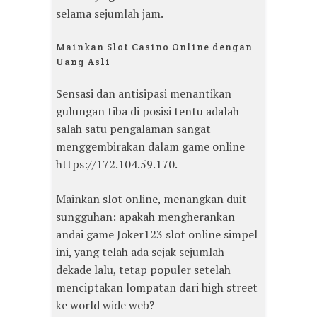
selama sejumlah jam.
Mainkan Slot Casino Online dengan
Uang Asli
Sensasi dan antisipasi menantikan
gulungan tiba di posisi tentu adalah
salah satu pengalaman sangat
menggembirakan dalam game online
https://172.104.59.170.
Mainkan slot online, menangkan duit
sungguhan: apakah mengherankan
andai game Joker123 slot online simpel
ini, yang telah ada sejak sejumlah
dekade lalu, tetap populer setelah
menciptakan lompatan dari high street
ke world wide web?