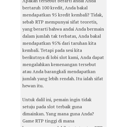
Apakah tersebut berarti andai Anda
bertaruh 100 kredit, Anda bakal
mendapatkan 95 kredit kembali? Tidak,
sebab RTP mempunyai sifat teoretis,
yang berarti bahwa andai Anda bermain
dalam jumlah tak terbatas, Anda bakal
mendapatkan 95% dari taruhan kita
kembali. Tetapi pada sesi kita
berikutnya di lobi slot kami, Anda dapat
mengalahkan kemenangan tersebut
atau Anda barangkali mendapatkan
jumlah yang lebih rendah. Itu ialah sifat
hewan itu.
Untuk dalil ini, pemain ingin tidak
setuju pada slot terbaik guna
dimainkan. Yang mana guna Anda?
Game RTP tinggi di mana