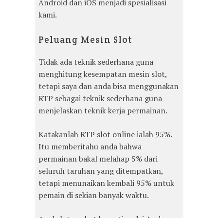
Android dan iOS menjadi spesialisasi
kami.
Peluang Mesin Slot
Tidak ada teknik sederhana guna
menghitung kesempatan mesin slot,
tetapi saya dan anda bisa menggunakan
RTP sebagai teknik sederhana guna
menjelaskan teknik kerja permainan.
Katakanlah RTP slot online ialah 95%.
Itu memberitahu anda bahwa
permainan bakal melahap 5% dari
seluruh taruhan yang ditempatkan,
tetapi menunaikan kembali 95% untuk
pemain di sekian banyak waktu.