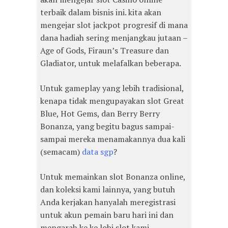
terbaik dalam bisnis ini. kita akan
mengejar slot jackpot progresif di mana
dana hadiah sering menjangkau jutaan –
Age of Gods, Firaun’s Treasure dan
Gladiator, untuk melafalkan beberapa.
Untuk gameplay yang lebih tradisional,
kenapa tidak mengupayakan slot Great
Blue, Hot Gems, dan Berry Berry
Bonanza, yang begitu bagus sampai-
sampai mereka menamakannya dua kali
(semacam)
data sgp
?
Untuk memainkan slot Bonanza online,
dan koleksi kami lainnya, yang butuh
Anda kerjakan hanyalah meregistrasi
untuk akun pemain baru hari ini dan
mengarah ke ke lobi slot kami.