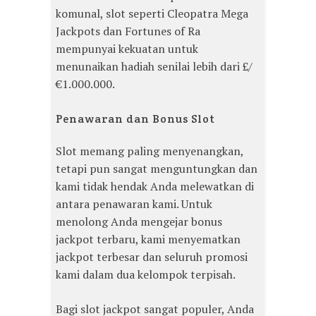
komunal, slot seperti Cleopatra Mega
Jackpots dan Fortunes of Ra
mempunyai kekuatan untuk
menunaikan hadiah senilai lebih dari £/
€1.000.000.
Penawaran dan Bonus Slot
Slot memang paling menyenangkan,
tetapi pun sangat menguntungkan dan
kami tidak hendak Anda melewatkan di
antara penawaran kami. Untuk
menolong Anda mengejar bonus
jackpot terbaru, kami menyematkan
jackpot terbesar dan seluruh promosi
kami dalam dua kelompok terpisah.
Bagi slot jackpot sangat populer, Anda