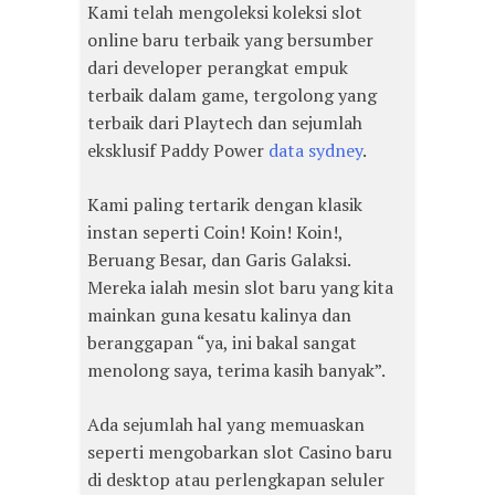
Kami telah mengoleksi koleksi slot
online baru terbaik yang bersumber
dari developer perangkat empuk
terbaik dalam game, tergolong yang
terbaik dari Playtech dan sejumlah
eksklusif Paddy Power
data sydney
.
Kami paling tertarik dengan klasik
instan seperti Coin! Koin! Koin!,
Beruang Besar, dan Garis Galaksi.
Mereka ialah mesin slot baru yang kita
mainkan guna kesatu kalinya dan
beranggapan “ya, ini bakal sangat
menolong saya, terima kasih banyak”.
Ada sejumlah hal yang memuaskan
seperti mengobarkan slot Casino baru
di desktop atau perlengkapan seluler