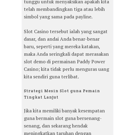
tunggu untuk menyaksikan apakah kita
telah membandingkan tiga atau lebih
simbol yang sama pada payline.
Slot Casino tersebut ialah yang sangat
dasar, dan andai Anda benar-benar
baru, seperti yang mereka katakan,
maka Anda seringkali dapat merasakan
slot demo di permainan Paddy Power
Casino; kita tidak perlu menguras uang
kita sendiri guna terlibat.
Strategi Mesin Slot guna Pemain
Tingkat Lanjut
Jika kita memiliki banyak kesempatan
guna bermain slot guna bersenang-
senang, dan sekarang hendak
meningkatkan taruhan dengan