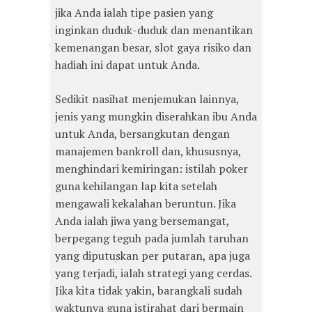
jika Anda ialah tipe pasien yang
inginkan duduk-duduk dan menantikan
kemenangan besar, slot gaya risiko dan
hadiah ini dapat untuk Anda.
Sedikit nasihat menjemukan lainnya,
jenis yang mungkin diserahkan ibu Anda
untuk Anda, bersangkutan dengan
manajemen bankroll dan, khususnya,
menghindari kemiringan: istilah poker
guna kehilangan lap kita setelah
mengawali kekalahan beruntun. Jika
Anda ialah jiwa yang bersemangat,
berpegang teguh pada jumlah taruhan
yang diputuskan per putaran, apa juga
yang terjadi, ialah strategi yang cerdas.
Jika kita tidak yakin, barangkali sudah
waktunya guna istirahat dari bermain