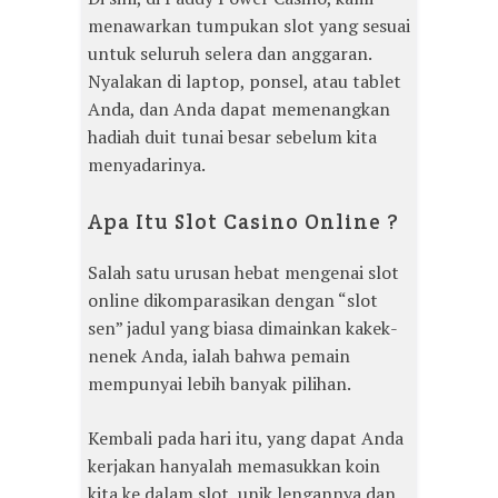
menawarkan tumpukan slot yang sesuai
untuk seluruh selera dan anggaran.
Nyalakan di laptop, ponsel, atau tablet
Anda, dan Anda dapat memenangkan
hadiah duit tunai besar sebelum kita
menyadarinya.
Apa Itu Slot Casino Online ?
Salah satu urusan hebat mengenai slot
online dikomparasikan dengan “slot
sen” jadul yang biasa dimainkan kakek-
nenek Anda, ialah bahwa pemain
mempunyai lebih banyak pilihan.
Kembali pada hari itu, yang dapat Anda
kerjakan hanyalah memasukkan koin
kita ke dalam slot, unik lengannya dan