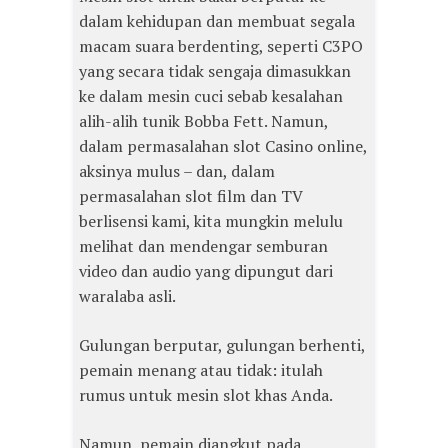
dalam kehidupan dan membuat segala
macam suara berdenting, seperti C3PO
yang secara tidak sengaja dimasukkan
ke dalam mesin cuci sebab kesalahan
alih-alih tunik Bobba Fett. Namun,
dalam permasalahan slot Casino online,
aksinya mulus – dan, dalam
permasalahan slot film dan TV
berlisensi kami, kita mungkin melulu
melihat dan mendengar semburan
video dan audio yang dipungut dari
waralaba asli.
Gulungan berputar, gulungan berhenti,
pemain menang atau tidak: itulah
rumus untuk mesin slot khas Anda.
Namun, pemain diangkut pada