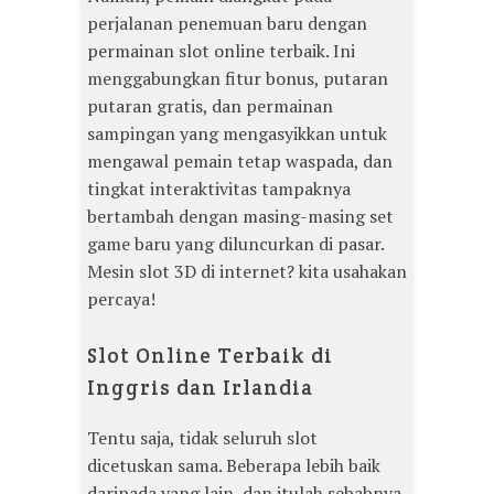
perjalanan penemuan baru dengan
permainan slot online terbaik. Ini
menggabungkan fitur bonus, putaran
putaran gratis, dan permainan
sampingan yang mengasyikkan untuk
mengawal pemain tetap waspada, dan
tingkat interaktivitas tampaknya
bertambah dengan masing-masing set
game baru yang diluncurkan di pasar.
Mesin slot 3D di internet? kita usahakan
percaya!
Slot Online Terbaik di
Inggris dan Irlandia
Tentu saja, tidak seluruh slot
dicetuskan sama. Beberapa lebih baik
daripada yang lain, dan itulah sebabnya