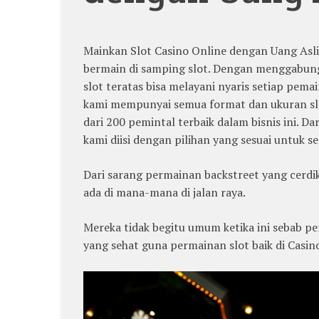
Mainkan Slot Casino Online dengan Uang Asli –
bermain di samping slot. Dengan menggabung
slot teratas bisa melayani nyaris setiap pema
kami mempunyai semua format dan ukuran slot.
dari 200 pemintal terbaik dalam bisnis ini. Dar
kami diisi dengan pilihan yang sesuai untuk 
Dari sarang permainan backstreet yang cerdik
ada di mana-mana di jalan raya.
Mereka tidak begitu umum ketika ini sebab p
yang sehat guna permainan slot baik di Casin