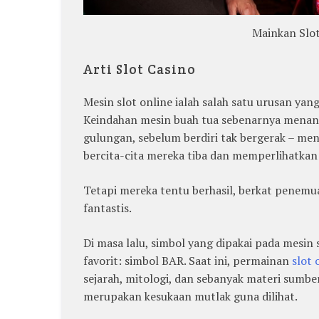
Mainkan Slot
Arti Slot Casino
Mesin slot online ialah salah satu urusan yan
Keindahan mesin buah tua sebenarnya menan
gulungan, sebelum berdiri tak bergerak – men
bercita-cita mereka tiba dan memperlihatkan
Tetapi mereka tentu berhasil, berkat penem
fantastis.
Di masa lalu, simbol yang dipakai pada mesin s
favorit: simbol BAR. Saat ini, permainan
slot 
sejarah, mitologi, dan sebanyak materi sumbe
merupakan kesukaan mutlak guna dilihat.