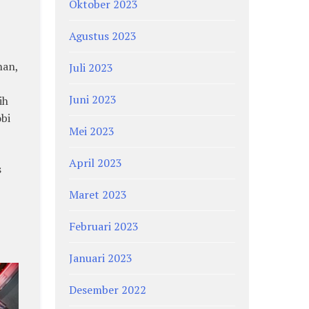
Oktober 2023
Agustus 2023
nan,
Juli 2023
Juni 2023
ih
obi
Mei 2023
April 2023
s
Maret 2023
Februari 2023
Januari 2023
Desember 2022