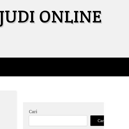
UDI ONLINE
Cari
Cari