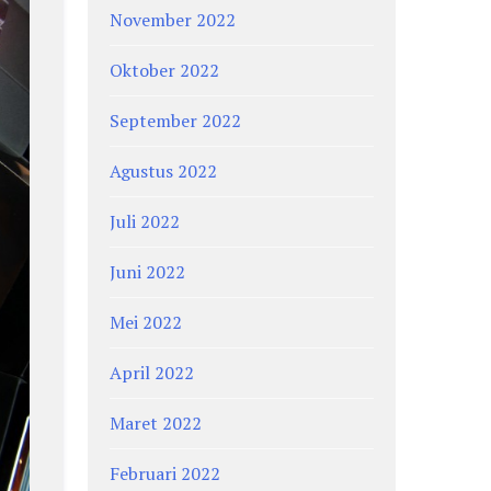
November 2022
Oktober 2022
September 2022
Agustus 2022
Juli 2022
Juni 2022
Mei 2022
April 2022
Maret 2022
Februari 2022