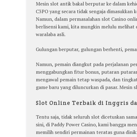
Mesin slot antik bakal berputar ke dalam ke
C3PO yang secara tidak sengaja dimasukkan ke
Namun, dalam permasalahan slot Casino onlin
berlisensi kami, kita mungkin melulu meliha
waralaba asli.
Gulungan berputar, gulungan berhenti, pemai
Namun, pemain diangkut pada perjalanan pen
menggabungkan fitur bonus, putaran putara
mengawal pemain tetap waspada, dan tingkat
game baru yang diluncurkan di pasar. Mesin sl
Slot Online Terbaik di Inggris d
Tentu saja, tidak seluruh slot dicetuskan sama
sini, di Paddy Power Casino, kami bangga menja
memilih sendiri permainan teratas guna dini