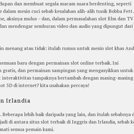
hidupan dan membuat segala macam suara berdenting, seperti
 dalam mesin cuci sebab kesalahan alih-alih tunik Bobba Fett.
e, aksinya mulus – dan, dalam permasalahan slot film dan TV
t dan mendengar semburan video dan audio yang dipungut dari
n menang atau tidak: itulah rumus untuk mesin slot khas And
emuan baru dengan permainan slot online terbaik. Ini
n gratis, dan permainan sampingan yang mengasyikkan untuk
 interaktivitas tampaknya bertambah dengan masing-masing 
ot 3D di internet? kita usahakan percaya!
an Irlandia
. Beberapa lebih baik daripada yang lain, dan itulah sebabnya d
di di antara situs slot terbaik di Inggris dan Irlandia, sebab 
kmati semua pemain kami.