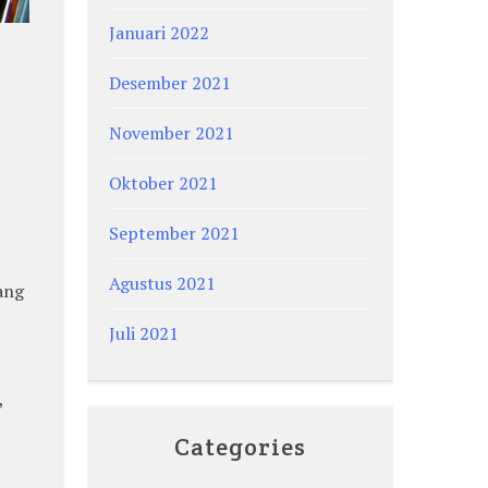
Januari 2022
Desember 2021
November 2021
Oktober 2021
September 2021
Agustus 2021
ang
Juli 2021
,
Categories