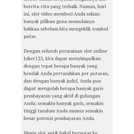
bercita-cita yang terbaik. Namun, hari
ini, slot video memberi Anda sekian
banyak pilihan guna memulainya
bahkan sebelum kita mengeklik tombol
putar.
Dengan seluruh permainan slot online
Joker123, kita dapat menyimpulkan
dengan tepat berapa banyak yang
hendak Anda pertaruhkan per putaran,
dan dengan banyak judul, Anda pun
dapat mengolah berapa banyak garis
pembayaran yang aktif di gulungan
Anda; semakin banyak garis, semakin
tinggi taruhan Anda namun semakin
besar potensi pembayaran Anda.
Mesin slot antik bakal berputar ke