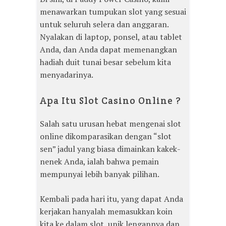
menawarkan tumpukan slot yang sesuai
untuk seluruh selera dan anggaran.
Nyalakan di laptop, ponsel, atau tablet
Anda, dan Anda dapat memenangkan
hadiah duit tunai besar sebelum kita
menyadarinya.
Apa Itu Slot Casino Online ?
Salah satu urusan hebat mengenai slot
online dikomparasikan dengan “slot
sen” jadul yang biasa dimainkan kakek-
nenek Anda, ialah bahwa pemain
mempunyai lebih banyak pilihan.
Kembali pada hari itu, yang dapat Anda
kerjakan hanyalah memasukkan koin
kita ke dalam slot, unik lengannya dan