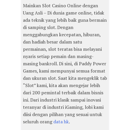
Mainkan Slot Casino Online dengan
Uang Asli – Di dunia game online, tidak
ada teknik yang lebih baik guna bermain
di samping slot. Dengan
menggabungkan kecepatan, hiburan,
dan hadiah besar dalam satu
permainan, slot teratas bisa melayani
nyaris setiap pemain dan masing-
masing bankroll. Di sini, di Paddy Power
Games, kami mempunyai semua format
dan ukuran slot. Saat kita mengeklik tab
“Slot” kami, kita akan mengejar lebih
dari 200 pemintal terbaik dalam bisnis
ini. Dari industri klasik sampai inovasi
teranyar di industri iGaming, lobi kami
diisi dengan pilihan yang sesuai untuk
seluruh orang
data hk
.