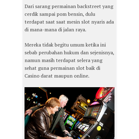
Dari sarang permainan backstreet yang
cerdik sampai pom bensin, dulu
terdapat saat saat mesin slot nyaris ada
di mana-mana di jalan raya.
Mereka tidak begitu umum ketika ini
sebab perubahan hukum dan sejenisnya,
namun masih terdapat selera yang
sehat guna permainan slot baik di
Casino darat maupun online.