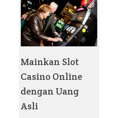
Mainkan Slot
Casino Online
dengan Uang
Asli