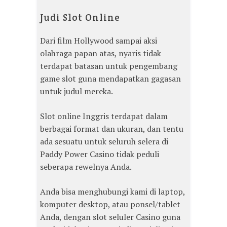
Judi Slot Online
Dari film Hollywood sampai aksi
olahraga papan atas, nyaris tidak
terdapat batasan untuk pengembang
game slot guna mendapatkan gagasan
untuk judul mereka.
Slot online Inggris terdapat dalam
berbagai format dan ukuran, dan tentu
ada sesuatu untuk seluruh selera di
Paddy Power Casino tidak peduli
seberapa rewelnya Anda.
Anda bisa menghubungi kami di laptop,
komputer desktop, atau ponsel/tablet
Anda, dengan slot seluler Casino guna