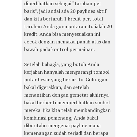
diperlihatkan sebagai “taruhan per
baris”, jadi andai ada 20 paylines aktif
dan kita bertaruh 1 kredit per, total
taruhan Anda guna putaran itu ialah 20
kredit. Anda bisa menyesuaikan ini
cocok dengan memakai panah atas dan
bawah pada kontrol permainan.
Setelah bahagia, yang butuh Anda
kerjakan hanyalah mengurangi tombol
putar besar yang berair itu. Gulungan
bakal digerakkan, dan setelah
menantikan dengan gemetar akhirnya
bakal berhenti memperlihatkan simbol
mereka. Jika kita telah membandingkan
kombinasi pemenang, Anda bakal
diberitahu mengenai payline mana
kemenangan sudah terjadi dan berapa