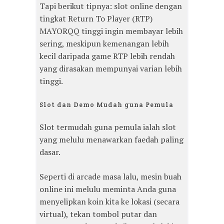
Tapi berikut tipnya: slot online dengan
tingkat Return To Player (RTP)
MAYORQQ tinggi ingin membayar lebih
sering, meskipun kemenangan lebih
kecil daripada game RTP lebih rendah
yang dirasakan mempunyai varian lebih
tinggi.
Slot dan Demo Mudah guna Pemula
Slot termudah guna pemula ialah slot
yang melulu menawarkan faedah paling
dasar.
Seperti di arcade masa lalu, mesin buah
online ini melulu meminta Anda guna
menyelipkan koin kita ke lokasi (secara
virtual), tekan tombol putar dan