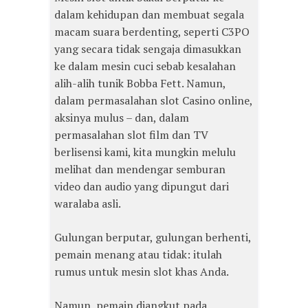
dalam kehidupan dan membuat segala
macam suara berdenting, seperti C3PO
yang secara tidak sengaja dimasukkan
ke dalam mesin cuci sebab kesalahan
alih-alih tunik Bobba Fett. Namun,
dalam permasalahan slot Casino online,
aksinya mulus – dan, dalam
permasalahan slot film dan TV
berlisensi kami, kita mungkin melulu
melihat dan mendengar semburan
video dan audio yang dipungut dari
waralaba asli.
Gulungan berputar, gulungan berhenti,
pemain menang atau tidak: itulah
rumus untuk mesin slot khas Anda.
Namun, pemain diangkut pada