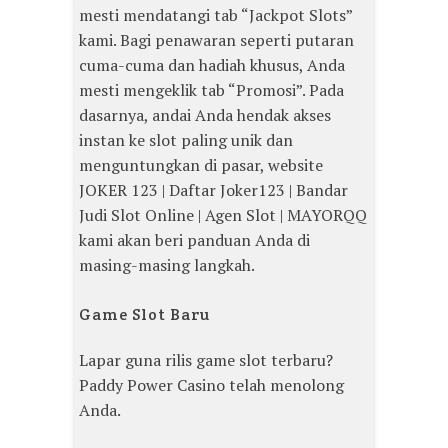
mesti mendatangi tab “Jackpot Slots”
kami. Bagi penawaran seperti putaran
cuma-cuma dan hadiah khusus, Anda
mesti mengeklik tab “Promosi”. Pada
dasarnya, andai Anda hendak akses
instan ke slot paling unik dan
menguntungkan di pasar, website
JOKER 123 | Daftar Joker123 | Bandar
Judi Slot Online | Agen Slot | MAYORQQ
kami akan beri panduan Anda di
masing-masing langkah.
Game Slot Baru
Lapar guna rilis game slot terbaru?
Paddy Power Casino telah menolong
Anda.