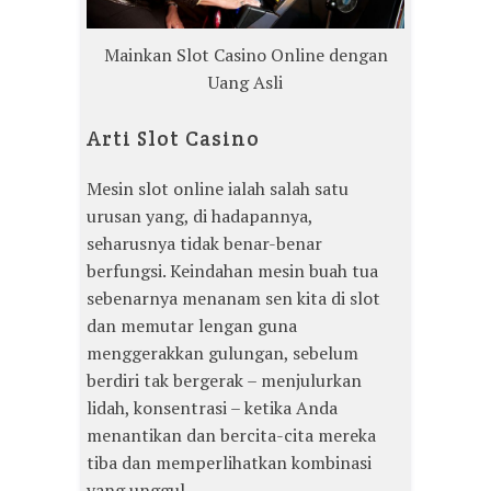
Mainkan Slot Casino Online dengan
Uang Asli
Arti Slot Casino
Mesin slot online ialah salah satu
urusan yang, di hadapannya,
seharusnya tidak benar-benar
berfungsi. Keindahan mesin buah tua
sebenarnya menanam sen kita di slot
dan memutar lengan guna
menggerakkan gulungan, sebelum
berdiri tak bergerak – menjulurkan
lidah, konsentrasi – ketika Anda
menantikan dan bercita-cita mereka
tiba dan memperlihatkan kombinasi
yang unggul.