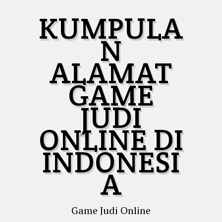
S
KUMPULA
k
i
N
p
t
ALAMAT
o
c
GAME
o
JUDI
n
t
ONLINE DI
e
n
INDONESI
t
A
Game Judi Online