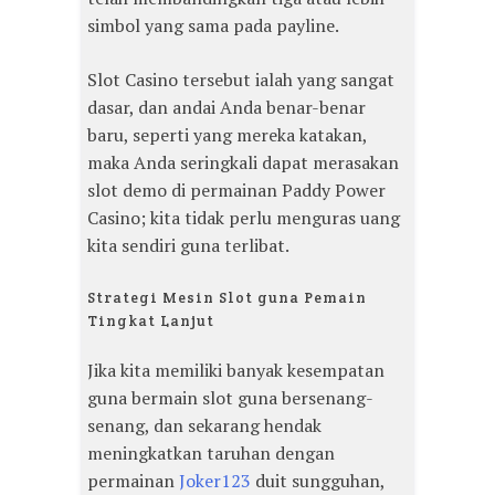
simbol yang sama pada payline.
Slot Casino tersebut ialah yang sangat
dasar, dan andai Anda benar-benar
baru, seperti yang mereka katakan,
maka Anda seringkali dapat merasakan
slot demo di permainan Paddy Power
Casino; kita tidak perlu menguras uang
kita sendiri guna terlibat.
Strategi Mesin Slot guna Pemain
Tingkat Lanjut
Jika kita memiliki banyak kesempatan
guna bermain slot guna bersenang-
senang, dan sekarang hendak
meningkatkan taruhan dengan
permainan
Joker123
duit sungguhan,