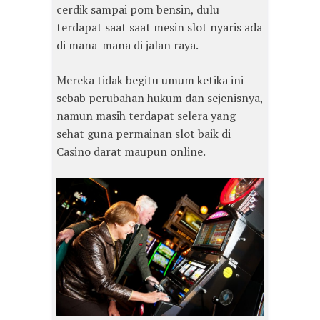
cerdik sampai pom bensin, dulu
terdapat saat saat mesin slot nyaris ada
di mana-mana di jalan raya.
Mereka tidak begitu umum ketika ini
sebab perubahan hukum dan sejenisnya,
namun masih terdapat selera yang
sehat guna permainan slot baik di
Casino darat maupun online.