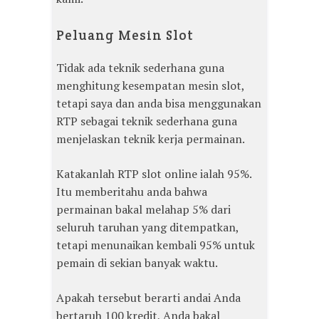
Peluang Mesin Slot
Tidak ada teknik sederhana guna
menghitung kesempatan mesin slot,
tetapi saya dan anda bisa menggunakan
RTP sebagai teknik sederhana guna
menjelaskan teknik kerja permainan.
Katakanlah RTP slot online ialah 95%.
Itu memberitahu anda bahwa
permainan bakal melahap 5% dari
seluruh taruhan yang ditempatkan,
tetapi menunaikan kembali 95% untuk
pemain di sekian banyak waktu.
Apakah tersebut berarti andai Anda
bertaruh 100 kredit, Anda bakal