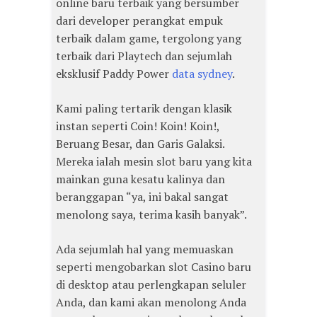
online baru terbaik yang bersumber
dari developer perangkat empuk
terbaik dalam game, tergolong yang
terbaik dari Playtech dan sejumlah
eksklusif Paddy Power
data sydney
.
Kami paling tertarik dengan klasik
instan seperti Coin! Koin! Koin!,
Beruang Besar, dan Garis Galaksi.
Mereka ialah mesin slot baru yang kita
mainkan guna kesatu kalinya dan
beranggapan “ya, ini bakal sangat
menolong saya, terima kasih banyak”.
Ada sejumlah hal yang memuaskan
seperti mengobarkan slot Casino baru
di desktop atau perlengkapan seluler
Anda, dan kami akan menolong Anda