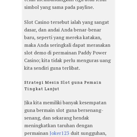
simbol yang sama pada payline.
Slot Casino tersebut ialah yang sangat
dasar, dan andai Anda benar-benar
baru, seperti yang mereka katakan,
maka Anda seringkali dapat merasakan
slot demo di permainan Paddy Power
Casino; kita tidak perlu menguras uang
kita sendiri guna terlibat.
Strategi Mesin Slot guna Pemain
Tingkat Lanjut
Jika kita memiliki banyak kesempatan
guna bermain slot guna bersenang-
senang, dan sekarang hendak
meningkatkan taruhan dengan
permainan
Joker123
duit sungguhan,