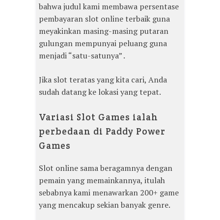
bahwa judul kami membawa persentase
pembayaran slot online terbaik guna
meyakinkan masing-masing putaran
gulungan mempunyai peluang guna
menjadi “satu-satunya” .
Jika slot teratas yang kita cari, Anda
sudah datang ke lokasi yang tepat.
Variasi Slot Games ialah
perbedaan di Paddy Power
Games
Slot online sama beragamnya dengan
pemain yang memainkannya, itulah
sebabnya kami menawarkan 200+ game
yang mencakup sekian banyak genre.