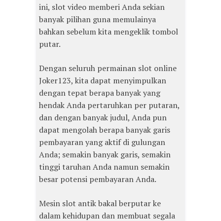
ini, slot video memberi Anda sekian
banyak pilihan guna memulainya
bahkan sebelum kita mengeklik tombol
putar.
Dengan seluruh permainan slot online
Joker123, kita dapat menyimpulkan
dengan tepat berapa banyak yang
hendak Anda pertaruhkan per putaran,
dan dengan banyak judul, Anda pun
dapat mengolah berapa banyak garis
pembayaran yang aktif di gulungan
Anda; semakin banyak garis, semakin
tinggi taruhan Anda namun semakin
besar potensi pembayaran Anda.
Mesin slot antik bakal berputar ke
dalam kehidupan dan membuat segala