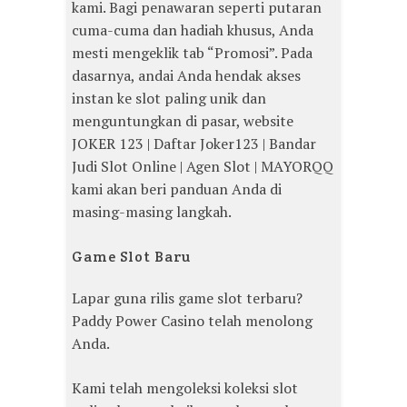
kami. Bagi penawaran seperti putaran
cuma-cuma dan hadiah khusus, Anda
mesti mengeklik tab “Promosi”. Pada
dasarnya, andai Anda hendak akses
instan ke slot paling unik dan
menguntungkan di pasar, website
JOKER 123 | Daftar Joker123 | Bandar
Judi Slot Online | Agen Slot | MAYORQQ
kami akan beri panduan Anda di
masing-masing langkah.
Game Slot Baru
Lapar guna rilis game slot terbaru?
Paddy Power Casino telah menolong
Anda.
Kami telah mengoleksi koleksi slot