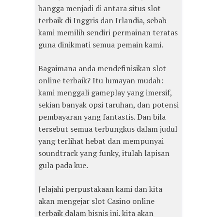
bangga menjadi di antara situs slot
terbaik di Inggris dan Irlandia, sebab
kami memilih sendiri permainan teratas
guna dinikmati semua pemain kami.
Bagaimana anda mendefinisikan slot
online terbaik? Itu lumayan mudah:
kami menggali gameplay yang imersif,
sekian banyak opsi taruhan, dan potensi
pembayaran yang fantastis. Dan bila
tersebut semua terbungkus dalam judul
yang terlihat hebat dan mempunyai
soundtrack yang funky, itulah lapisan
gula pada kue.
Jelajahi perpustakaan kami dan kita
akan mengejar slot Casino online
terbaik dalam bisnis ini. kita akan