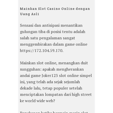
Mainkan Slot Casino Online dengan
Uang Asli
Sensasi dan antisipasi menantikan
gulungan tiba di posisi tentu adalah
salah satu pengalaman sangat
menggembirakan dalam game online
https://172.104.59.170.
Mainkan slot online, menangkan duit
sungguhan: apakah mengherankan
andai game Joker123 slot online simpel
ini, yang telah ada sejak sejumlah
dekade lalu, tetap populer setelah
menciptakan lompatan dari high street
ke world wide web?