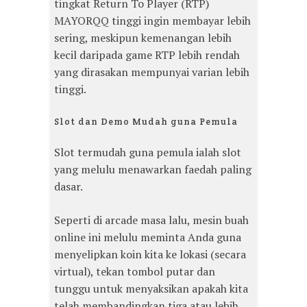
tingkat Return To Player (RTP)
MAYORQQ tinggi ingin membayar lebih
sering, meskipun kemenangan lebih
kecil daripada game RTP lebih rendah
yang dirasakan mempunyai varian lebih
tinggi.
Slot dan Demo Mudah guna Pemula
Slot termudah guna pemula ialah slot
yang melulu menawarkan faedah paling
dasar.
Seperti di arcade masa lalu, mesin buah
online ini melulu meminta Anda guna
menyelipkan koin kita ke lokasi (secara
virtual), tekan tombol putar dan
tunggu untuk menyaksikan apakah kita
telah membandingkan tiga atau lebih