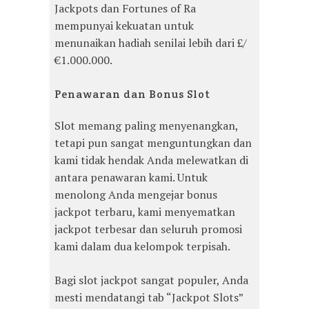
Jackpots dan Fortunes of Ra
mempunyai kekuatan untuk
menunaikan hadiah senilai lebih dari £/
€1.000.000.
Penawaran dan Bonus Slot
Slot memang paling menyenangkan,
tetapi pun sangat menguntungkan dan
kami tidak hendak Anda melewatkan di
antara penawaran kami. Untuk
menolong Anda mengejar bonus
jackpot terbaru, kami menyematkan
jackpot terbesar dan seluruh promosi
kami dalam dua kelompok terpisah.
Bagi slot jackpot sangat populer, Anda
mesti mendatangi tab “Jackpot Slots”