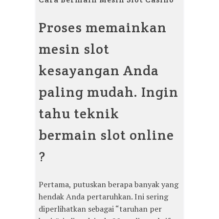
Proses memainkan
mesin slot
kesayangan Anda
paling mudah. Ingin
tahu teknik
bermain slot online
?
Pertama, putuskan berapa banyak yang
hendak Anda pertaruhkan. Ini sering
diperlihatkan sebagai “taruhan per