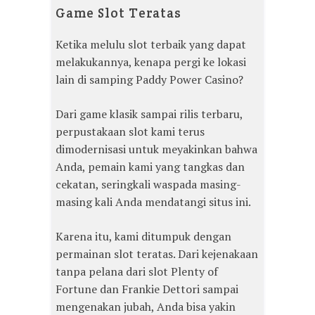
Game Slot Teratas
Ketika melulu slot terbaik yang dapat
melakukannya, kenapa pergi ke lokasi
lain di samping Paddy Power Casino?
Dari game klasik sampai rilis terbaru,
perpustakaan slot kami terus
dimodernisasi untuk meyakinkan bahwa
Anda, pemain kami yang tangkas dan
cekatan, seringkali waspada masing-
masing kali Anda mendatangi situs ini.
Karena itu, kami ditumpuk dengan
permainan slot teratas. Dari kejenakaan
tanpa pelana dari slot Plenty of
Fortune dan Frankie Dettori sampai
mengenakan jubah, Anda bisa yakin