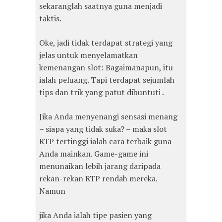
sekaranglah saatnya guna menjadi
taktis.
Oke, jadi tidak terdapat strategi yang
jelas untuk menyelamatkan
kemenangan slot: Bagaimanapun, itu
ialah peluang. Tapi terdapat sejumlah
tips dan trik yang patut dibuntuti .
Jika Anda menyenangi sensasi menang
– siapa yang tidak suka? – maka slot
RTP tertinggi ialah cara terbaik guna
Anda mainkan. Game-game ini
menunaikan lebih jarang daripada
rekan-rekan RTP rendah mereka.
Namun
jika Anda ialah tipe pasien yang