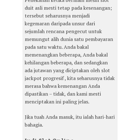
Penekanan ketika bermain mesin slot
duit asli mesti tetap pada kesenangan;
tersebut seharusnya menjadi
kegemaran daripada unsur dari
sejumlah rencana pengecut untuk
memungut alih dunia satu pembayaran
pada satu waktu. Anda bakal
memenangkan beberapa, Anda bakal
kehilangan beberapa, dan sedangkan
ada jutawan yang diciptakan oleh slot
jackpot progresif , kita seharusnya tidak
merasa bahwa kemenangan Anda
dipastikan – tidak, dan kami mesti
menciptakan ini paling jelas.
Jika tuah Anda masuk, itu ialah hari-hari
bahagia.