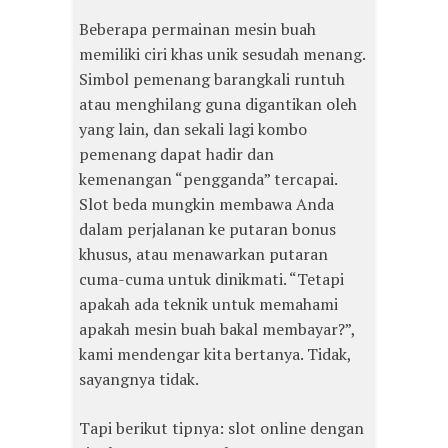
Beberapa permainan mesin buah
memiliki ciri khas unik sesudah menang.
Simbol pemenang barangkali runtuh
atau menghilang guna digantikan oleh
yang lain, dan sekali lagi kombo
pemenang dapat hadir dan
kemenangan “pengganda” tercapai.
Slot beda mungkin membawa Anda
dalam perjalanan ke putaran bonus
khusus, atau menawarkan putaran
cuma-cuma untuk dinikmati. “Tetapi
apakah ada teknik untuk memahami
apakah mesin buah bakal membayar?”,
kami mendengar kita bertanya. Tidak,
sayangnya tidak.
Tapi berikut tipnya: slot online dengan