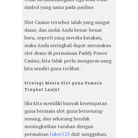
simbol yang sama pada payline.
Slot Casino tersebut ialah yang sangat
dasar, dan andai Anda benar-benar
baru, seperti yang mereka katakan,
maka Anda seringkali dapat merasakan
slot demo di permainan Paddy Power
Casino; kita tidak perlu menguras uang
kita sendiri guna terlibat.
Strategi Mesin Slot guna Pemain
Tingkat Lanjut
Jika kita memiliki banyak kesempatan
guna bermain slot guna bersenang-
senang, dan sekarang hendak
meningkatkan taruhan dengan
permainan
Joker123
duit sungguhan,