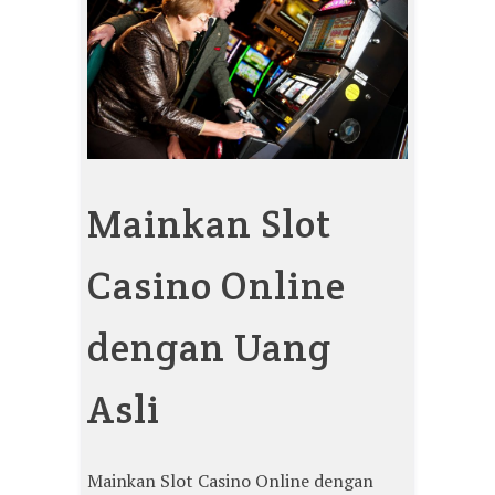
Mainkan Slot
Casino Online
dengan Uang
Asli
Mainkan Slot Casino Online dengan