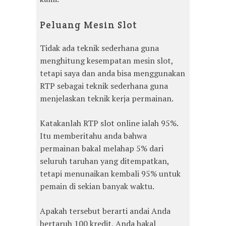
Peluang Mesin Slot
Tidak ada teknik sederhana guna
menghitung kesempatan mesin slot,
tetapi saya dan anda bisa menggunakan
RTP sebagai teknik sederhana guna
menjelaskan teknik kerja permainan.
Katakanlah RTP slot online ialah 95%.
Itu memberitahu anda bahwa
permainan bakal melahap 5% dari
seluruh taruhan yang ditempatkan,
tetapi menunaikan kembali 95% untuk
pemain di sekian banyak waktu.
Apakah tersebut berarti andai Anda
bertaruh 100 kredit, Anda bakal