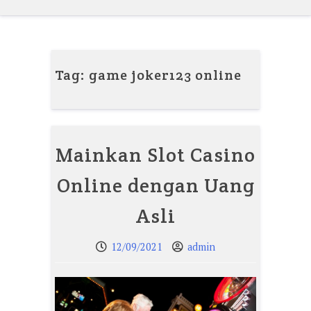
Tag:
game joker123 online
Mainkan Slot Casino
Online dengan Uang
Asli
12/09/2021
admin