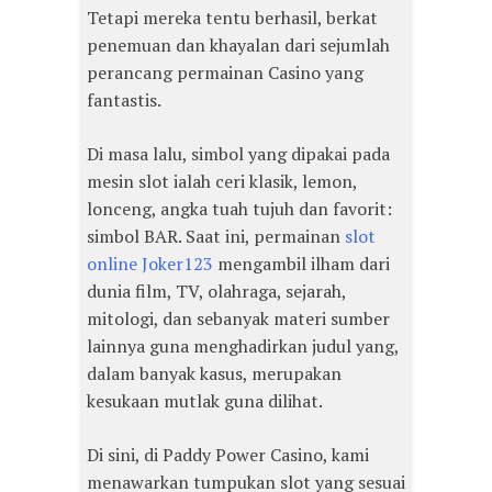
Tetapi mereka tentu berhasil, berkat
penemuan dan khayalan dari sejumlah
perancang permainan Casino yang
fantastis.
Di masa lalu, simbol yang dipakai pada
mesin slot ialah ceri klasik, lemon,
lonceng, angka tuah tujuh dan favorit:
simbol BAR. Saat ini, permainan
slot
online Joker123
mengambil ilham dari
dunia film, TV, olahraga, sejarah,
mitologi, dan sebanyak materi sumber
lainnya guna menghadirkan judul yang,
dalam banyak kasus, merupakan
kesukaan mutlak guna dilihat.
Di sini, di Paddy Power Casino, kami
menawarkan tumpukan slot yang sesuai