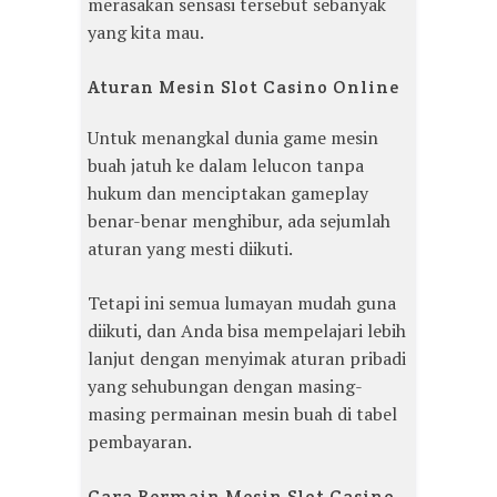
merasakan sensasi tersebut sebanyak
yang kita mau.
Aturan Mesin Slot Casino Online
Untuk menangkal dunia game mesin
buah jatuh ke dalam lelucon tanpa
hukum dan menciptakan gameplay
benar-benar menghibur, ada sejumlah
aturan yang mesti diikuti.
Tetapi ini semua lumayan mudah guna
diikuti, dan Anda bisa mempelajari lebih
lanjut dengan menyimak aturan pribadi
yang sehubungan dengan masing-
masing permainan mesin buah di tabel
pembayaran.
Cara Bermain Mesin Slot Casino