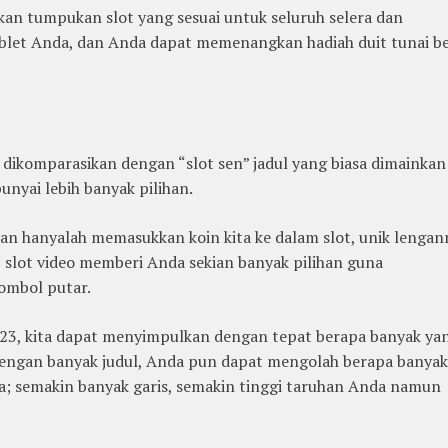
kan tumpukan slot yang sesuai untuk seluruh selera dan
tablet Anda, dan Anda dapat memenangkan hadiah duit tunai b
 dikomparasikan dengan “slot sen” jadul yang biasa dimainkan
nyai lebih banyak pilihan.
kan hanyalah memasukkan koin kita ke dalam slot, unik lengan
i, slot video memberi Anda sekian banyak pilihan guna
ombol putar.
123, kita dapat menyimpulkan dengan tepat berapa banyak ya
engan banyak judul, Anda pun dapat mengolah berapa banyak
a; semakin banyak garis, semakin tinggi taruhan Anda namun