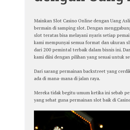
Mainkan Slot Casino Online dengan Uang Asli –
bermain di samping slot. Dengan menggabung
slot teratas bisa melayani nyaris setiap pema
kami mempunyai semua format dan ukuran slot.
dari 200 pemintal terbaik dalam bisnis ini. Dar
kami diisi dengan pilihan yang sesuai untuk 
Dari sarang permainan backstreet yang cerdik
ada di mana-mana di jalan raya.
Mereka tidak begitu umum ketika ini sebab p
yang sehat guna permainan slot baik di Casin