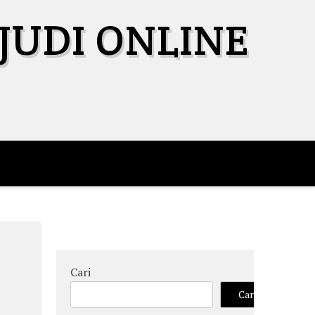
UDI ONLINE
Cari
Cari