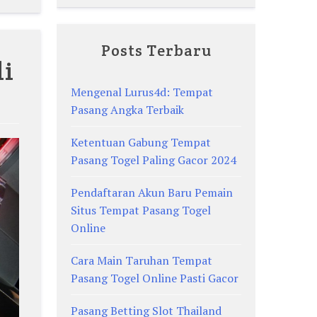
Posts Terbaru
li
Mengenal Lurus4d: Tempat
Pasang Angka Terbaik
Ketentuan Gabung Tempat
Pasang Togel Paling Gacor 2024
Pendaftaran Akun Baru Pemain
Situs Tempat Pasang Togel
Online
Cara Main Taruhan Tempat
Pasang Togel Online Pasti Gacor
Pasang Betting Slot Thailand