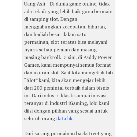
Uang Asli – Di dunia game online, tidak
ada teknik yang lebih baik guna bermain
di samping slot. Dengan
menggabungkan kecepatan, hiburan,
dan hadiah besar dalam satu
permainan, slot teratas bisa melayani
nyaris setiap pemain dan masing-
masing bankroll. Di sini, di Paddy Power
Games, kami mempunyai semua format
dan ukuran slot. Saat kita mengeklik tab
“Slot” kami, kita akan mengejar lebih
dari 200 pemintal terbaik dalam bisnis
ini. Dari industri klasik sampai inovasi
teranyar di industri iGaming, lobi kami
diisi dengan pilihan yang sesuai untuk
seluruh orang
data hk
.
Dari sarang permainan backstreet yang