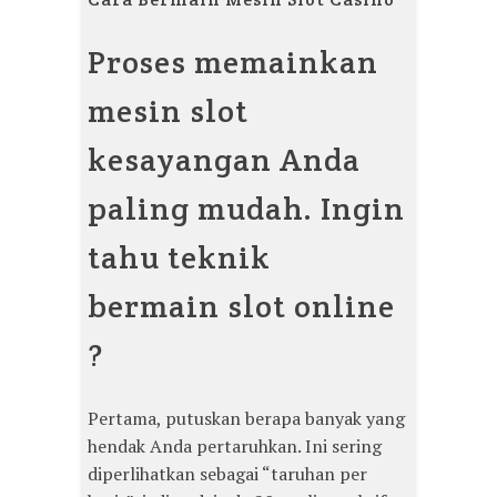
Proses memainkan
mesin slot
kesayangan Anda
paling mudah. Ingin
tahu teknik
bermain slot online
?
Pertama, putuskan berapa banyak yang
hendak Anda pertaruhkan. Ini sering
diperlihatkan sebagai “taruhan per