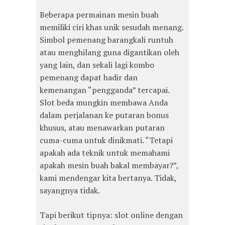
Beberapa permainan mesin buah
memiliki ciri khas unik sesudah menang.
Simbol pemenang barangkali runtuh
atau menghilang guna digantikan oleh
yang lain, dan sekali lagi kombo
pemenang dapat hadir dan
kemenangan “pengganda” tercapai.
Slot beda mungkin membawa Anda
dalam perjalanan ke putaran bonus
khusus, atau menawarkan putaran
cuma-cuma untuk dinikmati. “Tetapi
apakah ada teknik untuk memahami
apakah mesin buah bakal membayar?”,
kami mendengar kita bertanya. Tidak,
sayangnya tidak.
Tapi berikut tipnya: slot online dengan