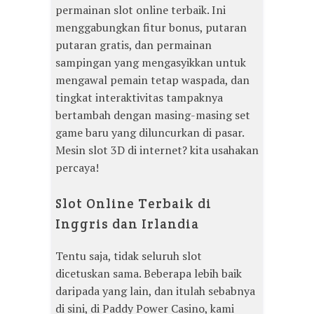
permainan slot online terbaik. Ini
menggabungkan fitur bonus, putaran
putaran gratis, dan permainan
sampingan yang mengasyikkan untuk
mengawal pemain tetap waspada, dan
tingkat interaktivitas tampaknya
bertambah dengan masing-masing set
game baru yang diluncurkan di pasar.
Mesin slot 3D di internet? kita usahakan
percaya!
Slot Online Terbaik di
Inggris dan Irlandia
Tentu saja, tidak seluruh slot
dicetuskan sama. Beberapa lebih baik
daripada yang lain, dan itulah sebabnya
di sini, di Paddy Power Casino, kami