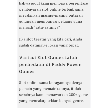
bahwa judul kami membawa persentase
pembayaran slot online terbaik guna
meyakinkan masing-masing putaran
gulungan mempunyai peluang guna
menjadi “satu-satunya” .
Jika slot teratas yang kita cari, Anda
sudah datang ke lokasi yang tepat.
Variasi Slot Games ialah
perbedaan di Paddy Power
Games
Slot online sama beragamnya dengan
pemain yang memainkannya, itulah
sebabnya kami menawarkan 200+ game
yang mencakup sekian banyak genre.