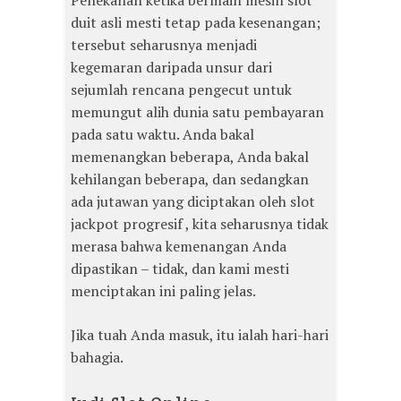
Penekanan ketika bermain mesin slot
duit asli mesti tetap pada kesenangan;
tersebut seharusnya menjadi
kegemaran daripada unsur dari
sejumlah rencana pengecut untuk
memungut alih dunia satu pembayaran
pada satu waktu. Anda bakal
memenangkan beberapa, Anda bakal
kehilangan beberapa, dan sedangkan
ada jutawan yang diciptakan oleh slot
jackpot progresif , kita seharusnya tidak
merasa bahwa kemenangan Anda
dipastikan – tidak, dan kami mesti
menciptakan ini paling jelas.
Jika tuah Anda masuk, itu ialah hari-hari
bahagia.