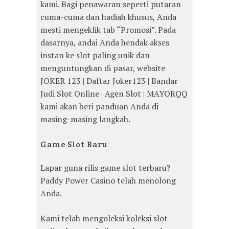
kami. Bagi penawaran seperti putaran
cuma-cuma dan hadiah khusus, Anda
mesti mengeklik tab “Promosi”. Pada
dasarnya, andai Anda hendak akses
instan ke slot paling unik dan
menguntungkan di pasar, website
JOKER 123 | Daftar Joker123 | Bandar
Judi Slot Online | Agen Slot | MAYORQQ
kami akan beri panduan Anda di
masing-masing langkah.
Game Slot Baru
Lapar guna rilis game slot terbaru?
Paddy Power Casino telah menolong
Anda.
Kami telah mengoleksi koleksi slot