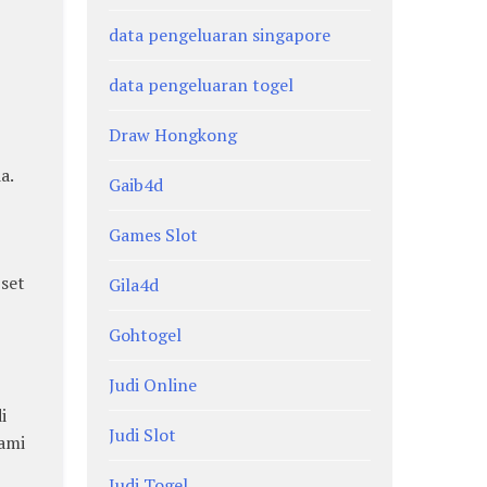
data pengeluaran singapore
data pengeluaran togel
Draw Hongkong
a.
Gaib4d
Games Slot
set
Gila4d
Gohtogel
Judi Online
i
Judi Slot
kami
Judi Togel