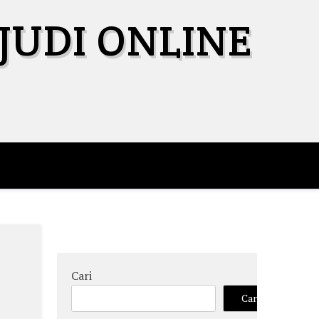
UDI ONLINE
Cari
Cari