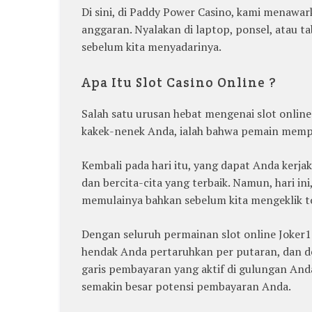
Di sini, di Paddy Power Casino, kami menawar
anggaran. Nyalakan di laptop, ponsel, atau 
sebelum kita menyadarinya.
Apa Itu Slot Casino Online ?
Salah satu urusan hebat mengenai slot online
kakek-nenek Anda, ialah bahwa pemain mempu
Kembali pada hari itu, yang dapat Anda kerja
dan bercita-cita yang terbaik. Namun, hari in
memulainya bahkan sebelum kita mengeklik t
Dengan seluruh permainan slot online Joker
hendak Anda pertaruhkan per putaran, dan d
garis pembayaran yang aktif di gulungan And
semakin besar potensi pembayaran Anda.