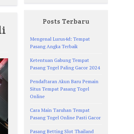
Posts Terbaru
li
Mengenal Lurus4d: Tempat
Pasang Angka Terbaik
Ketentuan Gabung Tempat
Pasang Togel Paling Gacor 2024
Pendaftaran Akun Baru Pemain
Situs Tempat Pasang Togel
Online
Cara Main Taruhan Tempat
Pasang Togel Online Pasti Gacor
Pasang Betting Slot Thailand