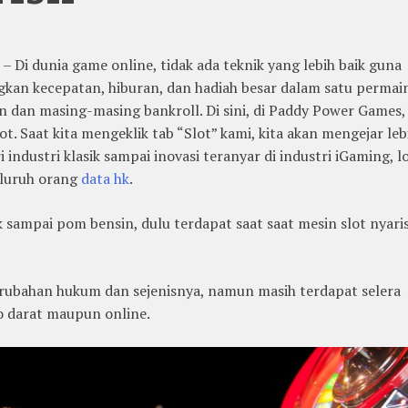
 Di dunia game online, tidak ada teknik yang lebih baik guna
kan kecepatan, hiburan, dan hadiah besar dalam satu permai
in dan masing-masing bankroll. Di sini, di Paddy Power Games,
 Saat kita mengeklik tab “Slot” kami, kita akan mengejar leb
i industri klasik sampai inovasi teranyar di industri iGaming, l
seluruh orang
data hk
.
 sampai pom bensin, dulu terdapat saat saat mesin slot nyari
erubahan hukum dan sejenisnya, namun masih terdapat selera
o darat maupun online.