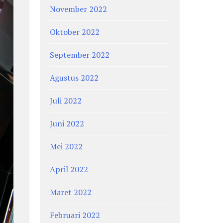
November 2022
Oktober 2022
September 2022
Agustus 2022
Juli 2022
Juni 2022
Mei 2022
April 2022
Maret 2022
Februari 2022