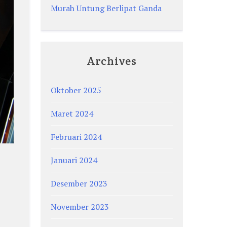
Murah Untung Berlipat Ganda
Archives
Oktober 2025
Maret 2024
Februari 2024
Januari 2024
Desember 2023
November 2023