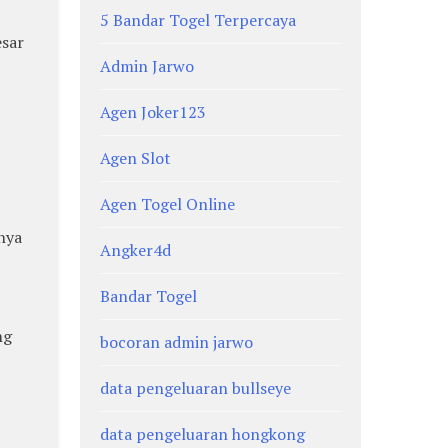
5 Bandar Togel Terpercaya
esar
Admin Jarwo
Agen Joker123
Agen Slot
Agen Togel Online
nya
Angker4d
Bandar Togel
ng
bocoran admin jarwo
data pengeluaran bullseye
data pengeluaran hongkong