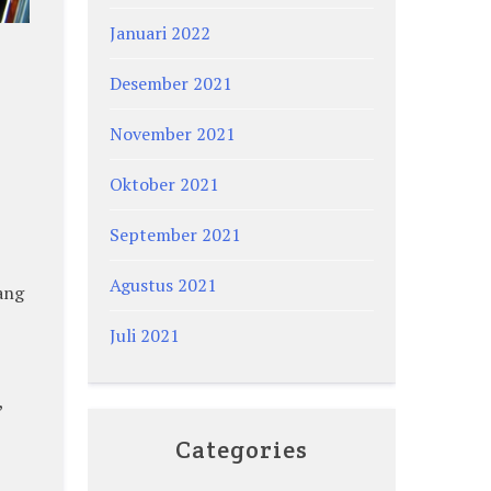
Januari 2022
Desember 2021
November 2021
Oktober 2021
September 2021
Agustus 2021
ang
Juli 2021
,
Categories