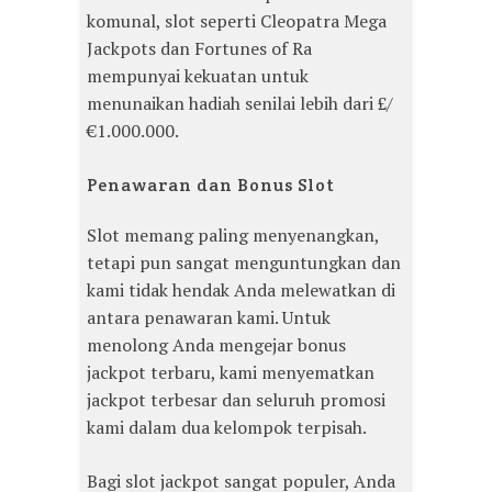
komunal, slot seperti Cleopatra Mega
Jackpots dan Fortunes of Ra
mempunyai kekuatan untuk
menunaikan hadiah senilai lebih dari £/
€1.000.000.
Penawaran dan Bonus Slot
Slot memang paling menyenangkan,
tetapi pun sangat menguntungkan dan
kami tidak hendak Anda melewatkan di
antara penawaran kami. Untuk
menolong Anda mengejar bonus
jackpot terbaru, kami menyematkan
jackpot terbesar dan seluruh promosi
kami dalam dua kelompok terpisah.
Bagi slot jackpot sangat populer, Anda