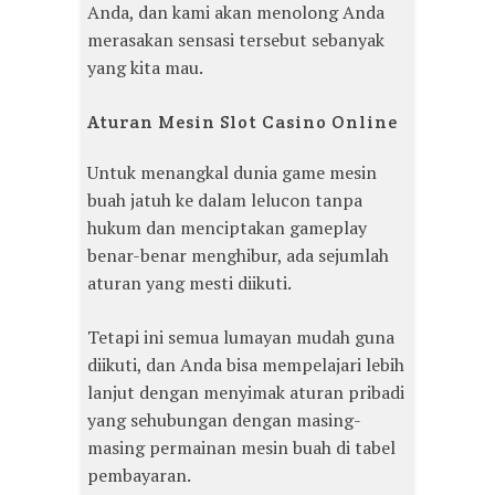
Anda, dan kami akan menolong Anda
merasakan sensasi tersebut sebanyak
yang kita mau.
Aturan Mesin Slot Casino Online
Untuk menangkal dunia game mesin
buah jatuh ke dalam lelucon tanpa
hukum dan menciptakan gameplay
benar-benar menghibur, ada sejumlah
aturan yang mesti diikuti.
Tetapi ini semua lumayan mudah guna
diikuti, dan Anda bisa mempelajari lebih
lanjut dengan menyimak aturan pribadi
yang sehubungan dengan masing-
masing permainan mesin buah di tabel
pembayaran.