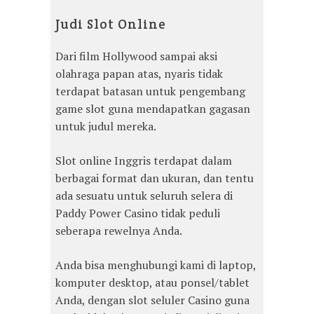
Judi Slot Online
Dari film Hollywood sampai aksi
olahraga papan atas, nyaris tidak
terdapat batasan untuk pengembang
game slot guna mendapatkan gagasan
untuk judul mereka.
Slot online Inggris terdapat dalam
berbagai format dan ukuran, dan tentu
ada sesuatu untuk seluruh selera di
Paddy Power Casino tidak peduli
seberapa rewelnya Anda.
Anda bisa menghubungi kami di laptop,
komputer desktop, atau ponsel/tablet
Anda, dengan slot seluler Casino guna