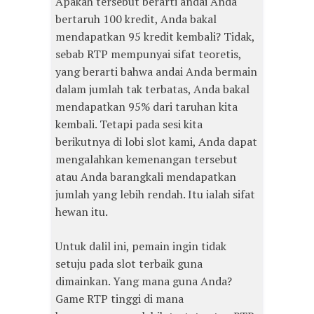
Apakah tersebut berarti andai Anda
bertaruh 100 kredit, Anda bakal
mendapatkan 95 kredit kembali? Tidak,
sebab RTP mempunyai sifat teoretis,
yang berarti bahwa andai Anda bermain
dalam jumlah tak terbatas, Anda bakal
mendapatkan 95% dari taruhan kita
kembali. Tetapi pada sesi kita
berikutnya di lobi slot kami, Anda dapat
mengalahkan kemenangan tersebut
atau Anda barangkali mendapatkan
jumlah yang lebih rendah. Itu ialah sifat
hewan itu.
Untuk dalil ini, pemain ingin tidak
setuju pada slot terbaik guna
dimainkan. Yang mana guna Anda?
Game RTP tinggi di mana