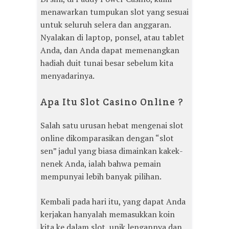
menawarkan tumpukan slot yang sesuai
untuk seluruh selera dan anggaran.
Nyalakan di laptop, ponsel, atau tablet
Anda, dan Anda dapat memenangkan
hadiah duit tunai besar sebelum kita
menyadarinya.
Apa Itu Slot Casino Online ?
Salah satu urusan hebat mengenai slot
online dikomparasikan dengan “slot
sen” jadul yang biasa dimainkan kakek-
nenek Anda, ialah bahwa pemain
mempunyai lebih banyak pilihan.
Kembali pada hari itu, yang dapat Anda
kerjakan hanyalah memasukkan koin
kita ke dalam slot, unik lengannya dan