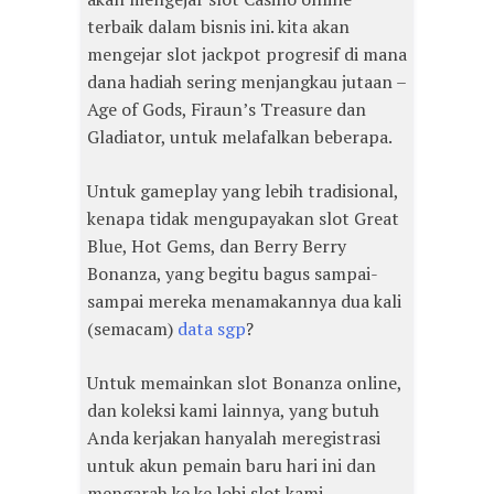
terbaik dalam bisnis ini. kita akan
mengejar slot jackpot progresif di mana
dana hadiah sering menjangkau jutaan –
Age of Gods, Firaun’s Treasure dan
Gladiator, untuk melafalkan beberapa.
Untuk gameplay yang lebih tradisional,
kenapa tidak mengupayakan slot Great
Blue, Hot Gems, dan Berry Berry
Bonanza, yang begitu bagus sampai-
sampai mereka menamakannya dua kali
(semacam)
data sgp
?
Untuk memainkan slot Bonanza online,
dan koleksi kami lainnya, yang butuh
Anda kerjakan hanyalah meregistrasi
untuk akun pemain baru hari ini dan
mengarah ke ke lobi slot kami.