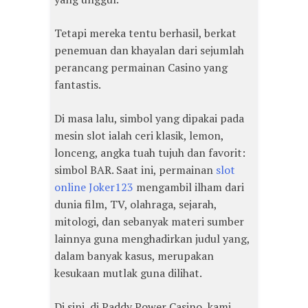
Tetapi mereka tentu berhasil, berkat
penemuan dan khayalan dari sejumlah
perancang permainan Casino yang
fantastis.
Di masa lalu, simbol yang dipakai pada
mesin slot ialah ceri klasik, lemon,
lonceng, angka tuah tujuh dan favorit:
simbol BAR. Saat ini, permainan
slot
online Joker123
mengambil ilham dari
dunia film, TV, olahraga, sejarah,
mitologi, dan sebanyak materi sumber
lainnya guna menghadirkan judul yang,
dalam banyak kasus, merupakan
kesukaan mutlak guna dilihat.
Di sini, di Paddy Power Casino, kami