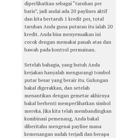
diperlihatkan sebagai “taruhan per
baris”, jadi andai ada 20 paylines aktif
dan kita bertaruh 1 kredit per, total
taruhan Anda guna putaran itu ialah 20
kredit. Anda bisa menyesuaikan ini
cocok dengan memakai panah atas dan
bawah pada kontrol permainan.
Setelah bahagia, yang butuh Anda
kerjakan hanyalah mengurangi tombol
putar besar yang berair itu. Gulungan
bakal digerakkan, dan setelah
menantikan dengan gemetar akhirnya
bakal berhenti memperlihatkan simbol
mereka. Jika kita telah membandingkan
kombinasi pemenang, Anda bakal
diberitahu mengenai payline mana
kemenangan sudah terjadi dan berapa