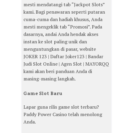
mesti mendatangi tab “Jackpot Slots”
kami. Bagi penawaran seperti putaran
cuma-cuma dan hadiah khusus, Anda
mesti mengeklik tab “Promosi”. Pada
dasarnya, andai Anda hendak akses
instan ke slot paling unik dan
menguntungkan di pasar, website
JOKER 123 | Daftar Joker123 | Bandar
Judi Slot Online | Agen Slot | MAYORQQ
kami akan beri panduan Anda di
masing-masing langkah.
Game Slot Baru
Lapar guna rilis game slot terbaru?
Paddy Power Casino telah menolong
Anda.