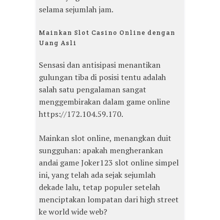
selama sejumlah jam.
Mainkan Slot Casino Online dengan
Uang Asli
Sensasi dan antisipasi menantikan
gulungan tiba di posisi tentu adalah
salah satu pengalaman sangat
menggembirakan dalam game online
https://172.104.59.170.
Mainkan slot online, menangkan duit
sungguhan: apakah mengherankan
andai game Joker123 slot online simpel
ini, yang telah ada sejak sejumlah
dekade lalu, tetap populer setelah
menciptakan lompatan dari high street
ke world wide web?