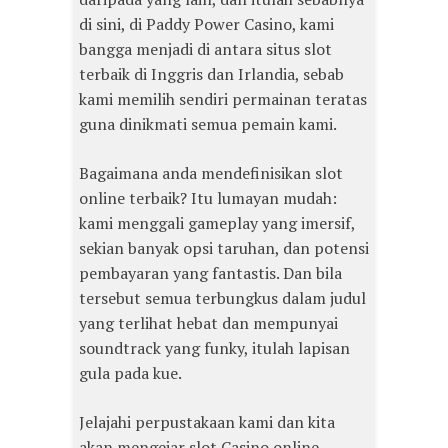
di sini, di Paddy Power Casino, kami
bangga menjadi di antara situs slot
terbaik di Inggris dan Irlandia, sebab
kami memilih sendiri permainan teratas
guna dinikmati semua pemain kami.
Bagaimana anda mendefinisikan slot
online terbaik? Itu lumayan mudah:
kami menggali gameplay yang imersif,
sekian banyak opsi taruhan, dan potensi
pembayaran yang fantastis. Dan bila
tersebut semua terbungkus dalam judul
yang terlihat hebat dan mempunyai
soundtrack yang funky, itulah lapisan
gula pada kue.
Jelajahi perpustakaan kami dan kita
akan mengejar slot Casino online