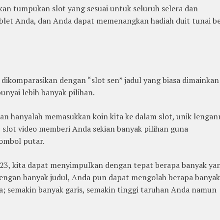
kan tumpukan slot yang sesuai untuk seluruh selera dan
tablet Anda, dan Anda dapat memenangkan hadiah duit tunai b
 dikomparasikan dengan “slot sen” jadul yang biasa dimainkan
nyai lebih banyak pilihan.
kan hanyalah memasukkan koin kita ke dalam slot, unik lengan
i, slot video memberi Anda sekian banyak pilihan guna
ombol putar.
123, kita dapat menyimpulkan dengan tepat berapa banyak ya
engan banyak judul, Anda pun dapat mengolah berapa banyak
a; semakin banyak garis, semakin tinggi taruhan Anda namun