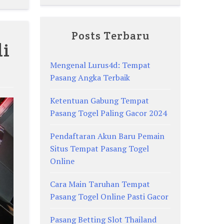
Posts Terbaru
li
Mengenal Lurus4d: Tempat
Pasang Angka Terbaik
Ketentuan Gabung Tempat
Pasang Togel Paling Gacor 2024
Pendaftaran Akun Baru Pemain
Situs Tempat Pasang Togel
Online
Cara Main Taruhan Tempat
Pasang Togel Online Pasti Gacor
Pasang Betting Slot Thailand