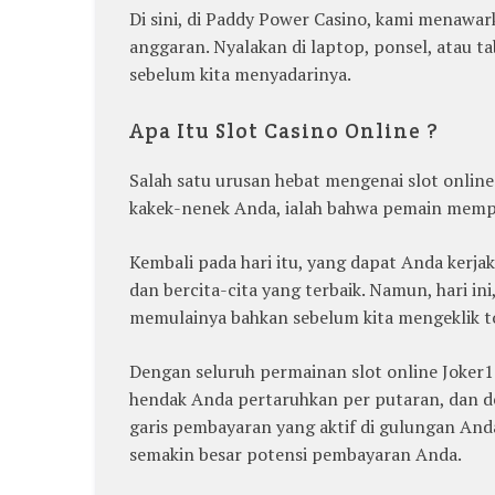
Di sini, di Paddy Power Casino, kami menawar
anggaran. Nyalakan di laptop, ponsel, atau 
sebelum kita menyadarinya.
Apa Itu Slot Casino Online ?
Salah satu urusan hebat mengenai slot online
kakek-nenek Anda, ialah bahwa pemain mempu
Kembali pada hari itu, yang dapat Anda kerja
dan bercita-cita yang terbaik. Namun, hari in
memulainya bahkan sebelum kita mengeklik t
Dengan seluruh permainan slot online Joker
hendak Anda pertaruhkan per putaran, dan d
garis pembayaran yang aktif di gulungan And
semakin besar potensi pembayaran Anda.