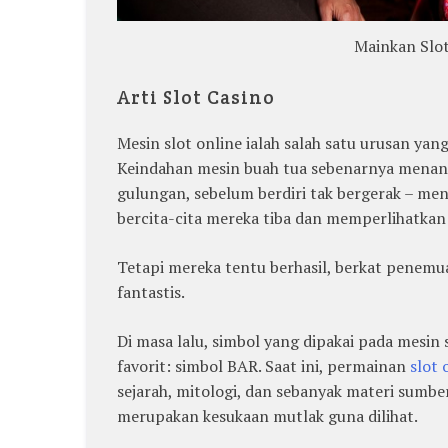
Mainkan Slot
Arti Slot Casino
Mesin slot online ialah salah satu urusan yan
Keindahan mesin buah tua sebenarnya menan
gulungan, sebelum berdiri tak bergerak – men
bercita-cita mereka tiba dan memperlihatkan
Tetapi mereka tentu berhasil, berkat penem
fantastis.
Di masa lalu, simbol yang dipakai pada mesin s
favorit: simbol BAR. Saat ini, permainan
slot 
sejarah, mitologi, dan sebanyak materi sumbe
merupakan kesukaan mutlak guna dilihat.