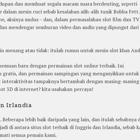
hidupan dan membuat segala macam suara berdenting, seperti
 dalam mesin cuci sebab kesalahan alih-alih tunik Bobba Fett.
e, aksinya mulus – dan, dalam permasalahan slot film dan TV
t dan mendengar semburan video dan audio yang dipungut dari
n menang atau tidak: itulah rumus untuk mesin slot khas And
emuan baru dengan permainan slot online terbaik. Ini
n gratis, dan permainan sampingan yang mengasyikkan untuk
 interaktivitas tampaknya bertambah dengan masing-masing 
ot 3D di internet? kita usahakan percaya!
an Irlandia
. Beberapa lebih baik daripada yang lain, dan itulah sebabnya d
di di antara situs slot terbaik di Inggris dan Irlandia, sebab 
kmati semua pemain kami.