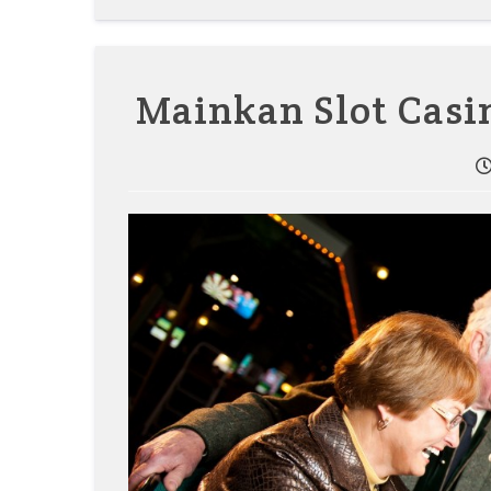
Mainkan Slot Casi