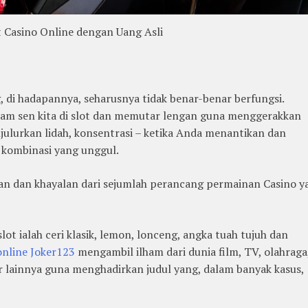
 Casino Online dengan Uang Asli
g, di hadapannya, seharusnya tidak benar-benar berfungsi.
am sen kita di slot dan memutar lengan guna menggerakkan
julurkan lidah, konsentrasi – ketika Anda menantikan dan
 kombinasi yang unggul.
uan dan khayalan dari sejumlah perancang permainan Casino y
lot ialah ceri klasik, lemon, lonceng, angka tuah tujuh dan
online Joker123
mengambil ilham dari dunia film, TV, olahraga
r lainnya guna menghadirkan judul yang, dalam banyak kasus,