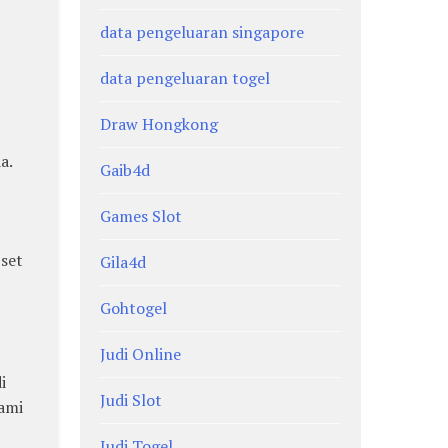
data pengeluaran singapore
data pengeluaran togel
Draw Hongkong
a.
Gaib4d
Games Slot
set
Gila4d
Gohtogel
Judi Online
i
Judi Slot
kami
Judi Togel