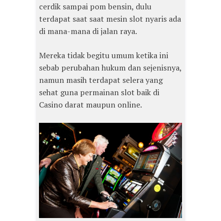
cerdik sampai pom bensin, dulu
terdapat saat saat mesin slot nyaris ada
di mana-mana di jalan raya.
Mereka tidak begitu umum ketika ini
sebab perubahan hukum dan sejenisnya,
namun masih terdapat selera yang
sehat guna permainan slot baik di
Casino darat maupun online.