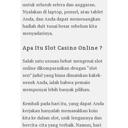
untuk seluruh selera dan anggaran.
Nyalakan di laptop, ponsel, atau tablet
Anda, dan Anda dapat memenangkan
hadiah duit tunai besar sebelum kita
menyadarinya.
Apa Itu Slot Casino Online ?
Salah satu urusan hebat mengenai slot
online dikomparasikan dengan “slot
sen” jadul yang biasa dimainkan kakek-
nenek Anda, ialah bahwa pemain
mempunyai lebih banyak pilihan.
Kembali pada hari itu, yang dapat Anda
kerjakan hanyalah memasukkan koin
kita ke dalam slot, unik lengannya dan
bercita-cita yang terbaik. Namun, hari