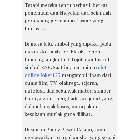
Tetapi mereka tentu berhasil, berkat
penemuan dan khayalan dari sejumlah
perancang permainan Casino yang
fantastis.
Di masa lalu, simbol yang dipakai pada
mesin slot ialah ceri klasik, lemon,
lonceng, angka tuah tujuh dan favorit:
simbol BAR. Saat ini, permainan
slot
online Joker123
mengambil ilham dari
dunia film, TV, olahraga, sejarah,
mitologi, dan sebanyak materi sumber
lainnya guna menghadirkan judul yang,
dalam banyak kasus, merupakan
kesukaan mutlak guna dilihat.
Di sini, di Paddy Power Casino, kami
menawarkan tumpukan slot yang sesuai