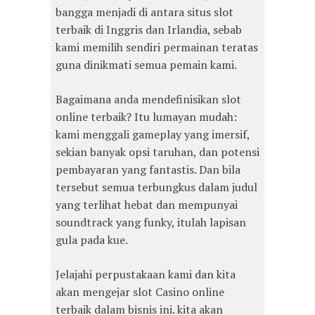
bangga menjadi di antara situs slot
terbaik di Inggris dan Irlandia, sebab
kami memilih sendiri permainan teratas
guna dinikmati semua pemain kami.
Bagaimana anda mendefinisikan slot
online terbaik? Itu lumayan mudah:
kami menggali gameplay yang imersif,
sekian banyak opsi taruhan, dan potensi
pembayaran yang fantastis. Dan bila
tersebut semua terbungkus dalam judul
yang terlihat hebat dan mempunyai
soundtrack yang funky, itulah lapisan
gula pada kue.
Jelajahi perpustakaan kami dan kita
akan mengejar slot Casino online
terbaik dalam bisnis ini. kita akan