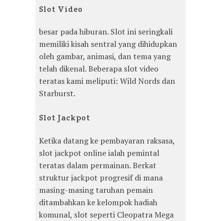
Slot Video
besar pada hiburan. Slot ini seringkali
memiliki kisah sentral yang dihidupkan
oleh gambar, animasi, dan tema yang
telah dikenal. Beberapa slot video
teratas kami meliputi: Wild Nords dan
Starburst.
Slot Jackpot
Ketika datang ke pembayaran raksasa,
slot jackpot online ialah pemintal
teratas dalam permainan. Berkat
struktur jackpot progresif di mana
masing-masing taruhan pemain
ditambahkan ke kelompok hadiah
komunal, slot seperti Cleopatra Mega