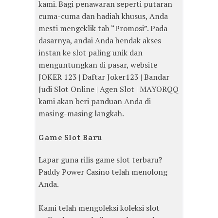
kami. Bagi penawaran seperti putaran
cuma-cuma dan hadiah khusus, Anda
mesti mengeklik tab “Promosi”. Pada
dasarnya, andai Anda hendak akses
instan ke slot paling unik dan
menguntungkan di pasar, website
JOKER 123 | Daftar Joker123 | Bandar
Judi Slot Online | Agen Slot | MAYORQQ
kami akan beri panduan Anda di
masing-masing langkah.
Game Slot Baru
Lapar guna rilis game slot terbaru?
Paddy Power Casino telah menolong
Anda.
Kami telah mengoleksi koleksi slot