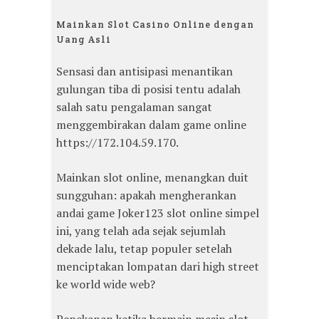
Mainkan Slot Casino Online dengan
Uang Asli
Sensasi dan antisipasi menantikan
gulungan tiba di posisi tentu adalah
salah satu pengalaman sangat
menggembirakan dalam game online
https://172.104.59.170.
Mainkan slot online, menangkan duit
sungguhan: apakah mengherankan
andai game Joker123 slot online simpel
ini, yang telah ada sejak sejumlah
dekade lalu, tetap populer setelah
menciptakan lompatan dari high street
ke world wide web?