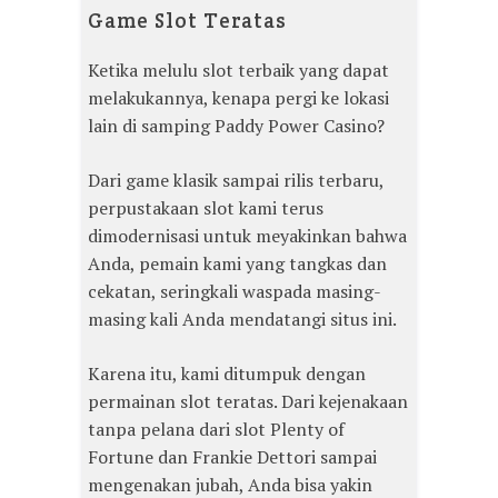
Game Slot Teratas
Ketika melulu slot terbaik yang dapat
melakukannya, kenapa pergi ke lokasi
lain di samping Paddy Power Casino?
Dari game klasik sampai rilis terbaru,
perpustakaan slot kami terus
dimodernisasi untuk meyakinkan bahwa
Anda, pemain kami yang tangkas dan
cekatan, seringkali waspada masing-
masing kali Anda mendatangi situs ini.
Karena itu, kami ditumpuk dengan
permainan slot teratas. Dari kejenakaan
tanpa pelana dari slot Plenty of
Fortune dan Frankie Dettori sampai
mengenakan jubah, Anda bisa yakin