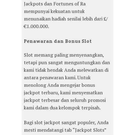
Jackpots dan Fortunes of Ra
mempunyai kekuatan untuk
menunaikan hadiah senilai lebih dari £/
€1.000.000.
Penawaran dan Bonus Slot
Slot memang paling menyenangkan,
tetapi pun sangat menguntungkan dan
kami tidak hendak Anda melewatkan di
antara penawaran kami. Untuk
menolong Anda mengejar bonus
jackpot terbaru, kami menyematkan
jackpot terbesar dan seluruh promosi
kami dalam dua kelompok terpisah.
Bagi slot jackpot sangat populer, Anda
mesti mendatangi tab “Jackpot Slots”