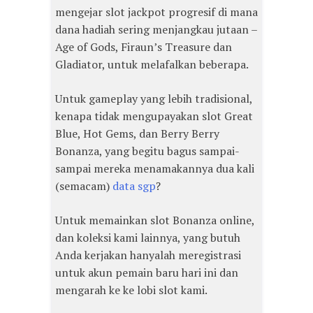
mengejar slot jackpot progresif di mana
dana hadiah sering menjangkau jutaan –
Age of Gods, Firaun’s Treasure dan
Gladiator, untuk melafalkan beberapa.
Untuk gameplay yang lebih tradisional,
kenapa tidak mengupayakan slot Great
Blue, Hot Gems, dan Berry Berry
Bonanza, yang begitu bagus sampai-
sampai mereka menamakannya dua kali
(semacam)
data sgp
?
Untuk memainkan slot Bonanza online,
dan koleksi kami lainnya, yang butuh
Anda kerjakan hanyalah meregistrasi
untuk akun pemain baru hari ini dan
mengarah ke ke lobi slot kami.