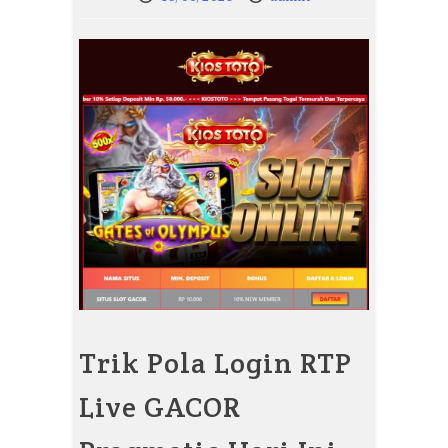
Trik Pola Login RTP
Live GACOR