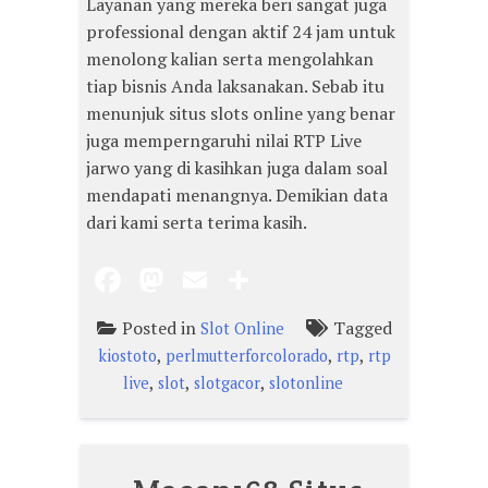
Layanan yang mereka beri sangat juga
professional dengan aktif 24 jam untuk
menolong kalian serta mengolahkan
tiap bisnis Anda laksanakan. Sebab itu
menunjuk situs slots online yang benar
juga memperngaruhi nilai RTP Live
jarwo yang di kasihkan juga dalam soal
mendapati menangnya. Demikian data
dari kami serta terima kasih.
Posted in
Tagged
Slot Online
,
,
,
kiostoto
perlmutterforcolorado
rtp
rtp
,
,
,
live
slot
slotgacor
slotonline