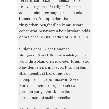
tertarik dan sukai memainkan, karena
topik dari games Starlight Princess
adalah anime seorang gadis dan ada
bonus 15x free spin dan akan
tingkatkan penghasilan kamu secara
cepat atas penawaran keseluruhan odds
dapat capai x5000 pada slot AIRBET88.
9. slot Gacor Sweet Bonanza
slot gacor Sweet Bonanza ialah games
yang disiapkan oleh provider Pragmatic
Play dengan peringkat RTP tinggi dan
akan membuat kalian mudah
memperoleh jekpot maxwin. Sweet
Bonanza memiliki topik buah dan
permen yang hendak membuat
permainan ini makin memikat.