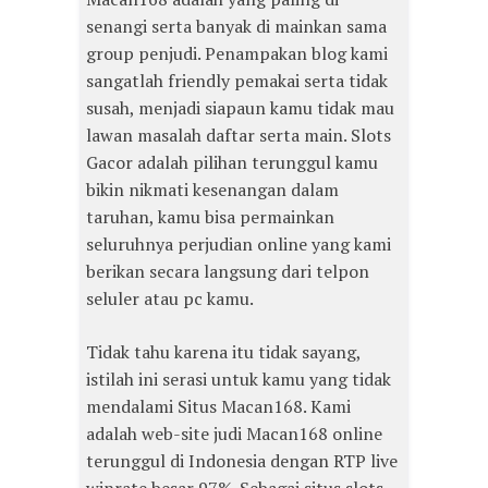
senangi serta banyak di mainkan sama
group penjudi. Penampakan blog kami
sangatlah friendly pemakai serta tidak
susah, menjadi siapaun kamu tidak mau
lawan masalah daftar serta main. Slots
Gacor adalah pilihan terunggul kamu
bikin nikmati kesenangan dalam
taruhan, kamu bisa permainkan
seluruhnya perjudian online yang kami
berikan secara langsung dari telpon
seluler atau pc kamu.
Tidak tahu karena itu tidak sayang,
istilah ini serasi untuk kamu yang tidak
mendalami Situs Macan168. Kami
adalah web-site judi Macan168 online
terunggul di Indonesia dengan RTP live
winrate besar 97%. Sebagai situs slots