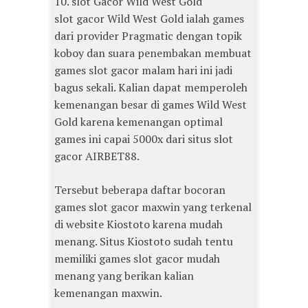
10. slot Gacor Wild West Gold
slot gacor Wild West Gold ialah games
dari provider Pragmatic dengan topik
koboy dan suara penembakan membuat
games slot gacor malam hari ini jadi
bagus sekali. Kalian dapat memperoleh
kemenangan besar di games Wild West
Gold karena kemenangan optimal
games ini capai 5000x dari situs slot
gacor AIRBET88.
Tersebut beberapa daftar bocoran
games slot gacor maxwin yang terkenal
di website Kiostoto karena mudah
menang. Situs Kiostoto sudah tentu
memiliki games slot gacor mudah
menang yang berikan kalian
kemenangan maxwin.