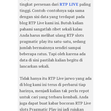
tingkat persenan dari
RTP LIVE
paling
tinggi. Contoh-contohnya saja sama
dengan sisi data yang terdapat pada
blog RTP Live kami ini. Butuh kalian
pahami sangatlah ribet sekali kalau
Anda harus melihat ulang RTP slots
pragmatic play itu satu-satu, sedang
jumlah bermainnya sendiri sampai
beberapa ratus. Tapi oleh karena ada
data di sini pastilah kalian begitu di
lancarkan sekali.
Tidak hanya itu RTP Live jarwo yang ada
di blog kami ini terus di perbarui tiap
harinya, menjadi kalian tak perlu repot
untuk cari yang terbaru kembali. Anda
juga dapat buat kabar bocoran RTP Live
slots Pragmatic Play ini jadi rujukan