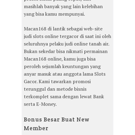
masihlah banyak yang lain kelebihan
yang bisa kamu mempunyai.
Macan168 di lantik sebagai web-site
judi slots online tergacor di saat ini oleh
seluruhnya pelaku judi online tanah air.
Bukan sekedar bisa nikmati permainan
Macan168 online, kamu juga bisa
peroleh sejumlah keuntungan yang
anyar masuk atau anggota lama Slots
Gacor. Kami tawarkan promosi
terunggul dan metode bisnis
terkomplet sama dengan lewat Bank
serta E-Money.
Bonus Besar Buat New
Member