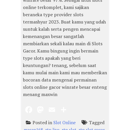
online terkomplet, kami sajikan
beraneka type provider slots
termashyur 2023. Buat kamu yang udah
suntuk kalah serta pengen mencapai
kemenangan besar sangatlah
membiarkan sekali kalau main di Slots
Gacor. Kamu bingung ingin bermain
type slots apakah yang beri
keuntungan? tenang, sebelum saat
kamu mulai main kami mau memberikan
bocoran data mengenai permainan
slots online gacor winrate besar enteng
menang maxwin
Posted in
Tagged
Slot Online
,
,
,
,
macan168
rtp live
rtp slot
rtp slot gacor