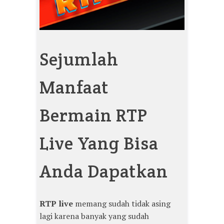
Sejumlah
Manfaat
Bermain RTP
Live Yang Bisa
Anda Dapatkan
RTP live
memang sudah tidak asing
lagi karena banyak yang sudah