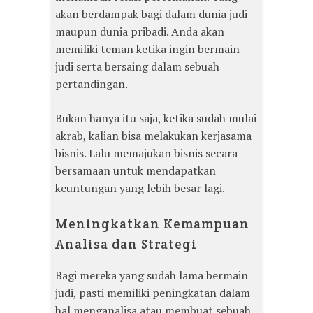
akan berdampak bagi dalam dunia judi
maupun dunia pribadi. Anda akan
memiliki teman ketika ingin bermain
judi serta bersaing dalam sebuah
pertandingan.
Bukan hanya itu saja, ketika sudah mulai
akrab, kalian bisa melakukan kerjasama
bisnis. Lalu memajukan bisnis secara
bersamaan untuk mendapatkan
keuntungan yang lebih besar lagi.
Meningkatkan Kemampuan
Analisa dan Strategi
Bagi mereka yang sudah lama bermain
judi, pasti memiliki peningkatan dalam
hal menganalisa atau membuat sebuah