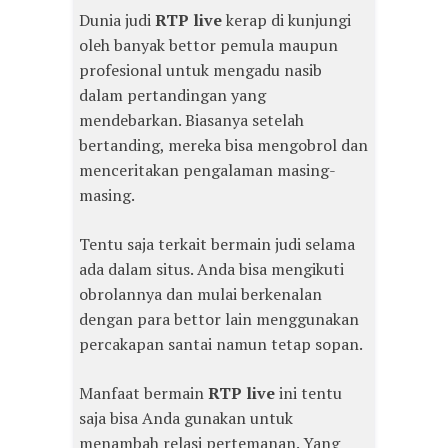
Dunia judi
RTP live
kerap di kunjungi
oleh banyak bettor pemula maupun
profesional untuk mengadu nasib
dalam pertandingan yang
mendebarkan. Biasanya setelah
bertanding, mereka bisa mengobrol dan
menceritakan pengalaman masing-
masing.
Tentu saja terkait bermain judi selama
ada dalam situs. Anda bisa mengikuti
obrolannya dan mulai berkenalan
dengan para bettor lain menggunakan
percakapan santai namun tetap sopan.
Manfaat bermain
RTP live
ini tentu
saja bisa Anda gunakan untuk
menambah relasi pertemanan. Yang