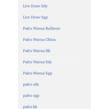
Live Draw Sdy
Live Draw Sgp
Paito Warna Bullseye
Paito Warna China
Paito Warna Hk
Paito Warna Sdy
Paito Warna Sgp
paito sdy
paito sgp
paito hk