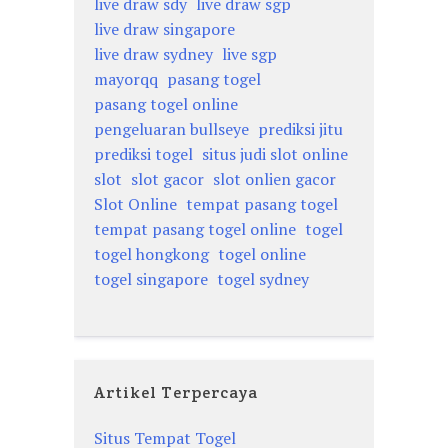
live draw sdy
live draw sgp
live draw singapore
live draw sydney
live sgp
mayorqq
pasang togel
pasang togel online
pengeluaran bullseye
prediksi jitu
prediksi togel
situs judi slot online
slot
slot gacor
slot onlien gacor
Slot Online
tempat pasang togel
tempat pasang togel online
togel
togel hongkong
togel online
togel singapore
togel sydney
Artikel Terpercaya
Situs Tempat Togel