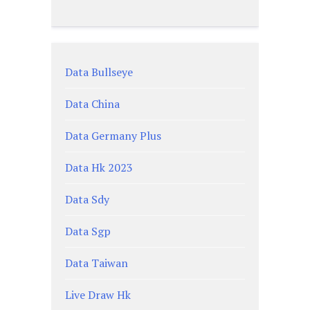
Data Bullseye
Data China
Data Germany Plus
Data Hk 2023
Data Sdy
Data Sgp
Data Taiwan
Live Draw Hk