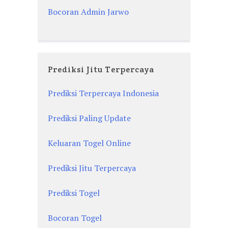
Bocoran Admin Jarwo
Prediksi Jitu Terpercaya
Prediksi Terpercaya Indonesia
Prediksi Paling Update
Keluaran Togel Online
Prediksi Jitu Terpercaya
Prediksi Togel
Bocoran Togel