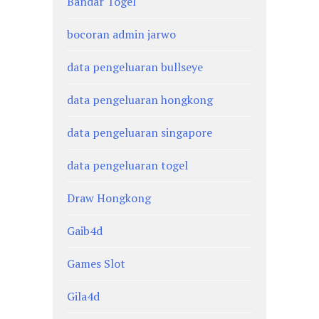
Bandar Togel
bocoran admin jarwo
data pengeluaran bullseye
data pengeluaran hongkong
data pengeluaran singapore
data pengeluaran togel
Draw Hongkong
Gaib4d
Games Slot
Gila4d