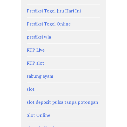
Prediksi Togel Jitu Hari Ini
Prediksi Togel Online
prediksi wla
RTP Live
RTP slot
sabung ayam
slot
slot deposit pulsa tanpa potongan
Slot Online