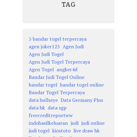
TAG
5 bandar togel terpercaya
agen joker123
Agen Judi
Agen Judi Togel
Agen Judi Togel Terpercaya
Agen Togel
angker4d
Bandar Judi Togel Online
bandar togel
bandar togel online
Bandar Togel Terpercaya
data bullseye
Data Germany Plus
data hk
data sgp
freecreditreportww
indohasilkeluaran
judi
judi online
judi togel
kiostoto
live draw hk