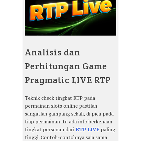
Analisis dan
Perhitungan Game
Pragmatic LIVE RTP
Teknik check tingkat RTP pada
permainan slots online pastilah
sangatlah gampang sekali, di picu pada
tiap permainan itu ada info berkenaan
tingkat persenan dari
RTP LIVE
paling
tinggi. Contoh-contohnya saja sama