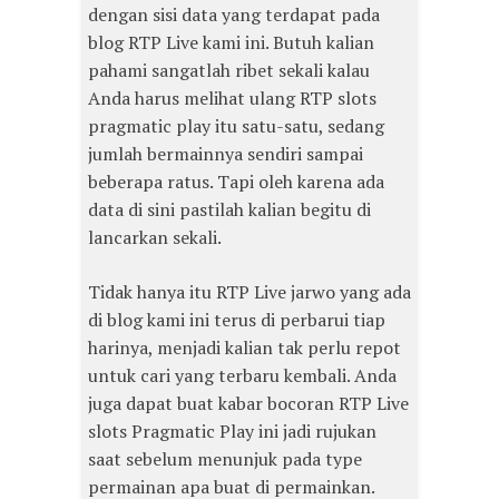
dengan sisi data yang terdapat pada
blog RTP Live kami ini. Butuh kalian
pahami sangatlah ribet sekali kalau
Anda harus melihat ulang RTP slots
pragmatic play itu satu-satu, sedang
jumlah bermainnya sendiri sampai
beberapa ratus. Tapi oleh karena ada
data di sini pastilah kalian begitu di
lancarkan sekali.
Tidak hanya itu RTP Live jarwo yang ada
di blog kami ini terus di perbarui tiap
harinya, menjadi kalian tak perlu repot
untuk cari yang terbaru kembali. Anda
juga dapat buat kabar bocoran RTP Live
slots Pragmatic Play ini jadi rujukan
saat sebelum menunjuk pada type
permainan apa buat di permainkan.