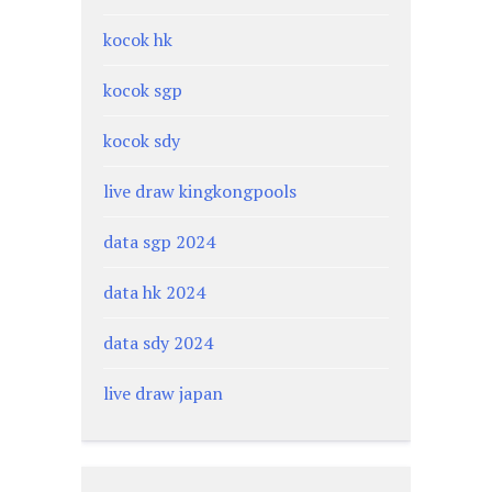
kocok hk
kocok sgp
kocok sdy
live draw kingkongpools
data sgp 2024
data hk 2024
data sdy 2024
live draw japan