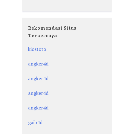
Rekomendasi Situs
Terpercaya
kiostoto
angker4d
angker4d
angker4d
angker4d
gaib4d