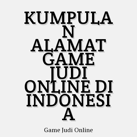
S
KUMPULA
k
i
N
p
t
ALAMAT
o
c
GAME
o
JUDI
n
t
ONLINE DI
e
n
INDONESI
t
A
Game Judi Online