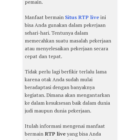
pemain.
Manfaat bermain
Situs RTP live
ini
bisa Anda gunakan dalam pekerjaan
sehari-hari. Tentunya dalam
memecahkan suatu masalah pekerjaan
atau menyelesaikan pekerjaan secara
cepat dan tepat.
Tidak perlu lagi berfikir terlalu lama
karena otak Anda sudah mulai
beradaptasi dengan banyaknya
kegiatan. Dimana akan mengantarkan
ke dalam kesuksesan baik dalam dunia
judi maupun dunia pekerjaan.
Itulah informasi mengenai manfaat
bermain
RTP live
yang bisa Anda