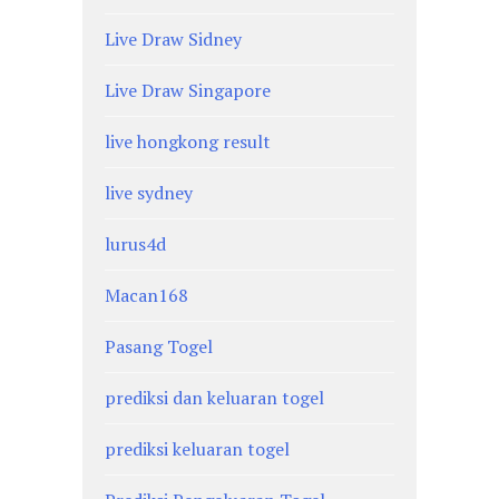
Live Draw Sidney
Live Draw Singapore
live hongkong result
live sydney
lurus4d
Macan168
Pasang Togel
prediksi dan keluaran togel
prediksi keluaran togel