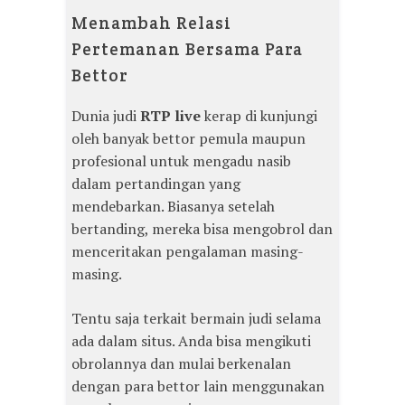
Menambah Relasi
Pertemanan Bersama Para
Bettor
Dunia judi
RTP live
kerap di kunjungi
oleh banyak bettor pemula maupun
profesional untuk mengadu nasib
dalam pertandingan yang
mendebarkan. Biasanya setelah
bertanding, mereka bisa mengobrol dan
menceritakan pengalaman masing-
masing.
Tentu saja terkait bermain judi selama
ada dalam situs. Anda bisa mengikuti
obrolannya dan mulai berkenalan
dengan para bettor lain menggunakan