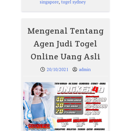
,
singapore
togel sydney
Mengenal Tentang
Agen Judi Togel
Online Uang Asli
20/10/2021
admin