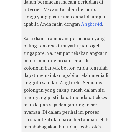
dalam bermacam macam perjudian di
internet. Macam taruhan bermutu
tinggi yang pasti cuma dapat dijumpai
apabila Anda main dengan
Angker4d
.
Satu diantara macam permainan yang
paling tenar saat ini yaitu judi togel
singapore. Ya, tempat tebakan angka ini
benar-benar demikian tenar di
golongan banyak bettor. Anda tentulah
dapat memainkan apabila telah menjadi
anggota sah dari Angker4d. Semuanya
golongan yang cukup sudah dalam sisi
umur yang pasti dapat mendapat akses
main kapan saja dengan ringan serta
nyaman. Di dalam perihal ini proses
taruhan tentulah bakal bertambah lebih
membahagiakan buat diuji-coba oleh