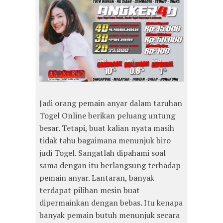
Jadi orang pemain anyar dalam taruhan
Togel Online berikan peluang untung
besar. Tetapi, buat kalian nyata masih
tidak tahu bagaimana menunjuk biro
judi Togel. Sangatlah dipahami soal
sama dengan itu berlangsung terhadap
pemain anyar. Lantaran, banyak
terdapat pilihan mesin buat
dipermainkan dengan bebas. Itu kenapa
banyak pemain butuh menunjuk secara