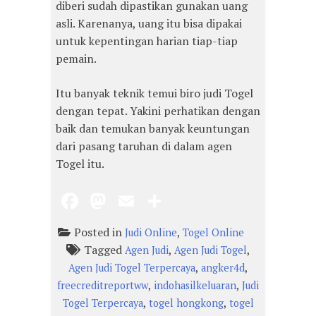
diberi sudah dipastikan gunakan uang
asli. Karenanya, uang itu bisa dipakai
untuk kepentingan harian tiap-tiap
pemain.
Itu banyak teknik temui biro judi Togel
dengan tepat. Yakini perhatikan dengan
baik dan temukan banyak keuntungan
dari pasang taruhan di dalam agen
Togel itu.
Posted in
,
Judi Online
Togel Online
Tagged
,
,
Agen Judi
Agen Judi Togel
,
,
Agen Judi Togel Terpercaya
angker4d
,
,
freecreditreportww
indohasilkeluaran
Judi
,
,
Togel Terpercaya
togel hongkong
togel