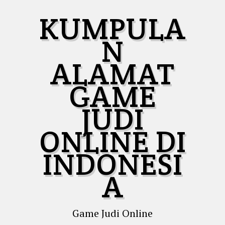
S
KUMPULA
k
i
N
p
t
ALAMAT
o
c
GAME
o
JUDI
n
t
ONLINE DI
e
n
INDONESI
t
A
Game Judi Online