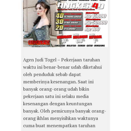
Agen Judi Togel – Pekerjaan taruhan
waktu ini benar-benar udah diketahui
oleh penduduk sebab dapat
memberinya kesenangan. Saat ini
banyak orang-orang udah bikin
pekerjaan satu ini selaku media
kesenangan dengan keuntungan
banyak. Oleh pemicunya banyak orang-
orang ikhlas menyisihkan waktunya
cuma buat menempatkan taruhan