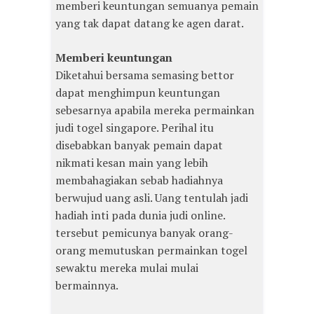
memberi keuntungan semuanya pemain
yang tak dapat datang ke agen darat.
Memberi keuntungan
Diketahui bersama semasing bettor
dapat menghimpun keuntungan
sebesarnya apabila mereka permainkan
judi togel singapore. Perihal itu
disebabkan banyak pemain dapat
nikmati kesan main yang lebih
membahagiakan sebab hadiahnya
berwujud uang asli. Uang tentulah jadi
hadiah inti pada dunia judi online.
tersebut pemicunya banyak orang-
orang memutuskan permainkan togel
sewaktu mereka mulai mulai
bermainnya.