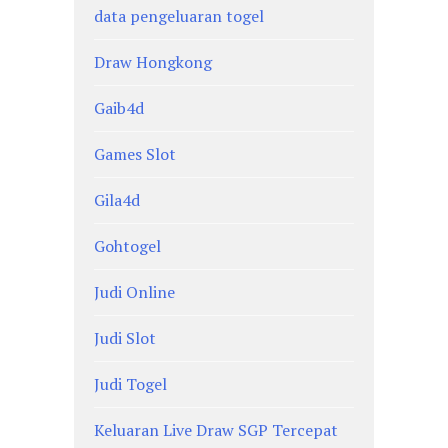
data pengeluaran togel
Draw Hongkong
Gaib4d
Games Slot
Gila4d
Gohtogel
Judi Online
Judi Slot
Judi Togel
Keluaran Live Draw SGP Tercepat