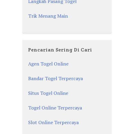
Langkah Pasang Togel
Trik Menang Main
Pencarian Sering Di Cari
Agen Togel Online
Bandar Togel Terpercaya
Situs Togel Online
Togel Online Terpercaya
Slot Online Terpercaya