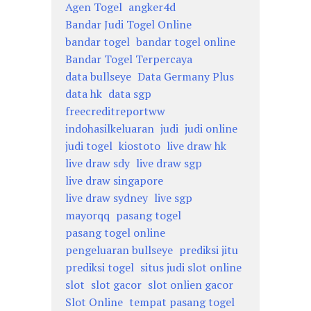
Agen Togel
angker4d
Bandar Judi Togel Online
bandar togel
bandar togel online
Bandar Togel Terpercaya
data bullseye
Data Germany Plus
data hk
data sgp
freecreditreportww
indohasilkeluaran
judi
judi online
judi togel
kiostoto
live draw hk
live draw sdy
live draw sgp
live draw singapore
live draw sydney
live sgp
mayorqq
pasang togel
pasang togel online
pengeluaran bullseye
prediksi jitu
prediksi togel
situs judi slot online
slot
slot gacor
slot onlien gacor
Slot Online
tempat pasang togel