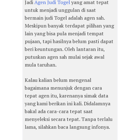
Jadi
Agen Judi Togel
yang amat tepat
untuk menjadi unggulan di saat
bermain judi Togel adalah agen sah.
Meskipun banyak terdapat pilihan yang
lain yang bisa pula menjadi tempat
pujaan, tapi hasilnya belum pasti dapat
beri keuntungan. Oleh lantaran itu,
putuskan agen sah mulai sejak awal
mula taruhan.
Kalau kalian belum mengenal
bagaimana menunjuk dengan cara
tepat agen itu, karenanya simak data
yang kami berikan ini kali. Didalamnya
bakal ada cara-cara tepat saat
menyeleksi secara tepat. Tanpa terlalu
lama, silahkan baca langsung infonya.