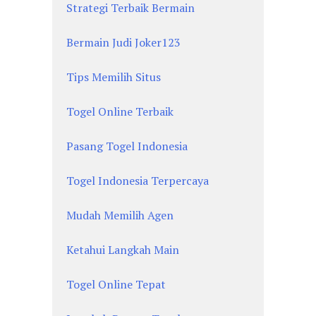
Strategi Terbaik Bermain
Bermain Judi Joker123
Tips Memilih Situs
Togel Online Terbaik
Pasang Togel Indonesia
Togel Indonesia Terpercaya
Mudah Memilih Agen
Ketahui Langkah Main
Togel Online Tepat