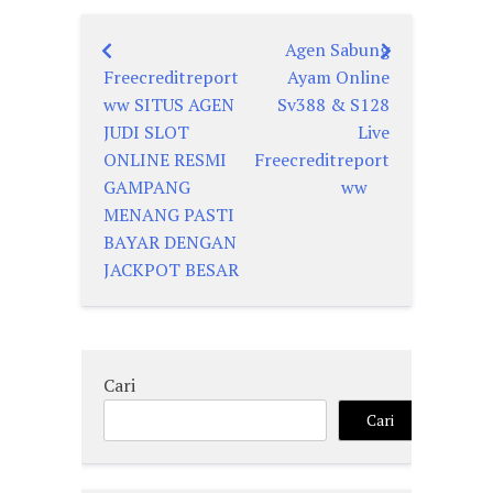
Agen Sabung
N
Freecreditreport
Ayam Online
a
ww SITUS AGEN
Sv388 & S128
JUDI SLOT
Live
v
ONLINE RESMI
Freecreditreport
GAMPANG
ww
i
MENANG PASTI
BAYAR DENGAN
g
JACKPOT BESAR
a
s
Cari
i
Cari
p