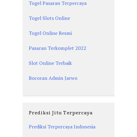
Togel Pasaran Terpercaya
Togel Slots Online
Togel Online Resmi
Pasaran Terkomplet 2022
Slot Online Terbaik
Bocoran Admin Jarwo
Prediksi Jitu Terpercaya
Prediksi Terpercaya Indonesia