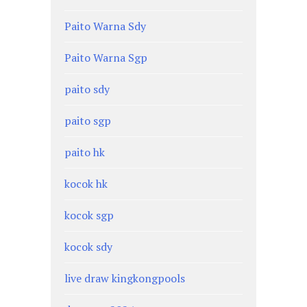
Paito Warna Sdy
Paito Warna Sgp
paito sdy
paito sgp
paito hk
kocok hk
kocok sgp
kocok sdy
live draw kingkongpools