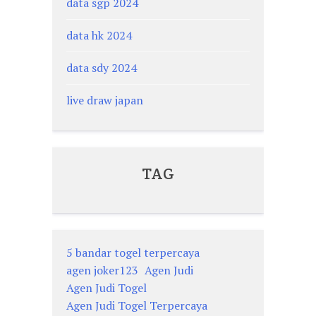
data sgp 2024
data hk 2024
data sdy 2024
live draw japan
TAG
5 bandar togel terpercaya
agen joker123
Agen Judi
Agen Judi Togel
Agen Judi Togel Terpercaya