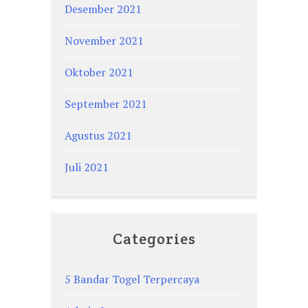
Desember 2021
November 2021
Oktober 2021
September 2021
Agustus 2021
Juli 2021
Categories
5 Bandar Togel Terpercaya