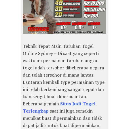
Teknik Tepat Main Taruhan Togel
Online Sydney – Di saat yang seperti
waktu ini permainan taruhan angka
togel udah tersohor dibeberapa negara
dan telah tersohor di mana lantas.
Lantaran kembali type permainan type
ini telah berkembang sangat cepat dan
kian sengit buat dipermainkan.
Beberapa pemain
Situs Judi Togel
Terlengkap
saat ini juga semakin
memikat buat dipermainkan dan tidak
dapat jadi suntuk buat dipermainkan.