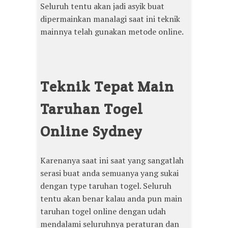
Seluruh tentu akan jadi asyik buat
dipermainkan manalagi saat ini teknik
mainnya telah gunakan metode online.
Teknik Tepat Main
Taruhan Togel
Online Sydney
Karenanya saat ini saat yang sangatlah
serasi buat anda semuanya yang sukai
dengan type taruhan togel. Seluruh
tentu akan benar kalau anda pun main
taruhan togel online dengan udah
mendalami seluruhnya peraturan dan