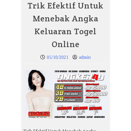
Trik Efektif Untuk
Menebak Angka
Keluaran Togel
Online
05/10/2021
admin
Trik Efektif Untuk Menebak Angka