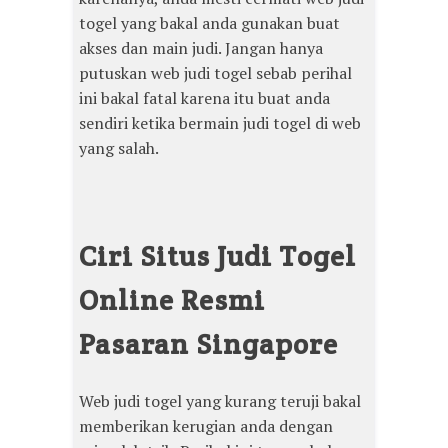
togel yang bakal anda gunakan buat
akses dan main judi. Jangan hanya
putuskan web judi togel sebab perihal
ini bakal fatal karena itu buat anda
sendiri ketika bermain judi togel di web
yang salah.
Ciri Situs Judi Togel
Online Resmi
Pasaran Singapore
Web judi togel yang kurang teruji bakal
memberikan kerugian anda dengan