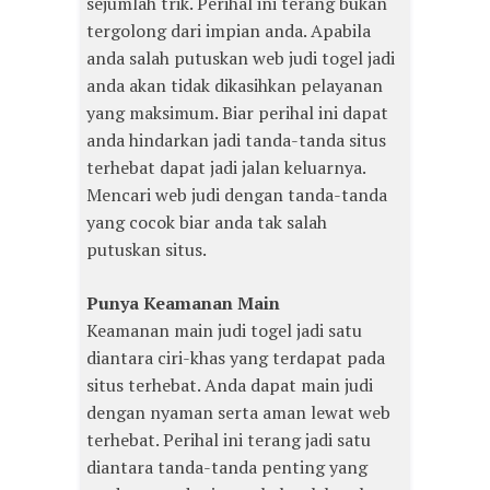
sejumlah trik. Perihal ini terang bukan
tergolong dari impian anda. Apabila
anda salah putuskan web judi togel jadi
anda akan tidak dikasihkan pelayanan
yang maksimum. Biar perihal ini dapat
anda hindarkan jadi tanda-tanda situs
terhebat dapat jadi jalan keluarnya.
Mencari web judi dengan tanda-tanda
yang cocok biar anda tak salah
putuskan situs.
Punya Keamanan Main
Keamanan main judi togel jadi satu
diantara ciri-khas yang terdapat pada
situs terhebat. Anda dapat main judi
dengan nyaman serta aman lewat web
terhebat. Perihal ini terang jadi satu
diantara tanda-tanda penting yang