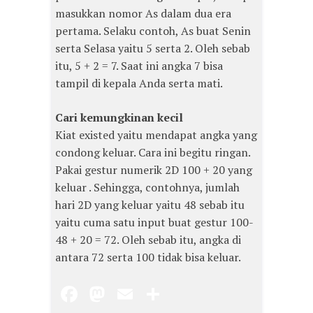
masukkan nomor As dalam dua era
pertama. Selaku contoh, As buat Senin
serta Selasa yaitu 5 serta 2. Oleh sebab
itu, 5 + 2 = 7. Saat ini angka 7 bisa
tampil di kepala Anda serta mati.
Cari kemungkinan kecil
Kiat existed yaitu mendapat angka yang
condong keluar. Cara ini begitu ringan.
Pakai gestur numerik 2D 100 + 20 yang
keluar . Sehingga, contohnya, jumlah
hari 2D yang keluar yaitu 48 sebab itu
yaitu cuma satu input buat gestur 100-
48 + 20 = 72. Oleh sebab itu, angka di
antara 72 serta 100 tidak bisa keluar.