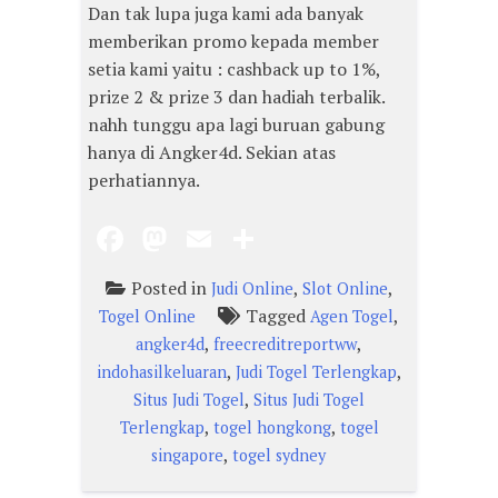
Dan tak lupa juga kami ada banyak
memberikan promo kepada member
setia kami yaitu : cashback up to 1%,
prize 2 & prize 3 dan hadiah terbalik.
nahh tunggu apa lagi buruan gabung
hanya di Angker4d. Sekian atas
perhatiannya.
Posted in
,
,
Judi Online
Slot Online
Tagged
,
Togel Online
Agen Togel
,
,
angker4d
freecreditreportww
,
,
indohasilkeluaran
Judi Togel Terlengkap
,
Situs Judi Togel
Situs Judi Togel
,
,
Terlengkap
togel hongkong
togel
,
singapore
togel sydney