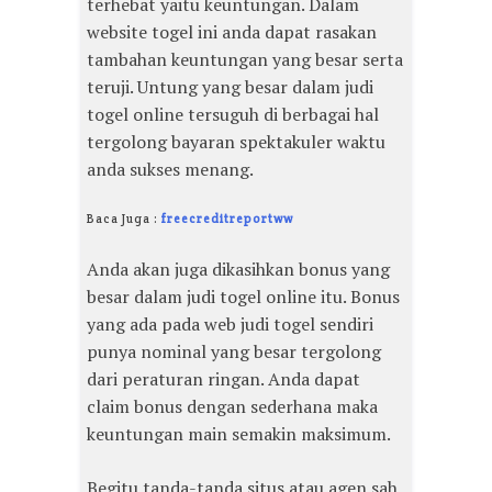
terhebat yaitu keuntungan. Dalam
website togel ini anda dapat rasakan
tambahan keuntungan yang besar serta
teruji. Untung yang besar dalam judi
togel online tersuguh di berbagai hal
tergolong bayaran spektakuler waktu
anda sukses menang.
Baca Juga :
freecreditreportww
Anda akan juga dikasihkan bonus yang
besar dalam judi togel online itu. Bonus
yang ada pada web judi togel sendiri
punya nominal yang besar tergolong
dari peraturan ringan. Anda dapat
claim bonus dengan sederhana maka
keuntungan main semakin maksimum.
Begitu tanda-tanda situs atau agen sah