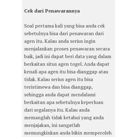
Cek dari Penawarannya
Soal pertama kali yang bisa anda cek
sebetulnya bisa dari penawaran dari
agen itu. Kalau anda serius ingin
menjalankan proses penawaran secara
baik, jadi ini dapat beri data yang dalam
berkaitan situs agen togel. Anda dapat
kenali apa agen itu bisa dianggap atau
tidak. Kalau serius agen itu bisa
teristimewa dan bisa dianggap,
sehingga anda dapat mendalami
berkaitan apa sebetulnya keperluan
dari segalanya itu. Kalau anda
memanglah tidak ketahui yang anda
menjajakan, ini sangatlah
memungkinkan anda bikin memperoleh