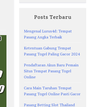
Posts Terbaru
Mengenal Lurus4d: Tempat
Pasang Angka Terbaik
Ketentuan Gabung Tempat
Pasang Togel Paling Gacor 2024
Pendaftaran Akun Baru Pemain
Situs Tempat Pasang Togel
Online
Cara Main Taruhan Tempat
Pasang Togel Online Pasti Gacor
Pasang Betting Slot Thailand