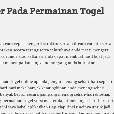
er Pada Permainan Togel
 cara cepat mengerti struktur serta trik cara cara itu serta
takan secara terang serta seluruhnya anda mesti mengerti
aka rumus atau kalkulasi anda dapat membuat hasil buat jadi
 atau menempatkan angka nomor yang anda butuhkan
ain togel online apabila pengin menang sehari-hari seperti
sehari-hari maka banyak kemungkinan anda menang sehari-
ari banyak bettor secara gampang menang sehari-hari di setiap
permainan togel versi master dapat menang sehari-hari sert
ini saya bakal aplikasikan tiap-tiap rinci rincinya untuk jadi
 banyak dipercaya buat banyak bettor yang lainnya pengin join