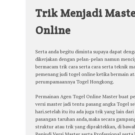
Trik Menjadi Mast
Online
Serta anda begitu diminta supaya dapat dengan
dikerjakan dengan pelan-pelan namun mencip
bermacam trik cara serta cara serta teknik m
pemenang judi togel online ketika bermain
perumpamaannya Togel Hongkong.
Permainan Agen Togel Online Master buat pem
versi master jadi tentu pasang angka Togel 
hari.setelah itu itu ada juga trik yang lain d
pasangan taruhan anda,maka secara gampang 
struktur atau trik yang dipraktekkan, di bawah 
Penjudi Versi Master serta Professional serta