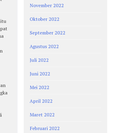
November 2022
Oktober 2022
itu
apat
September 2022
sa
Agustus 2022
in
Juli 2022
Juni 2022
ran
Mei 2022
ngka
April 2022
Maret 2022
i
Februari 2022