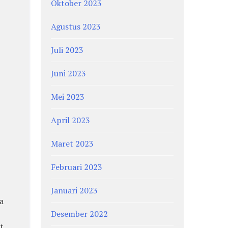
Oktober 2023
Agustus 2023
Juli 2023
Juni 2023
Mei 2023
April 2023
Maret 2023
Februari 2023
Januari 2023
a
Desember 2022
t