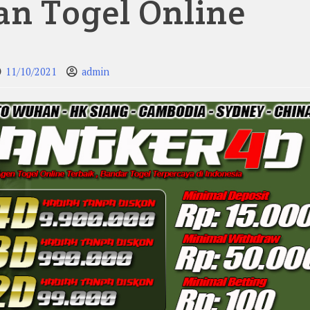
n Togel Online
11/10/2021
admin