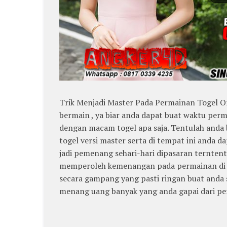
Trik Menjadi Master Pada Permainan Togel O
bermain , ya biar anda dapat buat waktu perm
dengan macam togel apa saja. Tentulah anda be
togel versi master serta di tempat ini anda d
jadi pemenang sehari-hari dipasaran ternten
memperoleh kemenangan pada permainan d
secara gampang yang pasti ringan buat anda 
menang uang banyak yang anda gapai dari per