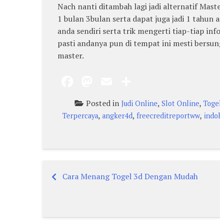
Nach nanti ditambah lagi jadi alternatif Mast
1 bulan 3bulan serta dapat juga jadi 1 tahun 
anda sendiri serta trik mengerti tiap-tiap inf
pasti andanya pun di tempat ini mesti bersun
master.
Posted in
,
,
Judi Online
Slot Online
Toge
,
,
,
Terpercaya
angker4d
freecreditreportww
indo
Cara Menang Togel 3d Dengan Mudah
N
a