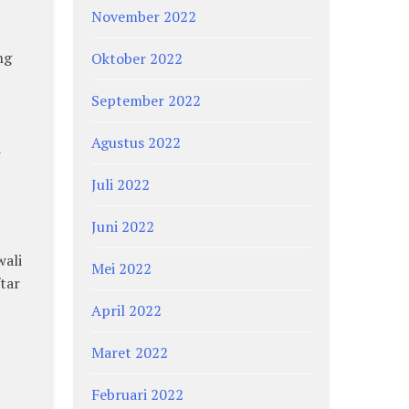
November 2022
ng
Oktober 2022
September 2022
Agustus 2022
i
Juli 2022
Juni 2022
wali
Mei 2022
tar
April 2022
Maret 2022
Februari 2022