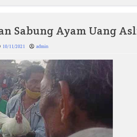
han Sabung Ayam Uang Asl
10/11/2021
admin