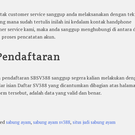
ntak customer service sanggup anda melaksanakan dengan tek
g mana sudah tertulis inilah ini kedalam kontak handphone
er service kami, maka anda sanggup menghubungi di antara d
 proses pencatatan akun.
Pendaftaran
an pendaftaran SBSV388 sanggup segera kalian melakukan den
ar isian Daftar SV388 yang dicantumkan dibagian atas halam
orm tersebut, adalah data yang valid dan benar.
ged
,
,
sabung ayam
sabung ayam sv388
situs judi sabung ayam