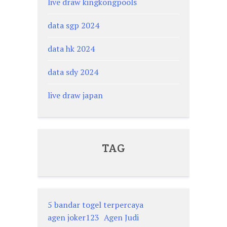
live draw kingkongpools
data sgp 2024
data hk 2024
data sdy 2024
live draw japan
TAG
5 bandar togel terpercaya
agen joker123
Agen Judi