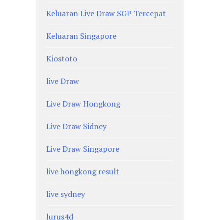
Keluaran Live Draw SGP Tercepat
Keluaran Singapore
Kiostoto
live Draw
Live Draw Hongkong
Live Draw Sidney
Live Draw Singapore
live hongkong result
live sydney
lurus4d