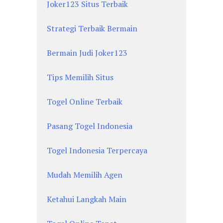
Joker123 Situs Terbaik
Strategi Terbaik Bermain
Bermain Judi Joker123
Tips Memilih Situs
Togel Online Terbaik
Pasang Togel Indonesia
Togel Indonesia Terpercaya
Mudah Memilih Agen
Ketahui Langkah Main