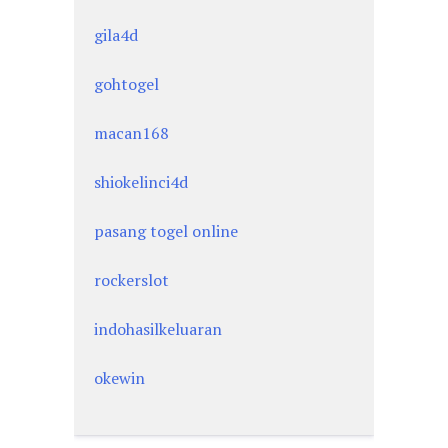
gila4d
gohtogel
macan168
shiokelinci4d
pasang togel online
rockerslot
indohasilkeluaran
okewin