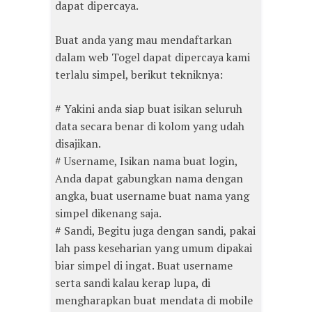
dapat dipercaya.
Buat anda yang mau mendaftarkan
dalam web Togel dapat dipercaya kami
terlalu simpel, berikut tekniknya:
# Yakini anda siap buat isikan seluruh
data secara benar di kolom yang udah
disajikan.
# Username, Isikan nama buat login,
Anda dapat gabungkan nama dengan
angka, buat username buat nama yang
simpel dikenang saja.
# Sandi, Begitu juga dengan sandi, pakai
lah pass keseharian yang umum dipakai
biar simpel di ingat. Buat username
serta sandi kalau kerap lupa, di
mengharapkan buat mendata di mobile