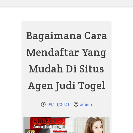
Bagaimana Cara
Mendaftar Yang
Mudah Di Situs
Agen Judi Togel
09/11/2021
admin