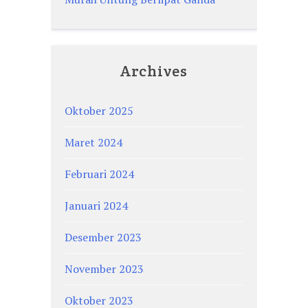
Archives
Oktober 2025
Maret 2024
Februari 2024
Januari 2024
Desember 2023
November 2023
Oktober 2023