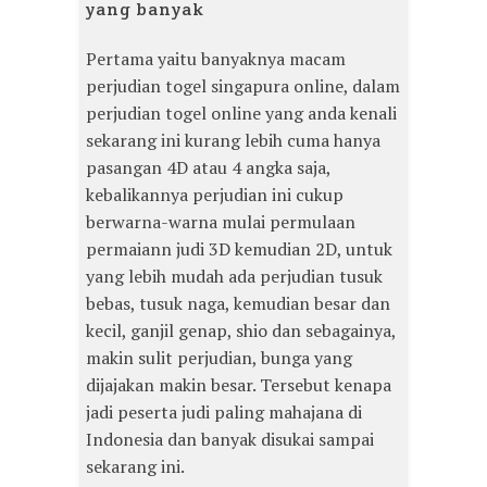
yang banyak
Pertama yaitu banyaknya macam
perjudian togel singapura online, dalam
perjudian togel online yang anda kenali
sekarang ini kurang lebih cuma hanya
pasangan 4D atau 4 angka saja,
kebalikannya perjudian ini cukup
berwarna-warna mulai permulaan
permaiann judi 3D kemudian 2D, untuk
yang lebih mudah ada perjudian tusuk
bebas, tusuk naga, kemudian besar dan
kecil, ganjil genap, shio dan sebagainya,
makin sulit perjudian, bunga yang
dijajakan makin besar. Tersebut kenapa
jadi peserta judi paling mahajana di
Indonesia dan banyak disukai sampai
sekarang ini.