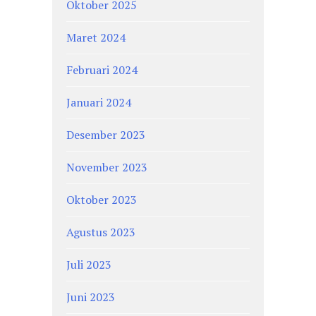
Oktober 2025
Maret 2024
Februari 2024
Januari 2024
Desember 2023
November 2023
Oktober 2023
Agustus 2023
Juli 2023
Juni 2023