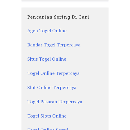
Pencarian Sering Di Cari
Agen Togel Online
Bandar Togel Terpercaya
Situs Togel Online
Togel Online Terpercaya
Slot Online Terpercaya
Togel Pasaran Terpercaya
Togel Slots Online
Togel Online Resmi