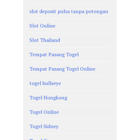
slot deposit pulsa tanpa potongan
Slot Online
Slot Thailand
Tempat Pasang Togel
Tempat Pasang Togel Online
togel bullseye
Togel Hongkong
Togel Online
Togel Sidney