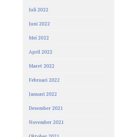
Juli 2022
Juni 2022
Mei 2022
April 2022
Maret 2022
Februari 2022
Januari 2022
Desember 2021
November 2021
Oktober 2021