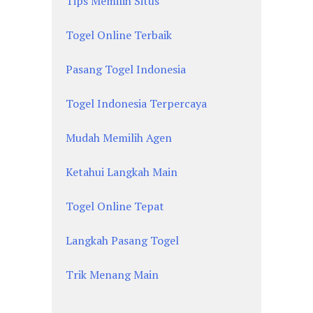
Tips Memilih Situs
Togel Online Terbaik
Pasang Togel Indonesia
Togel Indonesia Terpercaya
Mudah Memilih Agen
Ketahui Langkah Main
Togel Online Tepat
Langkah Pasang Togel
Trik Menang Main