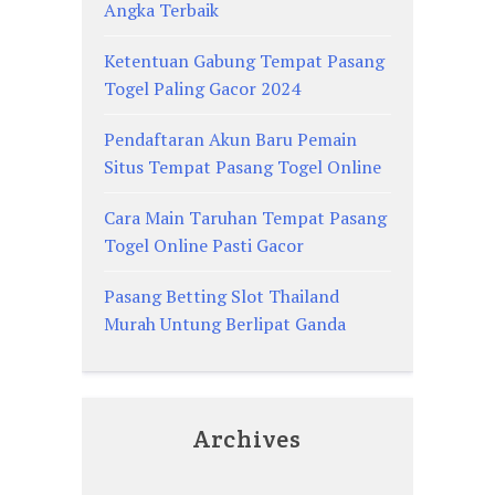
Angka Terbaik
s
Ketentuan Gabung Tempat Pasang
Togel Paling Gacor 2024
Pendaftaran Akun Baru Pemain
Situs Tempat Pasang Togel Online
Cara Main Taruhan Tempat Pasang
Togel Online Pasti Gacor
Pasang Betting Slot Thailand
Murah Untung Berlipat Ganda
Archives