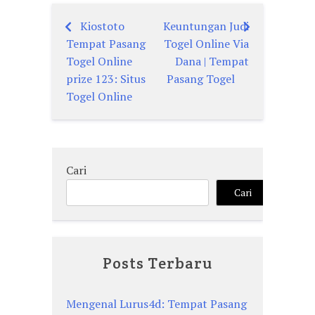
Kiostoto
Keuntungan Judi
N
Tempat Pasang
Togel Online Via
a
Togel Online
Dana | Tempat
prize 123: Situs
Pasang Togel
v
Togel Online
i
g
Cari
a
Cari
s
i
Posts Terbaru
p
Mengenal Lurus4d: Tempat Pasang
o