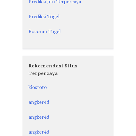
Prediksi Jitu Terpercaya
Prediksi Togel
Bocoran Togel
Rekomendasi Situs
Terpercaya
kiostoto
angker4d
angker4d
angker4d