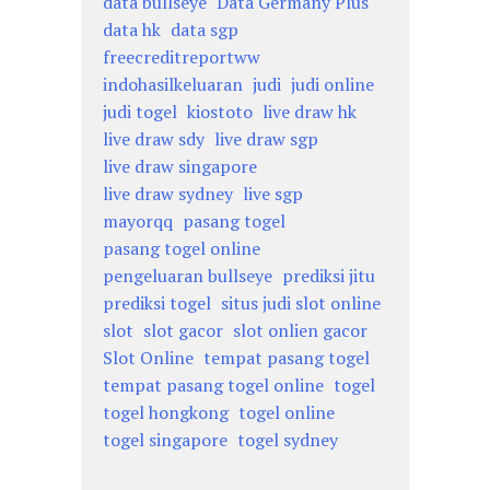
data bullseye
Data Germany Plus
data hk
data sgp
freecreditreportww
indohasilkeluaran
judi
judi online
judi togel
kiostoto
live draw hk
live draw sdy
live draw sgp
live draw singapore
live draw sydney
live sgp
mayorqq
pasang togel
pasang togel online
pengeluaran bullseye
prediksi jitu
prediksi togel
situs judi slot online
slot
slot gacor
slot onlien gacor
Slot Online
tempat pasang togel
tempat pasang togel online
togel
togel hongkong
togel online
togel singapore
togel sydney