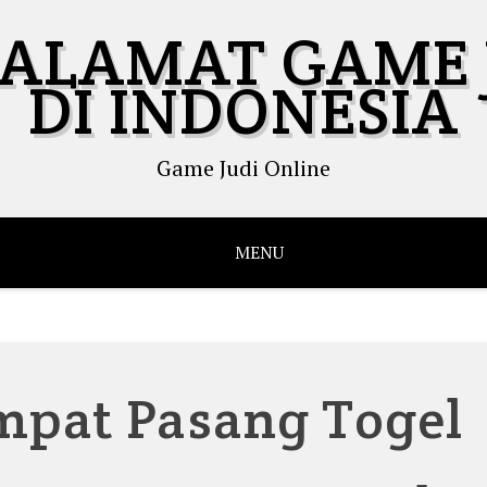
ALAMAT GAME J
DI INDONESIA
Game Judi Online
MENU
mpat Pasang Togel