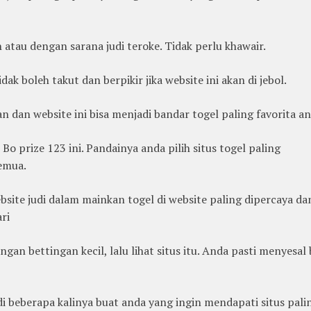
 atau dengan sarana judi teroke. Tidak perlu khawair.
ak boleh takut dan berpikir jika website ini akan di jebol.
dan website ini bisa menjadi bandar togel paling favorita an
 Bo prize 123 ini. Pandainya anda pilih situs togel paling
emua.
ebsite judi dalam mainkan togel di website paling dipercaya da
ri
an bettingan kecil, lalu lihat situs itu. Anda pasti menyesal 
di beberapa kalinya buat anda yang ingin mendapati situs pali