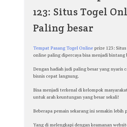
123: Situs Togel On
Paling besar
Tempat Pasang Togel Online
prize 123: Situs
online paling dipercaya bisa menjadi bintang
Dengan hadiah judi paling besar yang nyaris c
bisnis cepat langsung.
Bisa menjadi terkenal di kelompok masyarakat
untuk arah keuntungan yang besar sekali!
Beberapa pemain sekarang ini semakin lebih p
Yang di melengkapi dengan keamanan website 