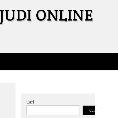
UDI ONLINE
Cari
Cari