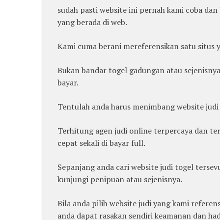
sudah pasti website ini pernah kami coba dan
yang berada di web.
Kami cuma berani mereferensikan satu situs 
Bukan bandar togel gadungan atau sejenisnya
bayar.
Tentulah anda harus menimbang website judi t
Terhitung agen judi online terpercaya dan ter
cepat sekali di bayar full.
Sepanjang anda cari website judi togel tersevu
kunjungi penipuan atau sejenisnya.
Bila anda pilih website judi yang kami referen
anda dapat rasakan sendiri keamanan dan hadia