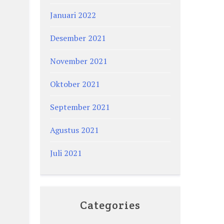
Januari 2022
Desember 2021
November 2021
Oktober 2021
September 2021
Agustus 2021
Juli 2021
Categories