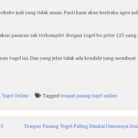
bsite judi yang tidak aman. Pasti kami akan beritahu agen jud
iakan pasaran sah terkomplet dengan togel bo prize 123 yang 
n togel ini. Dan yang jelas tidak ada kendala yang membuat
,
Tagged
Togel Online
tempat pasang togel online
23
Tempat Pasang Togel Paling Disukai Umumnya Sea