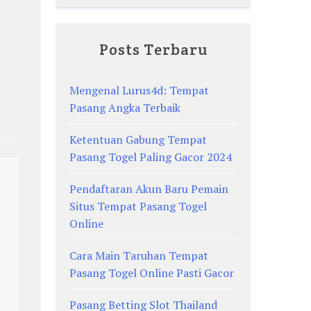
Posts Terbaru
Mengenal Lurus4d: Tempat
Pasang Angka Terbaik
Ketentuan Gabung Tempat
Pasang Togel Paling Gacor 2024
Pendaftaran Akun Baru Pemain
Situs Tempat Pasang Togel
Online
Cara Main Taruhan Tempat
Pasang Togel Online Pasti Gacor
Pasang Betting Slot Thailand