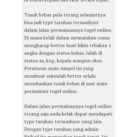
Tusuk bebas pula terang selanjutnya
bisa jadi type taruhan termashyur
dalam jalan permainannya togel online.
Di mana kelak dalam memainkan cuma
mengharap bettor buat bikin tebakan 1
angka dengan status bebas. Ialah di
status as, kop, kepala maupun ekor.
Peraturan main simpel ini yang
membuat sejumlah bettor selalu
menekankan tusuk bebas di saat main
permainan togel online.
Dalam jalan permainannya togel online
terang saja anda kelak dapat mendapati
type taruhan termashyur yang lain.
Dengan type taruhan yang admin
iktikad itu merupakan tusuk tepat. Ini