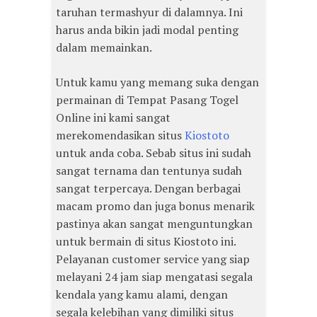
taruhan termashyur di dalamnya. Ini
harus anda bikin jadi modal penting
dalam memainkan.
Untuk kamu yang memang suka dengan
permainan di Tempat Pasang Togel
Online ini kami sangat
merekomendasikan situs
Kiostoto
untuk anda coba. Sebab situs ini sudah
sangat ternama dan tentunya sudah
sangat terpercaya. Dengan berbagai
macam promo dan juga bonus menarik
pastinya akan sangat menguntungkan
untuk bermain di situs Kiostoto ini.
Pelayanan customer service yang siap
melayani 24 jam siap mengatasi segala
kendala yang kamu alami, dengan
segala kelebihan yang dimiliki situs