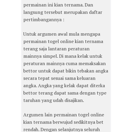
permainan ini kian ternama. Dan
langsung tersebut merupakan daftar
pertimbangannya :
Untuk argumen awal mula mengapa
permainan togel online kian ternama
terang saja lantaran peraturan
mainnya simpel. Di mana kelak untuk
peraturan mainnya cuma memaksakan
bettor untuk dapat bikin tebakan angka
secara tepat sesuai sama keluaran
angka. Angka yang kelak dapat diterka
bettor terang dapat sama dengan type
taruhan yang udah disajikan.
Argumen lain permainan togel online
kian ternama berwujud sedikitnya bet
rendah. Dengan selanjutnya seluruh