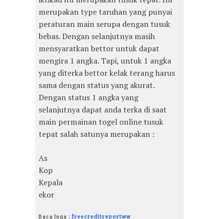
merupakan type taruhan yang punyai
peraturan main serupa dengan tusuk
bebas. Dengan selanjutnya masih
mensyaratkan bettor untuk dapat
mengira 1 angka. Tapi, untuk 1 angka
yang diterka bettor kelak terang harus
sama dengan status yang akurat.
Dengan status 1 angka yang
selanjutnya dapat anda terka di saat
main permainan togel online tusuk
tepat salah satunya merupakan :
As
Kop
Kepala
ekor
Baca Juga :
freecreditreportww