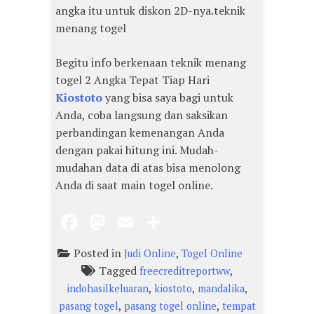
angka itu untuk diskon 2D-nya.teknik
menang togel
Begitu info berkenaan teknik menang
togel 2 Angka Tepat Tiap Hari
Kiostoto
yang bisa saya bagi untuk
Anda, coba langsung dan saksikan
perbandingan kemenangan Anda
dengan pakai hitung ini. Mudah-
mudahan data di atas bisa menolong
Anda di saat main togel online.
Posted in
,
Judi Online
Togel Online
Tagged
,
freecreditreportww
,
,
,
indohasilkeluaran
kiostoto
mandalika
,
,
pasang togel
pasang togel online
tempat