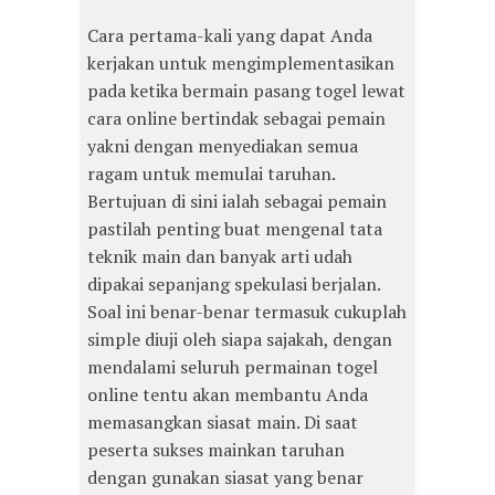
Cara pertama-kali yang dapat Anda
kerjakan untuk mengimplementasikan
pada ketika bermain pasang togel lewat
cara online bertindak sebagai pemain
yakni dengan menyediakan semua
ragam untuk memulai taruhan.
Bertujuan di sini ialah sebagai pemain
pastilah penting buat mengenal tata
teknik main dan banyak arti udah
dipakai sepanjang spekulasi berjalan.
Soal ini benar-benar termasuk cukuplah
simple diuji oleh siapa sajakah, dengan
mendalami seluruh permainan togel
online tentu akan membantu Anda
memasangkan siasat main. Di saat
peserta sukses mainkan taruhan
dengan gunakan siasat yang benar