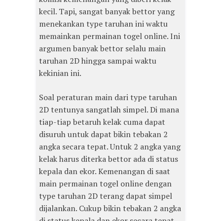
kecil. Tapi, sangat banyak bettor yang
menekankan type taruhan ini waktu
memainkan permainan togel online. Ini
argumen banyak bettor selalu main
taruhan 2D hingga sampai waktu
kekinian ini.
Soal peraturan main dari type taruhan
2D tentunya sangatlah simpel. Di mana
tiap-tiap betaruh kelak cuma dapat
disuruh untuk dapat bikin tebakan 2
angka secara tepat. Untuk 2 angka yang
kelak harus diterka bettor ada di status
kepala dan ekor. Kemenangan di saat
main permainan togel online dengan
type taruhan 2D terang dapat simpel
dijalankan. Cukup bikin tebakan 2 angka
di status kepala dan ekor secara tepat.