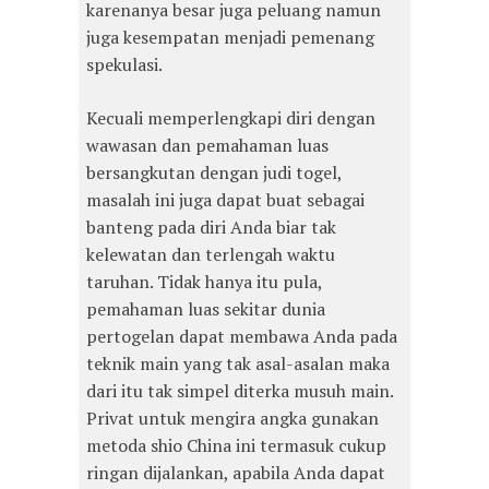
karenanya besar juga peluang namun
juga kesempatan menjadi pemenang
spekulasi.
Kecuali memperlengkapi diri dengan
wawasan dan pemahaman luas
bersangkutan dengan judi togel,
masalah ini juga dapat buat sebagai
banteng pada diri Anda biar tak
kelewatan dan terlengah waktu
taruhan. Tidak hanya itu pula,
pemahaman luas sekitar dunia
pertogelan dapat membawa Anda pada
teknik main yang tak asal-asalan maka
dari itu tak simpel diterka musuh main.
Privat untuk mengira angka gunakan
metoda shio China ini termasuk cukup
ringan dijalankan, apabila Anda dapat