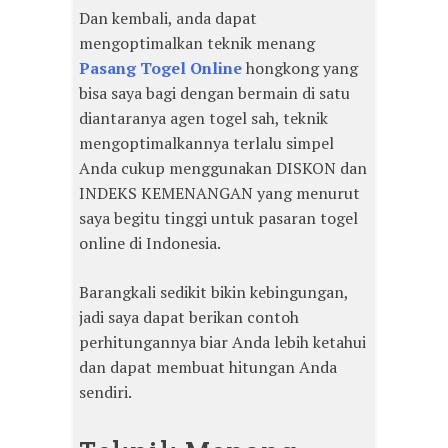
Dan kembali, anda dapat
mengoptimalkan teknik menang
Pasang Togel Online
hongkong yang
bisa saya bagi dengan bermain di satu
diantaranya agen togel sah, teknik
mengoptimalkannya terlalu simpel
Anda cukup menggunakan DISKON dan
INDEKS KEMENANGAN yang menurut
saya begitu tinggi untuk pasaran togel
online di Indonesia.
Barangkali sedikit bikin kebingungan,
jadi saya dapat berikan contoh
perhitungannya biar Anda lebih ketahui
dan dapat membuat hitungan Anda
sendiri.