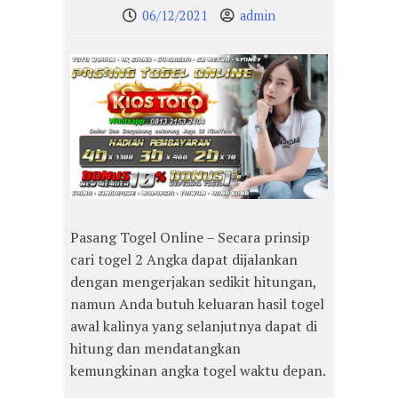
06/12/2021
admin
Pasang Togel Online – Secara prinsip
cari togel 2 Angka dapat dijalankan
dengan mengerjakan sedikit hitungan,
namun Anda butuh keluaran hasil togel
awal kalinya yang selanjutnya dapat di
hitung dan mendatangkan
kemungkinan angka togel waktu depan.