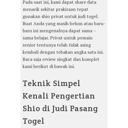
Pada saat ini, kami dapat share data
menarik sekitar prakiraan tepat
gunakan shio privat untuk judi togel.
Buat Anda yang masih belum atau baru-
baru ini mengenalnya dapat sama –
sama belajar. Privat untuk pemain
senior tentunya telah tidak asing
kembali dengan tebakan angka satu ini.
Baca saja review singkat dan komplet
kami berikut di bawah ini.
Teknik Simpel
Kenali Pengertian
Shio di Judi Pasang
Togel