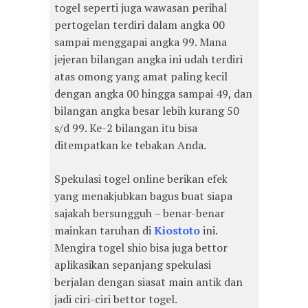
togel seperti juga wawasan perihal
pertogelan terdiri dalam angka 00
sampai menggapai angka 99. Mana
jejeran bilangan angka ini udah terdiri
atas omong yang amat paling kecil
dengan angka 00 hingga sampai 49, dan
bilangan angka besar lebih kurang 50
s/d 99. Ke-2 bilangan itu bisa
ditempatkan ke tebakan Anda.
Spekulasi togel online berikan efek
yang menakjubkan bagus buat siapa
sajakah bersungguh – benar-benar
mainkan taruhan di
Kiostoto
ini.
Mengira togel shio bisa juga bettor
aplikasikan sepanjang spekulasi
berjalan dengan siasat main antik dan
jadi ciri-ciri bettor togel.