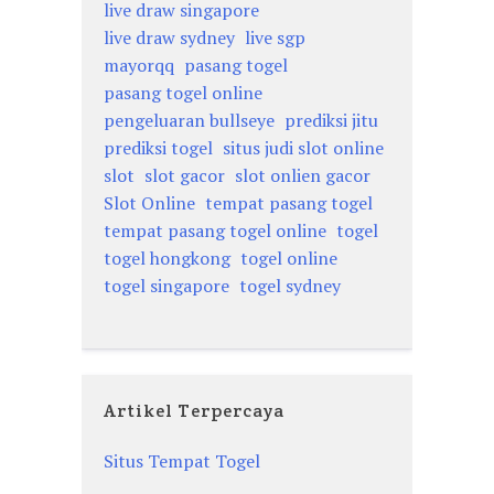
live draw singapore
live draw sydney
live sgp
mayorqq
pasang togel
pasang togel online
pengeluaran bullseye
prediksi jitu
prediksi togel
situs judi slot online
slot
slot gacor
slot onlien gacor
Slot Online
tempat pasang togel
tempat pasang togel online
togel
togel hongkong
togel online
togel singapore
togel sydney
Artikel Terpercaya
Situs Tempat Togel