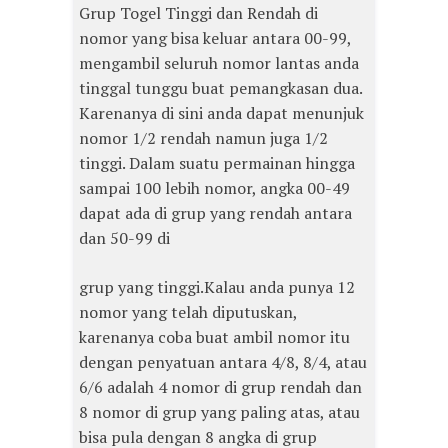
Grup Togel Tinggi dan Rendah di
nomor yang bisa keluar antara 00-99,
mengambil seluruh nomor lantas anda
tinggal tunggu buat pemangkasan dua.
Karenanya di sini anda dapat menunjuk
nomor 1/2 rendah namun juga 1/2
tinggi. Dalam suatu permainan hingga
sampai 100 lebih nomor, angka 00-49
dapat ada di grup yang rendah antara
dan 50-99 di
grup yang tinggi.Kalau anda punya 12
nomor yang telah diputuskan,
karenanya coba buat ambil nomor itu
dengan penyatuan antara 4/8, 8/4, atau
6/6 adalah 4 nomor di grup rendah dan
8 nomor di grup yang paling atas, atau
bisa pula dengan 8 angka di grup