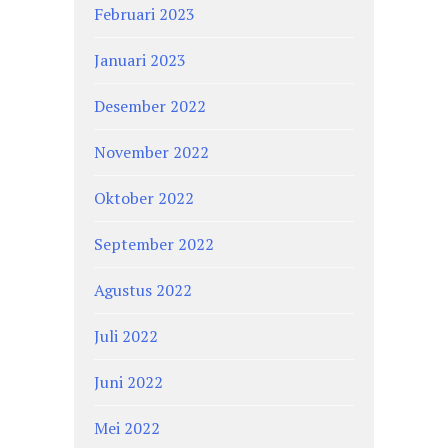
Februari 2023
Januari 2023
Desember 2022
November 2022
Oktober 2022
September 2022
Agustus 2022
Juli 2022
Juni 2022
Mei 2022