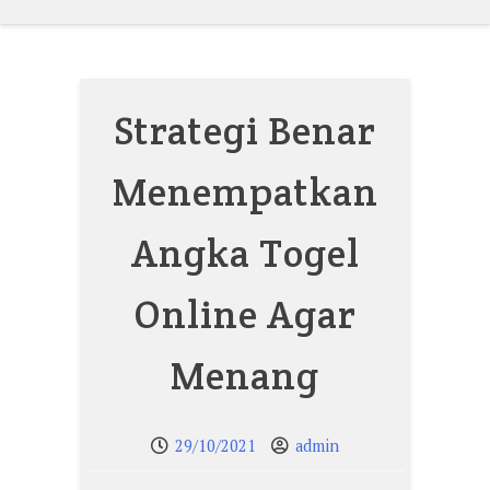
Strategi Benar
Menempatkan
Angka Togel
Online Agar
Menang
29/10/2021
admin