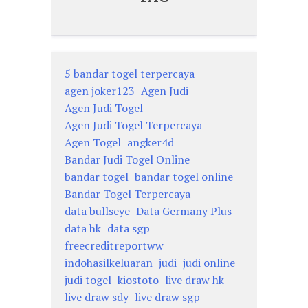
5 bandar togel terpercaya
agen joker123
Agen Judi
Agen Judi Togel
Agen Judi Togel Terpercaya
Agen Togel
angker4d
Bandar Judi Togel Online
bandar togel
bandar togel online
Bandar Togel Terpercaya
data bullseye
Data Germany Plus
data hk
data sgp
freecreditreportww
indohasilkeluaran
judi
judi online
judi togel
kiostoto
live draw hk
live draw sdy
live draw sgp