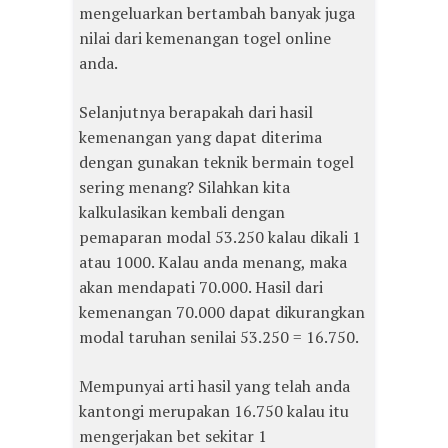
mengeluarkan bertambah banyak juga
nilai dari kemenangan togel online
anda.
Selanjutnya berapakah dari hasil
kemenangan yang dapat diterima
dengan gunakan teknik bermain togel
sering menang? Silahkan kita
kalkulasikan kembali dengan
pemaparan modal 53.250 kalau dikali 1
atau 1000. Kalau anda menang, maka
akan mendapati 70.000. Hasil dari
kemenangan 70.000 dapat dikurangkan
modal taruhan senilai 53.250 = 16.750.
Mempunyai arti hasil yang telah anda
kantongi merupakan 16.750 kalau itu
mengerjakan bet sekitar 1