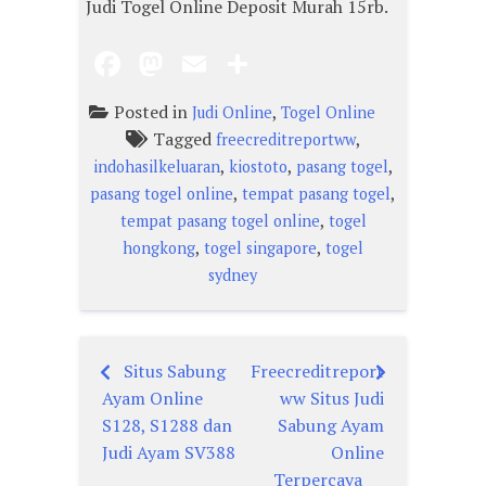
Judi Togel Online Deposit Murah 15rb.
Posted in
,
Judi Online
Togel Online
Tagged
,
freecreditreportww
,
,
,
indohasilkeluaran
kiostoto
pasang togel
,
,
pasang togel online
tempat pasang togel
,
tempat pasang togel online
togel
,
,
hongkong
togel singapore
togel
sydney
Situs Sabung
Freecreditreport
N
Ayam Online
ww Situs Judi
a
S128, S1288 dan
Sabung Ayam
Judi Ayam SV388
Online
v
Terpercaya