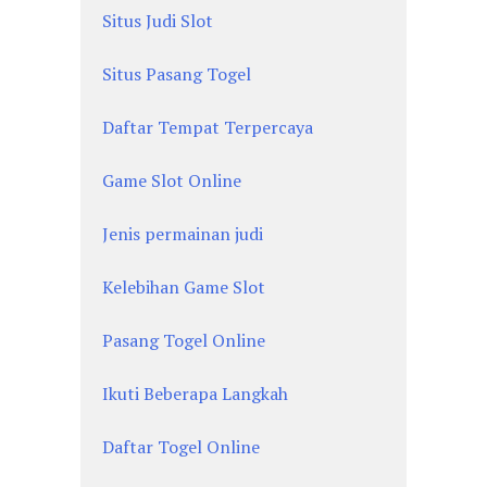
Situs Judi Slot
Situs Pasang Togel
Daftar Tempat Terpercaya
Game Slot Online
Jenis permainan judi
Kelebihan Game Slot
Pasang Togel Online
Ikuti Beberapa Langkah
Daftar Togel Online