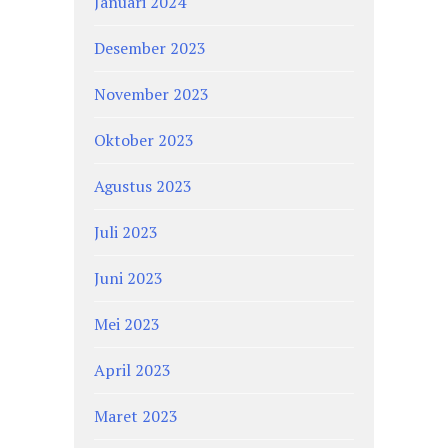
Januari 2024
Desember 2023
November 2023
Oktober 2023
Agustus 2023
Juli 2023
Juni 2023
Mei 2023
April 2023
Maret 2023