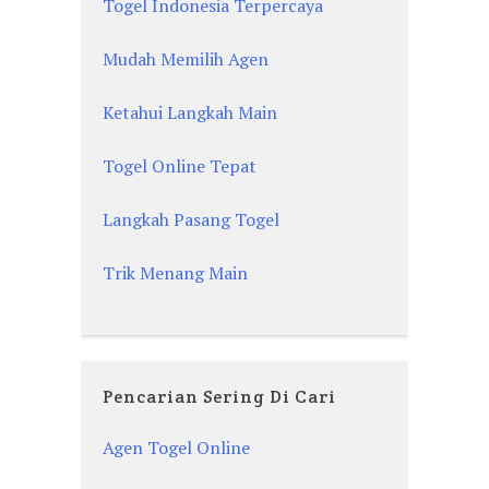
Togel Indonesia Terpercaya
Mudah Memilih Agen
Ketahui Langkah Main
Togel Online Tepat
Langkah Pasang Togel
Trik Menang Main
Pencarian Sering Di Cari
Agen Togel Online