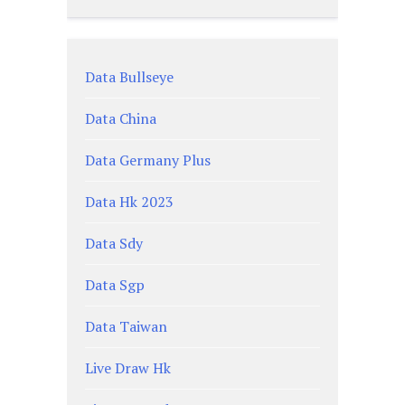
Data Bullseye
Data China
Data Germany Plus
Data Hk 2023
Data Sdy
Data Sgp
Data Taiwan
Live Draw Hk