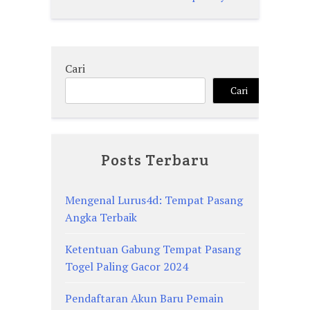
i
g
Cari
a
Cari
s
i
Posts Terbaru
p
Mengenal Lurus4d: Tempat Pasang
o
Angka Terbaik
s
Ketentuan Gabung Tempat Pasang
Togel Paling Gacor 2024
Pendaftaran Akun Baru Pemain