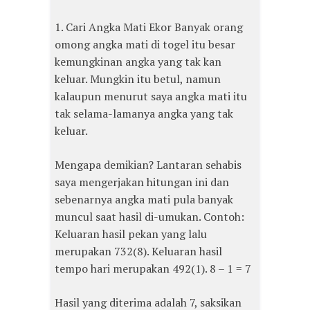
1. Cari Angka Mati Ekor Banyak orang
omong angka mati di togel itu besar
kemungkinan angka yang tak kan
keluar. Mungkin itu betul, namun
kalaupun menurut saya angka mati itu
tak selama-lamanya angka yang tak
keluar.
Mengapa demikian? Lantaran sehabis
saya mengerjakan hitungan ini dan
sebenarnya angka mati pula banyak
muncul saat hasil di-umukan. Contoh:
Keluaran hasil pekan yang lalu
merupakan 732(8). Keluaran hasil
tempo hari merupakan 492(1). 8 – 1 = 7
Hasil yang diterima adalah 7, saksikan