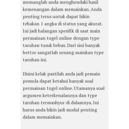
memanglah anda menghendaki hasil
kemenangan dalam memainkan. Anda
penting terus untuk dapat bikin
tebakan 1 angka di status yang akurat.
Ini jadi halangan spesifik di saat main
permainan togel online dengan type
taruhan tusuk bebas. Dari sini banyak
bettor sangatlah senang mainkan type
taruhan ini.
Disini kelak pastilah anda jadi pemain
pemula dapat ketahui banyak soal
permainan togel online. Utamanya soal
argumen keterkenalannya dan type
taruhan termashyur di dalamnya. Ini
harus anda bikin jadi modal penting
dalam memainkan.