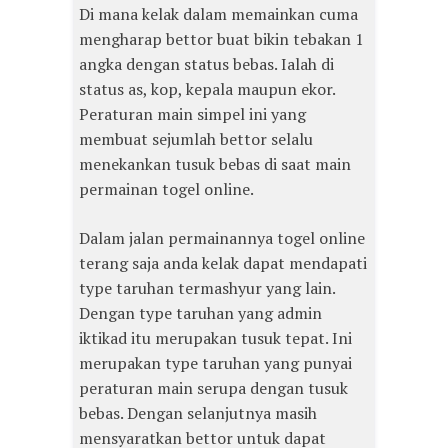
Di mana kelak dalam memainkan cuma
mengharap bettor buat bikin tebakan 1
angka dengan status bebas. Ialah di
status as, kop, kepala maupun ekor.
Peraturan main simpel ini yang
membuat sejumlah bettor selalu
menekankan tusuk bebas di saat main
permainan togel online.
Dalam jalan permainannya togel online
terang saja anda kelak dapat mendapati
type taruhan termashyur yang lain.
Dengan type taruhan yang admin
iktikad itu merupakan tusuk tepat. Ini
merupakan type taruhan yang punyai
peraturan main serupa dengan tusuk
bebas. Dengan selanjutnya masih
mensyaratkan bettor untuk dapat