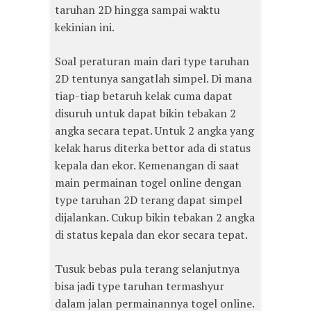
taruhan 2D hingga sampai waktu
kekinian ini.
Soal peraturan main dari type taruhan
2D tentunya sangatlah simpel. Di mana
tiap-tiap betaruh kelak cuma dapat
disuruh untuk dapat bikin tebakan 2
angka secara tepat. Untuk 2 angka yang
kelak harus diterka bettor ada di status
kepala dan ekor. Kemenangan di saat
main permainan togel online dengan
type taruhan 2D terang dapat simpel
dijalankan. Cukup bikin tebakan 2 angka
di status kepala dan ekor secara tepat.
Tusuk bebas pula terang selanjutnya
bisa jadi type taruhan termashyur
dalam jalan permainannya togel online.