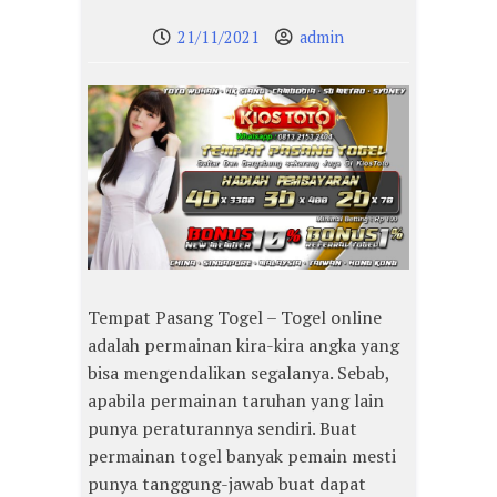
21/11/2021
admin
Tempat Pasang Togel – Togel online
adalah permainan kira-kira angka yang
bisa mengendalikan segalanya. Sebab,
apabila permainan taruhan yang lain
punya peraturannya sendiri. Buat
permainan togel banyak pemain mesti
punya tanggung-jawab buat dapat