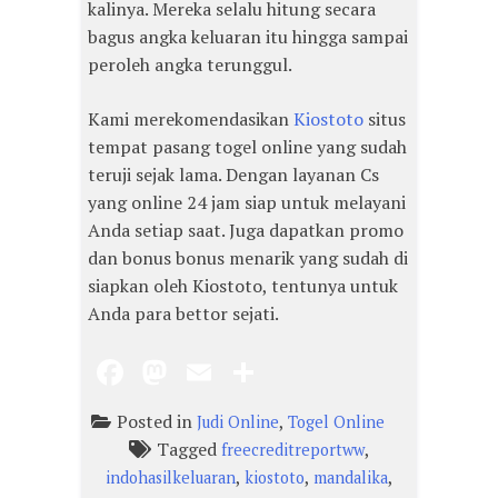
kalinya. Mereka selalu hitung secara
bagus angka keluaran itu hingga sampai
peroleh angka terunggul.
Kami merekomendasikan
Kiostoto
situs
tempat pasang togel online yang sudah
teruji sejak lama. Dengan layanan Cs
yang online 24 jam siap untuk melayani
Anda setiap saat. Juga dapatkan promo
dan bonus bonus menarik yang sudah di
siapkan oleh Kiostoto, tentunya untuk
Anda para bettor sejati.
Posted in
,
Judi Online
Togel Online
Tagged
,
freecreditreportww
,
,
,
indohasilkeluaran
kiostoto
mandalika