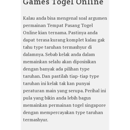
Games Togel Online
Kalau anda bisa mengenal soal argumen
permainan Tempat Pasang Togel
Online kian ternama. Pastinya anda
dapat terasa kurang komplet kalau gak
tahu type taruhan termashyur di
dalamnya. Sebab kelak anda dalam
memainkan selalu akan diposisikan
dengan banyak ada pilihan type
taruhan. Dan pastilah tiap-tiap type
taruhan ini kelak tak kan punyai
peraturan main yang serupa. Perihal ini
pula yang bikin anda lebih bagus
memainkan permainan togel singapore
dengan mempercayakan type taruhan
termashyur.