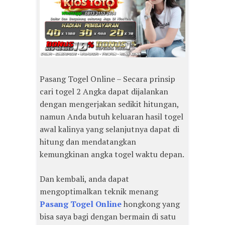
Pasang Togel Online – Secara prinsip
cari togel 2 Angka dapat dijalankan
dengan mengerjakan sedikit hitungan,
namun Anda butuh keluaran hasil togel
awal kalinya yang selanjutnya dapat di
hitung dan mendatangkan
kemungkinan angka togel waktu depan.
Dan kembali, anda dapat
mengoptimalkan teknik menang
Pasang Togel Online
hongkong yang
bisa saya bagi dengan bermain di satu