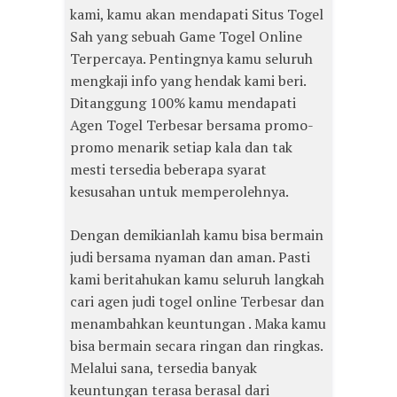
kami, kamu akan mendapati Situs Togel
Sah yang sebuah Game Togel Online
Terpercaya. Pentingnya kamu seluruh
mengkaji info yang hendak kami beri.
Ditanggung 100% kamu mendapati
Agen Togel Terbesar bersama promo-
promo menarik setiap kala dan tak
mesti tersedia beberapa syarat
kesusahan untuk memperolehnya.
Dengan demikianlah kamu bisa bermain
judi bersama nyaman dan aman. Pasti
kami beritahukan kamu seluruh langkah
cari agen judi togel online Terbesar dan
menambahkan keuntungan . Maka kamu
bisa bermain secara ringan dan ringkas.
Melalui sana, tersedia banyak
keuntungan terasa berasal dari