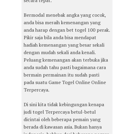
secara tepat.
Bermodal menebak angka yang cocok,
anda bisa meraih kemenangan yang
anda harap dengan bet togel 100 perak.
Pikir saja bila anda bisa mendapat
hadiah kemenangan yang besar sekali
dengan mudah sekali anda kenali.
Peluang kemenangan akan terbuka jika
anda sudah tahu pasti bagaimana cara
bermain permainan itu sudah pasti
pada suatu Game Togel Online Online
Terpercaya.
Di sini kita tidak kebingungan kenapa
judi togel Terpercaya betul-betul
dicintai oleh beberapa pemain yang
berada di kawasan asia. Bukan hanya