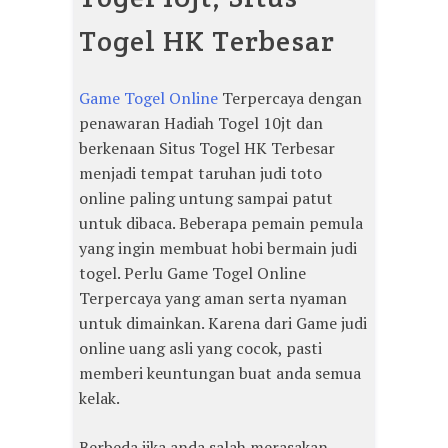
Togel HK Terbesar
Game Togel Online
Terpercaya dengan
penawaran Hadiah Togel 10jt dan
berkenaan Situs Togel HK Terbesar
menjadi tempat taruhan judi toto
online paling untung sampai patut
untuk dibaca. Beberapa pemain pemula
yang ingin membuat hobi bermain judi
togel. Perlu Game Togel Online
Terpercaya yang aman serta nyaman
untuk dimainkan. Karena dari Game judi
online uang asli yang cocok, pasti
memberi keuntungan buat anda semua
kelak.
Berbeda jika anda salah merasakan