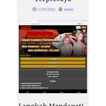
27/05/2022
admin
Langkah Mendapati