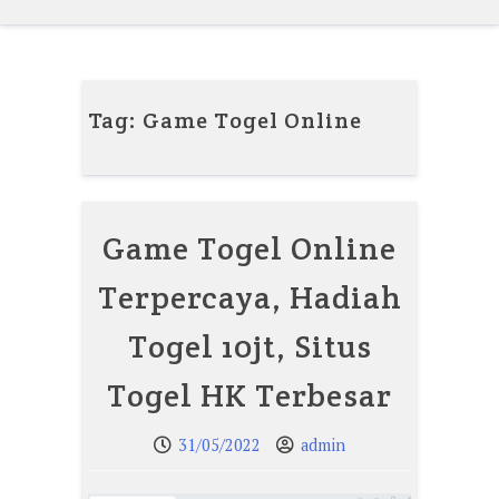
Tag:
Game Togel Online
Game Togel Online
Terpercaya, Hadiah
Togel 10jt, Situs
Togel HK Terbesar
31/05/2022
admin