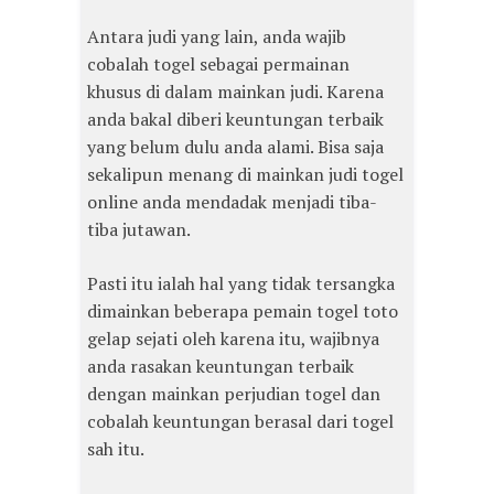
Antara judi yang lain, anda wajib
cobalah togel sebagai permainan
khusus di dalam mainkan judi. Karena
anda bakal diberi keuntungan terbaik
yang belum dulu anda alami. Bisa saja
sekalipun menang di mainkan judi togel
online anda mendadak menjadi tiba-
tiba jutawan.
Pasti itu ialah hal yang tidak tersangka
dimainkan beberapa pemain togel toto
gelap sejati oleh karena itu, wajibnya
anda rasakan keuntungan terbaik
dengan mainkan perjudian togel dan
cobalah keuntungan berasal dari togel
sah itu.