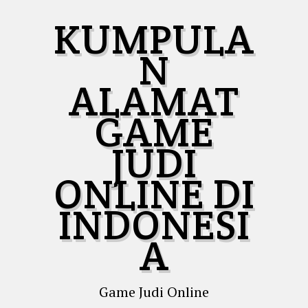
S
KUMPULA
k
i
N
p
t
ALAMAT
o
c
GAME
o
JUDI
n
t
ONLINE DI
e
n
INDONESI
t
A
Game Judi Online