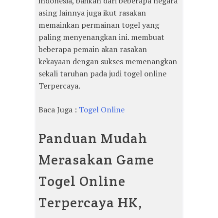
indonesia, bahkan dari beberapa negara
asing lainnya juga ikut rasakan
memainkan permainan togel yang
paling menyenangkan ini. membuat
beberapa pemain akan rasakan
kekayaan dengan sukses memenangkan
sekali taruhan pada judi togel online
Terpercaya.
Baca Juga :
Togel Online
Panduan Mudah
Merasakan Game
Togel Online
Terpercaya HK,