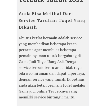
Anda Bisa Melihat Dari
Service Taruhan Togel Yang
Dikasih
Khusus ketika bermain adalah service
yang memberikan beberapa kesan
pertama agar membuat beberapa
pemain nyaman untuk bergabung di
Game Judi Togel Uang Asli. Dengan
service terbaik tentu anda tidak ragu
bila web ini aman dan dapat dipercaya,
dengan service yang ramah. Di optimis
anda akan betah bermain togel melalui
Game judi online Terpercaya yang
memiliki service bintang lima itu.