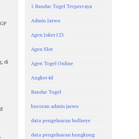
5 Bandar Togel Terpercaya
Admin Jarwo
SGP
u
Agen Joker123
Agen Slot
, di
Agen Togel Online
Angker4d
Bandar Togel
bocoran admin jarwo
ng
data pengeluaran bullseye
data pengeluaran hongkong
K,