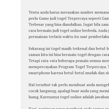
Tentu anda harus merasakan sumber memasan
perlu Game judi togel Terpercaya seperti Ga
Terbesar yang bisa diandalkan. Ingat bila za
cara bermain judi togel online berbeda. Anda 
permainan terlaris waktu itu saat pemberlak
Sekarang ini togel masih terkenal dan betul-b
zaman kita ini bisa bermain togel dengan ca
Tetapi rata-rata beberapa pemain semua me
mempercayakan Program Togel Terpercaya. T
smartphone karena betul-betul mudah dan si
Hal tersebut tak perlu membuat anda mengel
cocok langsung. apalagi buat anda yang memil
luang. Karenanya togel online adalah jawaban
Tapi, penipuan yang membuat anda semua res