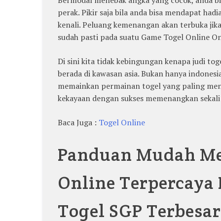
Bermodal menebak angka yang cocok, anda bi
perak. Pikir saja bila anda bisa mendapat ha
kenali. Peluang kemenangan akan terbuka jik
sudah pasti pada suatu Game Togel Online On
Di sini kita tidak kebingungan kenapa judi to
berada di kawasan asia. Bukan hanya indonesia
memainkan permainan togel yang paling men
kekayaan dengan sukses memenangkan sekali t
Baca Juga :
Togel Online
Panduan Mudah Me
Online Terpercaya 
Togel SGP Terbesar