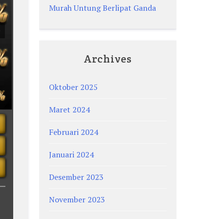
Murah Untung Berlipat Ganda
Archives
Oktober 2025
Maret 2024
Februari 2024
Januari 2024
Desember 2023
November 2023