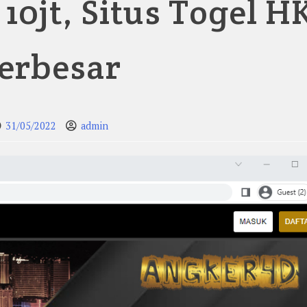
10jt, Situs Togel H
erbesar
31/05/2022
admin