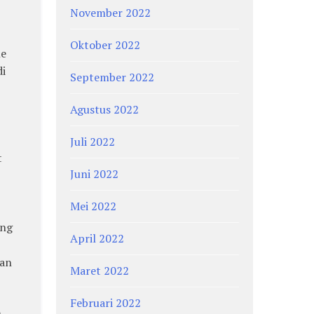
November 2022
Oktober 2022
me
di
September 2022
Agustus 2022
Juli 2022
t
Juni 2022
Mei 2022
ang
April 2022
ian
Maret 2022
Februari 2022