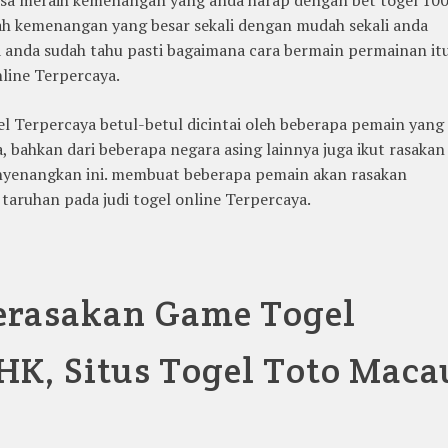
sa meraih kemenangan yang anda harap dengan bet togel 10
diah kemenangan yang besar sekali dengan mudah sekali anda
a anda sudah tahu pasti bagaimana cara bermain permainan it
line Terpercaya.
gel Terpercaya betul-betul dicintai oleh beberapa pemain yang
, bahkan dari beberapa negara asing lainnya juga ikut rasakan
yenangkan ini. membuat beberapa pemain akan rasakan
aruhan pada judi togel online Terpercaya.
rasakan Game Togel
HK, Situs Togel Toto Maca