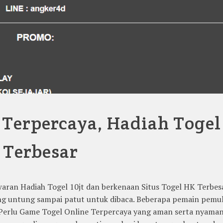
 Terpercaya, Hadiah Togel
K Terbesar
ran Hadiah Togel 10jt dan berkenaan Situs Togel HK Terbes
ing untung sampai patut untuk dibaca. Beberapa pemain pemu
. Perlu Game Togel Online Terpercaya yang aman serta nyama