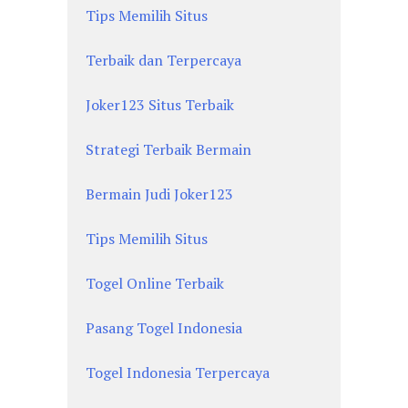
Tips Memilih Situs
Terbaik dan Terpercaya
Joker123 Situs Terbaik
Strategi Terbaik Bermain
Bermain Judi Joker123
Tips Memilih Situs
Togel Online Terbaik
Pasang Togel Indonesia
Togel Indonesia Terpercaya