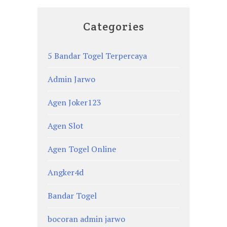
Categories
5 Bandar Togel Terpercaya
Admin Jarwo
Agen Joker123
Agen Slot
Agen Togel Online
Angker4d
Bandar Togel
bocoran admin jarwo