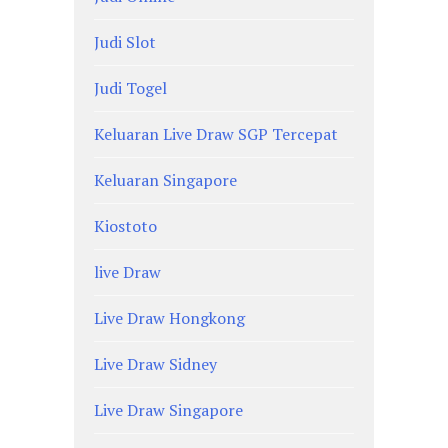
Judi Slot
Judi Togel
Keluaran Live Draw SGP Tercepat
Keluaran Singapore
Kiostoto
live Draw
Live Draw Hongkong
Live Draw Sidney
Live Draw Singapore