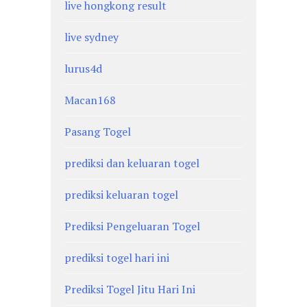
live hongkong result
live sydney
lurus4d
Macan168
Pasang Togel
prediksi dan keluaran togel
prediksi keluaran togel
Prediksi Pengeluaran Togel
prediksi togel hari ini
Prediksi Togel Jitu Hari Ini