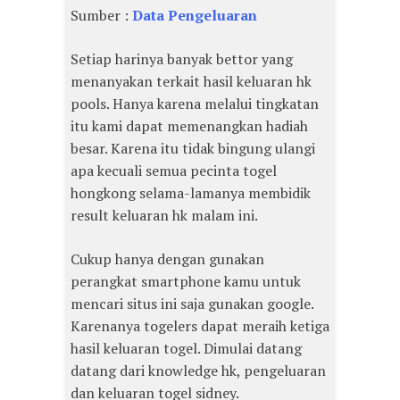
Sumber :
Data Pengeluaran
Setiap harinya banyak bettor yang
menanyakan terkait hasil keluaran hk
pools. Hanya karena melalui tingkatan
itu kami dapat memenangkan hadiah
besar. Karena itu tidak bingung ulangi
apa kecuali semua pecinta togel
hongkong selama-lamanya membidik
result keluaran hk malam ini.
Cukup hanya dengan gunakan
perangkat smartphone kamu untuk
mencari situs ini saja gunakan google.
Karenanya togelers dapat meraih ketiga
hasil keluaran togel. Dimulai datang
datang dari knowledge hk, pengeluaran
dan keluaran togel sidney.