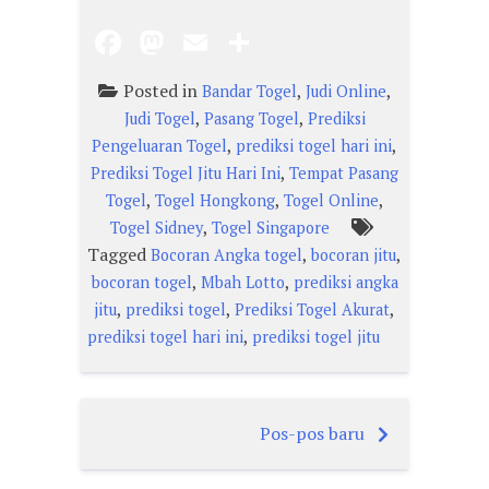
Posted in
,
,
Bandar Togel
Judi Online
,
,
Judi Togel
Pasang Togel
Prediksi
,
,
Pengeluaran Togel
prediksi togel hari ini
,
Prediksi Togel Jitu Hari Ini
Tempat Pasang
,
,
,
Togel
Togel Hongkong
Togel Online
,
Togel Sidney
Togel Singapore
Tagged
,
,
Bocoran Angka togel
bocoran jitu
,
,
bocoran togel
Mbah Lotto
prediksi angka
,
,
,
jitu
prediksi togel
Prediksi Togel Akurat
,
prediksi togel hari ini
prediksi togel jitu
Pos-pos baru
N