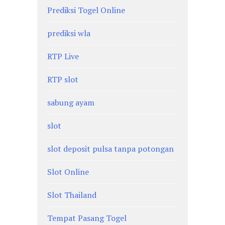
Prediksi Togel Online
prediksi wla
RTP Live
RTP slot
sabung ayam
slot
slot deposit pulsa tanpa potongan
Slot Online
Slot Thailand
Tempat Pasang Togel