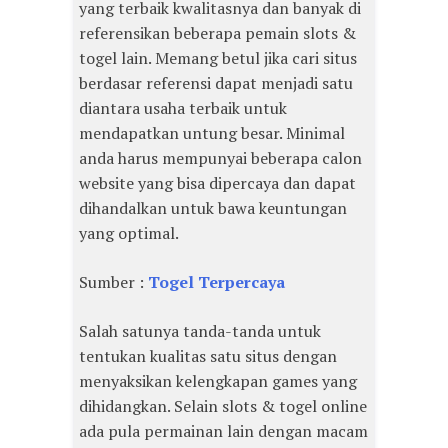
yang terbaik kwalitasnya dan banyak di
referensikan beberapa pemain slots &
togel lain. Memang betul jika cari situs
berdasar referensi dapat menjadi satu
diantara usaha terbaik untuk
mendapatkan untung besar. Minimal
anda harus mempunyai beberapa calon
website yang bisa dipercaya dan dapat
dihandalkan untuk bawa keuntungan
yang optimal.
Sumber :
Togel Terpercaya
Salah satunya tanda-tanda untuk
tentukan kualitas satu situs dengan
menyaksikan kelengkapan games yang
dihidangkan. Selain slots & togel online
ada pula permainan lain dengan macam