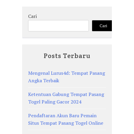
a
v
Cari
i
Cari
g
a
Posts Terbaru
s
Mengenal Lurus4d: Tempat Pasang
i
Angka Terbaik
p
Ketentuan Gabung Tempat Pasang
Togel Paling Gacor 2024
o
Pendaftaran Akun Baru Pemain
s
Situs Tempat Pasang Togel Online