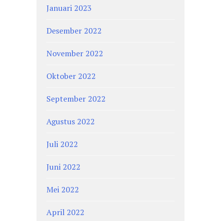
Januari 2023
Desember 2022
November 2022
Oktober 2022
September 2022
Agustus 2022
Juli 2022
Juni 2022
Mei 2022
April 2022