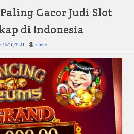
Paling Gacor Judi Slot
kap di Indonesia
16/10/2021
admin