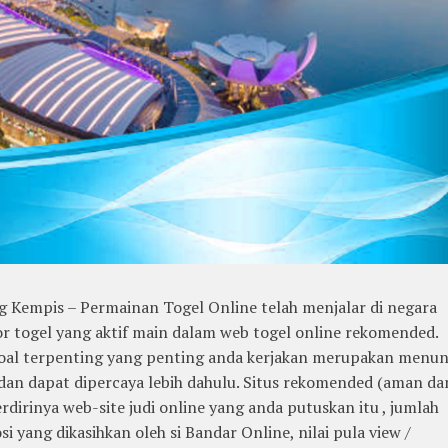
ng Kempis – Permainan Togel Online telah menjalar di negara
or togel yang aktif main dalam web togel online rekomended.
soal terpenting yang penting anda kerjakan merupakan menun
an dapat dipercaya lebih dahulu. Situs rekomended (aman da
erdirinya web-site judi online yang anda putuskan itu , jumlah
i yang dikasihkan oleh si Bandar Online, nilai pula view /