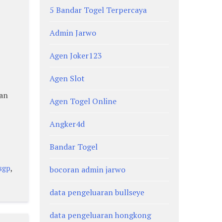
5 Bandar Togel Terpercaya
Admin Jarwo
Agen Joker123
Agen Slot
han
Agen Togel Online
Angker4d
Bandar Togel
,
 sgp
bocoran admin jarwo
data pengeluaran bullseye
data pengeluaran hongkong