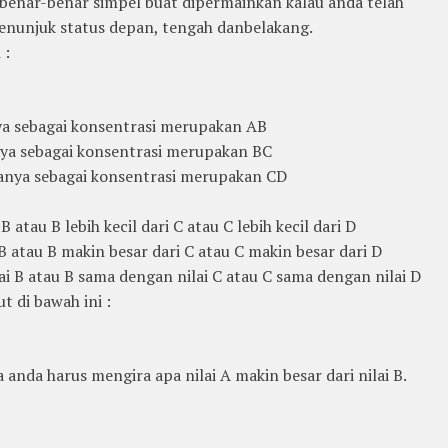
benar-benar simpel buat dipermainkan kalau anda telah
unjuk status depan, tengah danbelakang.
 :
ya sebagai konsentrasi merupakan AB
nya sebagai konsentrasi merupakan BC
nanya sebagai konsentrasi merupakan CD
 atau B lebih kecil dari C atau C lebih kecil dari D
B atau B makin besar dari C atau C makin besar dari D
i B atau B sama dengan nilai C atau C sama dengan nilai D
t di bawah ini :
nda harus mengira apa nilai A makin besar dari nilai B.