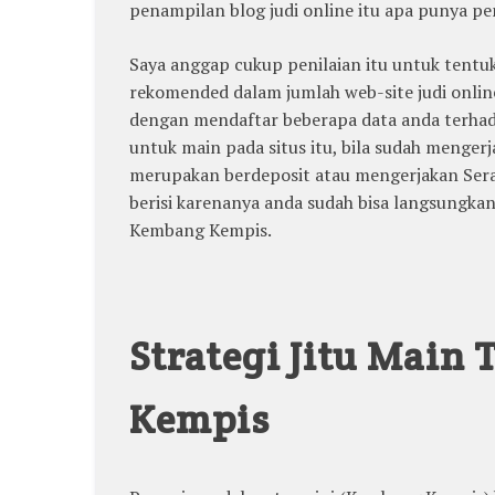
penampilan blog judi online itu apa punya p
Saya anggap cukup penilaian itu untuk tentu
rekomended dalam jumlah web-site judi onlin
dengan mendaftar beberapa data anda terhad
untuk main pada situs itu, bila sudah mengerj
merupakan berdeposit atau mengerjakan Serah
berisi karenanya anda sudah bisa langsungk
Kembang Kempis.
Strategi Jitu Main
Kempis