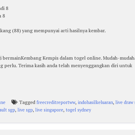
di 8
n 8
kang (88) yang mempunyai arti hasilnya kembar.
tegi bermainKembang Kempis dalam togel online. Mudah-muda
ng perlu. Terima kasih anda telah menyenggangkan diri untuk
Tagged
,
,
ine
freecreditreportww
indohasilkeluaran
live draw
,
,
,
esult sgp
live sgp
live singapore
togel sydney