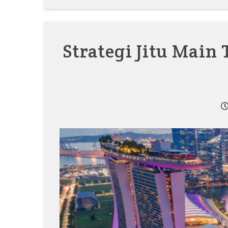
Strategi Jitu Main