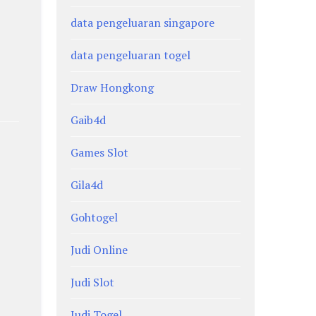
data pengeluaran singapore
data pengeluaran togel
Draw Hongkong
Gaib4d
Games Slot
Gila4d
Gohtogel
Judi Online
Judi Slot
Judi Togel