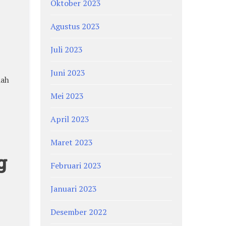
Oktober 2023
Agustus 2023
Juli 2023
Juni 2023
dah
Mei 2023
April 2023
Maret 2023
g
Februari 2023
Januari 2023
Desember 2022