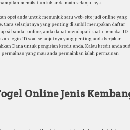
enampilan memikat untuk anda main selanjutnya.
kan opsi anda untuk menunjuk satu web-site judi online yang
e. Cara selanjutnya yang penting di ambil merupakan daftar
ap si bandar online, anda dapat mendapati suatu pemakai ID
akan login ID soal selanjutnya yang penting anda kerjakan
kan Dana untuk pengisian kredit anda. Kalau kredit anda su
an permainan yang mau anda permainkan ialah permainan
 Togel Online Jenis Kemban