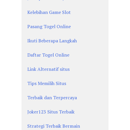
Kelebihan Game Slot
Pasang Togel Online
Ikuti Beberapa Langkah
Daftar Togel Online
Link Alternatif situs
Tips Memilih Situs
Terbaik dan Terpercaya
Joker123 Situs Terbaik
Strategi Terbaik Bermain