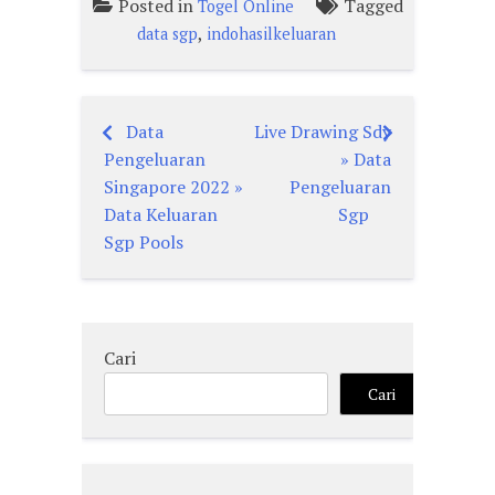
Posted in
Tagged
Togel Online
,
data sgp
indohasilkeluaran
Data
Live Drawing Sdy
N
Pengeluaran
» Data
a
Singapore 2022 »
Pengeluaran
Data Keluaran
Sgp
v
Sgp Pools
i
g
Cari
a
Cari
s
i