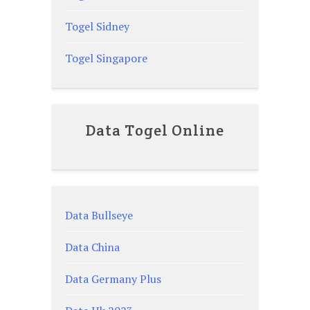
Togel Sidney
Togel Singapore
Data Togel Online
Data Bullseye
Data China
Data Germany Plus