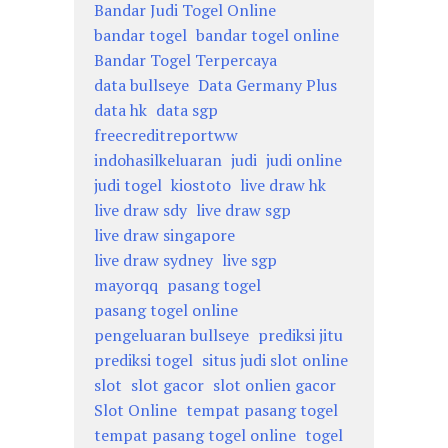
Bandar Judi Togel Online
bandar togel
bandar togel online
Bandar Togel Terpercaya
data bullseye
Data Germany Plus
data hk
data sgp
freecreditreportww
indohasilkeluaran
judi
judi online
judi togel
kiostoto
live draw hk
live draw sdy
live draw sgp
live draw singapore
live draw sydney
live sgp
mayorqq
pasang togel
pasang togel online
pengeluaran bullseye
prediksi jitu
prediksi togel
situs judi slot online
slot
slot gacor
slot onlien gacor
Slot Online
tempat pasang togel
tempat pasang togel online
togel