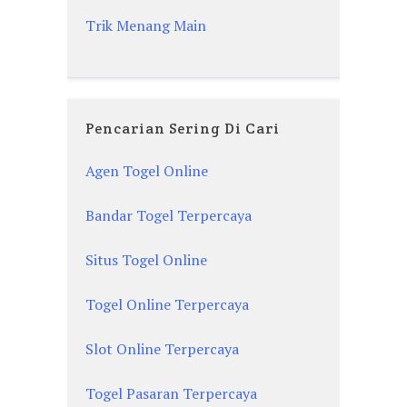
Trik Menang Main
Pencarian Sering Di Cari
Agen Togel Online
Bandar Togel Terpercaya
Situs Togel Online
Togel Online Terpercaya
Slot Online Terpercaya
Togel Pasaran Terpercaya