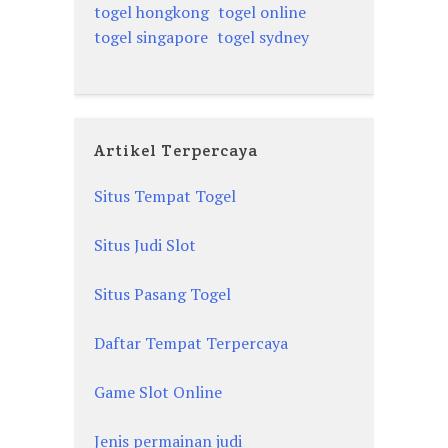
togel hongkong
togel online
togel singapore
togel sydney
Artikel Terpercaya
Situs Tempat Togel
Situs Judi Slot
Situs Pasang Togel
Daftar Tempat Terpercaya
Game Slot Online
Jenis permainan judi