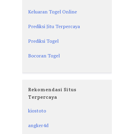
Keluaran Togel Online
Prediksi Jitu Terpercaya
Prediksi Togel
Bocoran Togel
Rekomendasi Situs
Terpercaya
kiostoto
angker4d