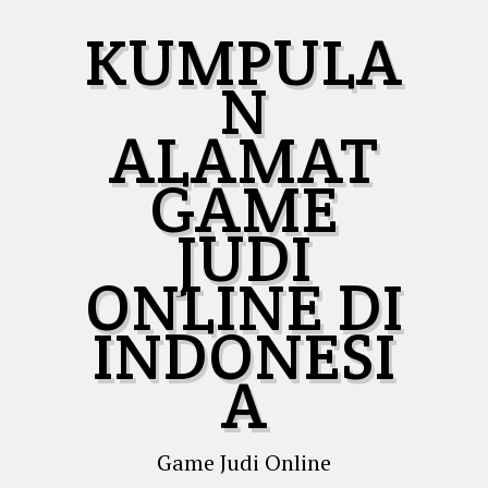
S
KUMPULA
k
i
N
p
t
ALAMAT
o
c
GAME
o
JUDI
n
t
ONLINE DI
e
n
INDONESI
t
A
Game Judi Online