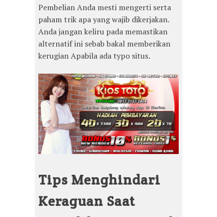
Pembelian Anda mesti mengerti serta
paham trik apa yang wajib dikerjakan.
Anda jangan keliru pada memastikan
alternatif ini sebab bakal memberikan
kerugian Apabila ada typo situs.
Tips Menghindari
Keraguan Saat