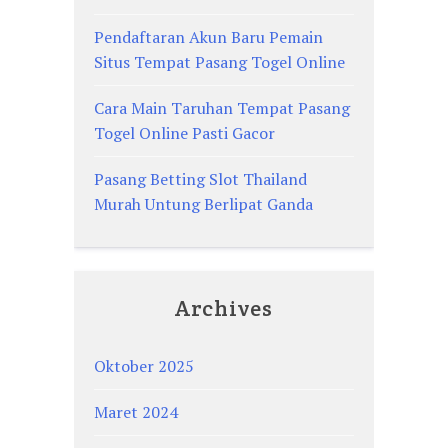
Pendaftaran Akun Baru Pemain
Situs Tempat Pasang Togel Online
Cara Main Taruhan Tempat Pasang
Togel Online Pasti Gacor
Pasang Betting Slot Thailand
Murah Untung Berlipat Ganda
Archives
Oktober 2025
Maret 2024