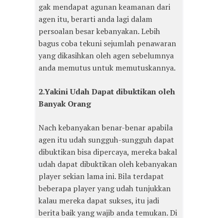
gak mendapat agunan keamanan dari
agen itu, berarti anda lagi dalam
persoalan besar kebanyakan. Lebih
bagus coba tekuni sejumlah penawaran
yang dikasihkan oleh agen sebelumnya
anda memutus untuk memutuskannya.
2.Yakini Udah Dapat dibuktikan oleh
Banyak Orang
Nach kebanyakan benar-benar apabila
agen itu udah sungguh-sungguh dapat
dibuktikan bisa dipercaya, mereka bakal
udah dapat dibuktikan oleh kebanyakan
player sekian lama ini. Bila terdapat
beberapa player yang udah tunjukkan
kalau mereka dapat sukses, itu jadi
berita baik yang wajib anda temukan. Di