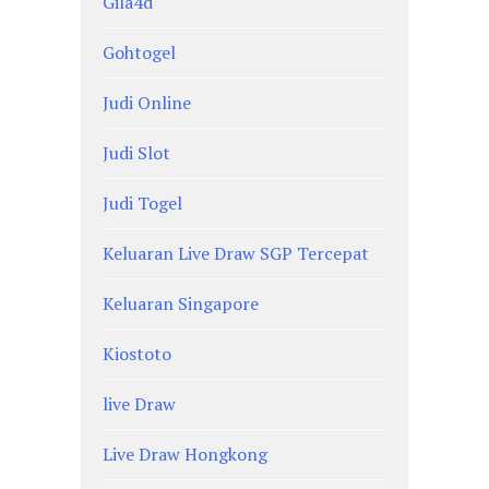
Gila4d
Gohtogel
Judi Online
Judi Slot
Judi Togel
Keluaran Live Draw SGP Tercepat
Keluaran Singapore
Kiostoto
live Draw
Live Draw Hongkong