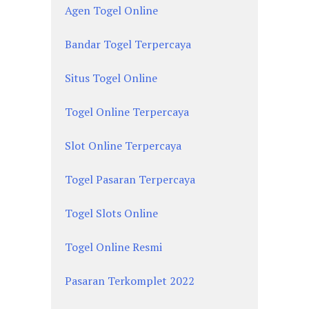
Agen Togel Online
Bandar Togel Terpercaya
Situs Togel Online
Togel Online Terpercaya
Slot Online Terpercaya
Togel Pasaran Terpercaya
Togel Slots Online
Togel Online Resmi
Pasaran Terkomplet 2022