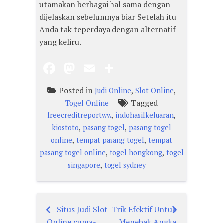
utamakan berbagai hal sama dengan
dijelaskan sebelumnya biar Setelah itu
Anda tak teperdaya dengan alternatif
yang keliru.
Posted in
,
,
Judi Online
Slot Online
Tagged
Togel Online
,
,
freecreditreportww
indohasilkeluaran
,
,
kiostoto
pasang togel
pasang togel
,
,
online
tempat pasang togel
tempat
,
,
pasang togel online
togel hongkong
togel
,
singapore
togel sydney
Situs Judi Slot
Trik Efektif Untuk
N
Online cuma-
Menebak Angka