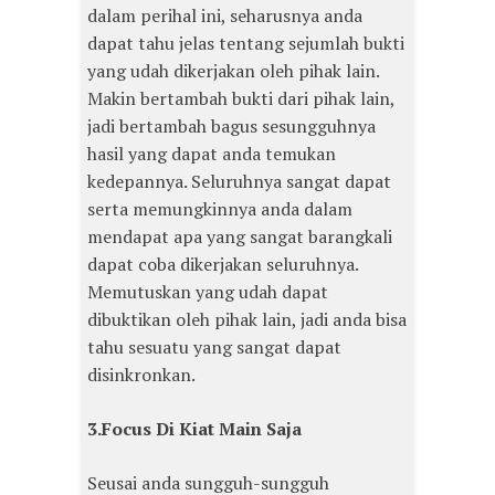
dalam perihal ini, seharusnya anda
dapat tahu jelas tentang sejumlah bukti
yang udah dikerjakan oleh pihak lain.
Makin bertambah bukti dari pihak lain,
jadi bertambah bagus sesungguhnya
hasil yang dapat anda temukan
kedepannya. Seluruhnya sangat dapat
serta memungkinnya anda dalam
mendapat apa yang sangat barangkali
dapat coba dikerjakan seluruhnya.
Memutuskan yang udah dapat
dibuktikan oleh pihak lain, jadi anda bisa
tahu sesuatu yang sangat dapat
disinkronkan.
3.Focus Di Kiat Main Saja
Seusai anda sungguh-sungguh