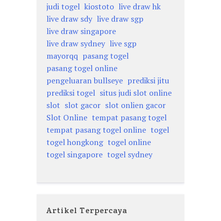
judi togel
kiostoto
live draw hk
live draw sdy
live draw sgp
live draw singapore
live draw sydney
live sgp
mayorqq
pasang togel
pasang togel online
pengeluaran bullseye
prediksi jitu
prediksi togel
situs judi slot online
slot
slot gacor
slot onlien gacor
Slot Online
tempat pasang togel
tempat pasang togel online
togel
togel hongkong
togel online
togel singapore
togel sydney
Artikel Terpercaya