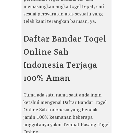
memasangkan angka togel tepat, cari
sesuai persyaratan atas sesuatu yang
telah kami terangkan barusan, ya.
Daftar Bandar Togel
Online Sah
Indonesia Terjaga
100% Aman
Cuma ada satu nama saat anda ingin
ketahui mengenai Daftar Bandar Togel
Online Sah Indonesia yang hendak
jamin 100% keamanan beberapa
anggotanya yakni Tempat Pasang Togel
Online.