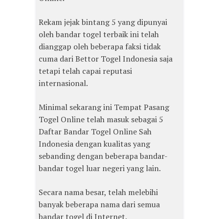
Rekam jejak bintang 5 yang dipunyai
oleh bandar togel terbaik ini telah
dianggap oleh beberapa faksi tidak
cuma dari Bettor Togel Indonesia saja
tetapi telah capai reputasi
internasional.
Minimal sekarang ini Tempat Pasang
Togel Online telah masuk sebagai 5
Daftar Bandar Togel Online Sah
Indonesia dengan kualitas yang
sebanding dengan beberapa bandar-
bandar togel luar negeri yang lain.
Secara nama besar, telah melebihi
banyak beberapa nama dari semua
bandar togel di Internet.