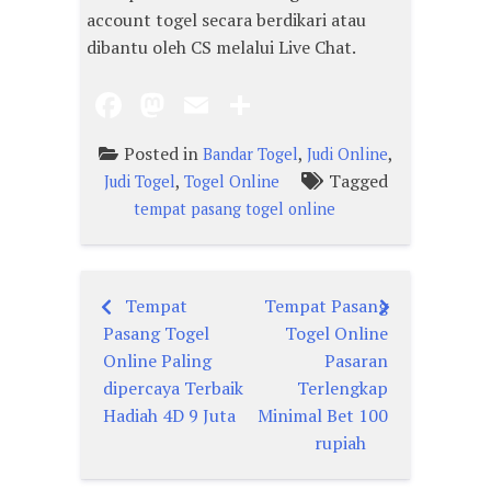
account togel secara berdikari atau
dibantu oleh CS melalui Live Chat.
Posted in
,
,
Bandar Togel
Judi Online
,
Tagged
Judi Togel
Togel Online
tempat pasang togel online
Tempat
Tempat Pasang
N
Pasang Togel
Togel Onlіnе
a
Online Paling
Pasaran
dipercaya Terbaik
Terlengkap
v
Hadiah 4D 9 Juta
Minimal Bet 100
rupiah
i