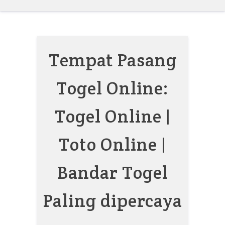
Tempat Pasang
Togel Online:
Togel Online |
Toto Online |
Bandar Togel
Paling dipercaya