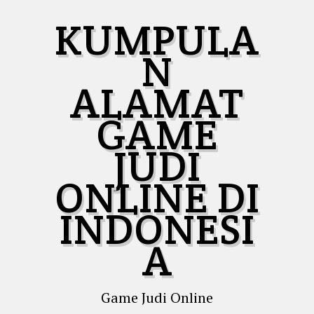
S
KUMPULA
k
i
N
p
t
ALAMAT
o
c
GAME
o
JUDI
n
t
ONLINE DI
e
n
INDONESI
t
A
Game Judi Online