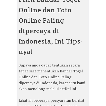
Online dan Toto
Online Paling
dipercaya di
Indonesia, Ini Tips-
nya!
Supaya anda dapat tentukan secara
tepat saat menentukan Bandar Togel
Online dan Toto Online Paling
dipercaya di Indonesia, karena itu kami
akan menolong melalui artikel ini.
Lihatlah beberapa persyaratan berikut