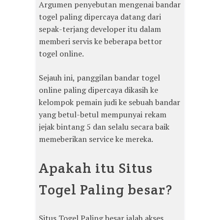
Argumen penyebutan mengenai bandar
togel paling dipercaya datang dari
sepak-terjang developer itu dalam
memberi servis ke beberapa bettor
togel online.
Sejauh ini, panggilan bandar togel
online paling dipercaya dikasih ke
kelompok pemain judi ke sebuah bandar
yang betul-betul mempunyai rekam
jejak bintang 5 dan selalu secara baik
memeberikan service ke mereka.
Apakah itu Situs
Togel Paling besar?
Situs Togel Paling besar ialah akses