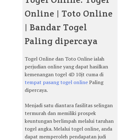
Online | Toto Online
| Bandar Togel
Paling dipercaya
Togel Online dan Toto Online ialah
perjudian online yang dapat hasilkan
kemenangan togel 4D 10jt cuma di
tempat pasang togel online
Paling
dipercaya.
Menjadi satu diantara fasilitas selingan
termurah dan memiliki prospek
keuntungan berlimpah melalui taruhan
togel angka. Melalui togel online, anda
dapat memperoleh pendapatan judi