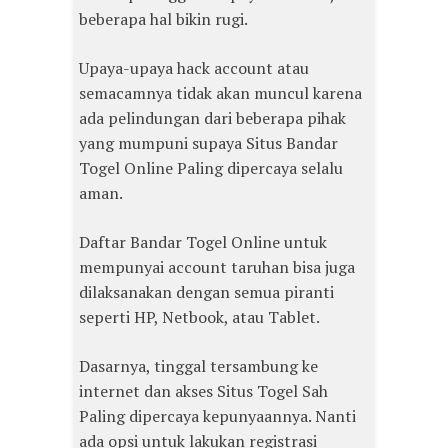
beberapa hal bikin rugi.
Upaya-upaya hack account atau
semacamnya tidak akan muncul karena
ada pelindungan dari beberapa pihak
yang mumpuni supaya Situs Bandar
Togel Online Paling dipercaya selalu
aman.
Daftar Bandar Togel Online untuk
mempunyai account taruhan bisa juga
dilaksanakan dengan semua piranti
seperti HP, Netbook, atau Tablet.
Dasarnya, tinggal tersambung ke
internet dan akses Situs Togel Sah
Paling dipercaya kepunyaannya. Nanti
ada opsi untuk lakukan registrasi