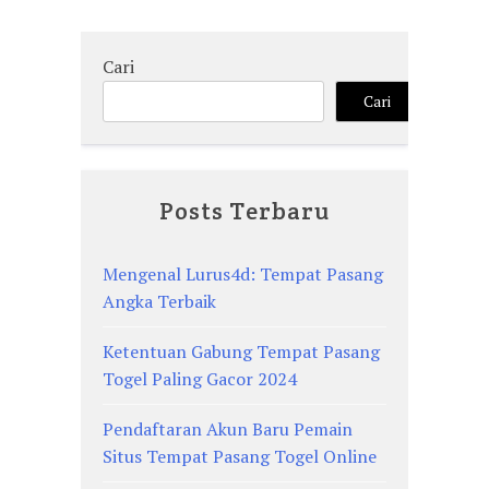
g
a
Cari
Cari
s
i
p
Posts Terbaru
o
Mengenal Lurus4d: Tempat Pasang
s
Angka Terbaik
Ketentuan Gabung Tempat Pasang
Togel Paling Gacor 2024
Pendaftaran Akun Baru Pemain
Situs Tempat Pasang Togel Online