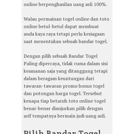
online berpenghasilan uang asli 100%.
Walau permainan togel online dan toto
online betul-betul dapat membuat
anda kaya raya tetapi perlu kesiagaan
saat menentukan sebuah bandar togel.
Dengan pilih sebuah Bandar Togel
Paling dipercaya, tidak cuma dalam sisi
keamanan saja yang ditanggung tetapi
dalam beragam keuntungan dari
tawaran-tawaran promo bonus togel
dan potongan harga togel. Tersebut
kenapa tiap betaruh toto online togel
benar-benar dianjurkan pilih dengan
arif tempatnya bermain judi uang asli.
Pilih Bandar Togel