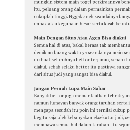
mungkin sistem main togel perkiraannya bena
itu, peluang orang dalam permainkan permain
cukuplah tinggi. Nggak aneh seandainya banya
impak atau kegunaan besar serta kasih keunt
Main Dengan Situs Atau Agen Bisa diakui
Semua hal di atas, bakal berasa tak membantu,
demikian buang waktu ya seandainya main ser
itu buat seluruhnya bettor terjamin, sebab i
diakui, sebab selaku bettor itu pastinya sun
dari situs judi yang sangat bisa diakui.
Jangan Pernah Lupa Main Sabar
Banyak bettor juga memanfaatkan tehnik yang 
namun lumayan banyak orang taruhan serta ik
mengapa sesudah itu poin ini ternilai cukup p
begitu saja oleh kebanyakan eksekutor judi, s
membawa semua hal dalam taruhan. Itu sejuml