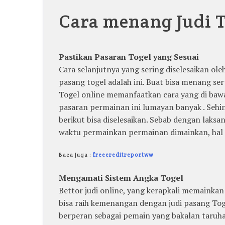
Cara menang Judi T
Pastikan Pasaran Togel yang Sesuai
Cara selanjutnya yang sering diselesaikan ol
pasang togel adalah ini. Buat bisa menang 
Togel online memanfaatkan cara yang di bawa
pasaran permainan ini lumayan banyak . Sehin
berikut bisa diselesaikan. Sebab dengan laksa
waktu permainkan permainan dimainkan, hal s
Baca Juga :
freecreditreportww
Mengamati Sistem Angka Togel
Bettor judi online, yang kerapkali memainkan
bisa raih kemenangan dengan judi pasang To
berperan sebagai pemain yang bakalan taruh