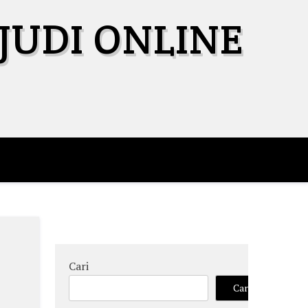
UDI ONLINE
Cari
Cari