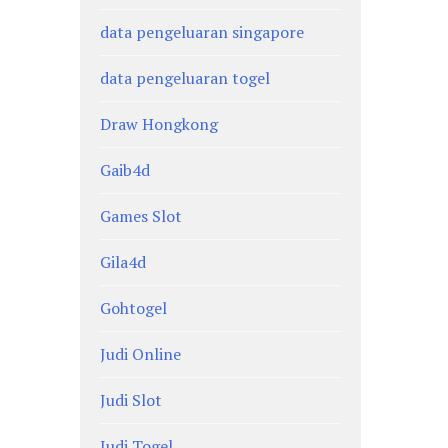
data pengeluaran singapore
data pengeluaran togel
Draw Hongkong
Gaib4d
Games Slot
Gila4d
Gohtogel
Judi Online
Judi Slot
Judi Togel