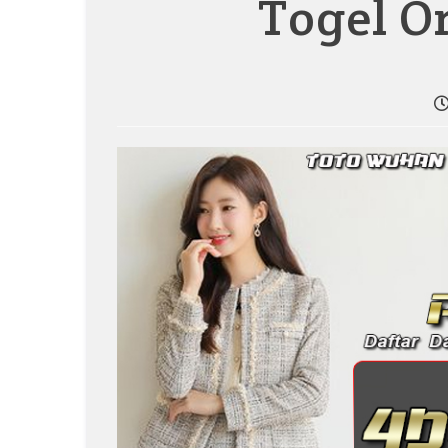
Togel O