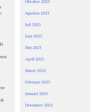
Oktober 2023
u
Agustus 2023
n
Juli 2023
Juni 2023
ki
Mei 2023
inya
April 2023
Maret 2023
r
Februari 2023
nya
Januari 2023
di
Desember 2022