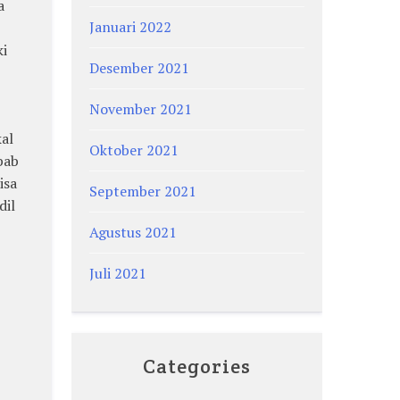
a
Januari 2022
ki
Desember 2021
November 2021
kal
Oktober 2021
bab
isa
September 2021
dil
Agustus 2021
Juli 2021
Categories