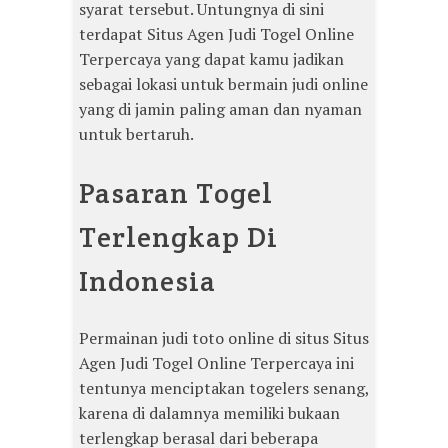
syarat tersebut. Untungnya di sini
terdapat Situs Agen Judi Togel Online
Terpercaya yang dapat kamu jadikan
sebagai lokasi untuk bermain judi online
yang di jamin paling aman dan nyaman
untuk bertaruh.
Pasaran Togel
Terlengkap Di
Indonesia
Permainan judi toto online di situs Situs
Agen Judi Togel Online Terpercaya ini
tentunya menciptakan togelers senang,
karena di dalamnya memiliki bukaan
terlengkap berasal dari beberapa