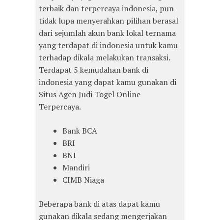
terbaik dan terpercaya indonesia, pun
tidak lupa menyerahkan pilihan berasal
dari sejumlah akun bank lokal ternama
yang terdapat di indonesia untuk kamu
terhadap dikala melakukan transaksi.
Terdapat 5 kemudahan bank di
indonesia yang dapat kamu gunakan di
Situs Agen Judi Togel Online
Terpercaya.
Bank BCA
BRI
BNI
Mandiri
CIMB Niaga
Beberapa bank di atas dapat kamu
gunakan dikala sedang mengerjakan