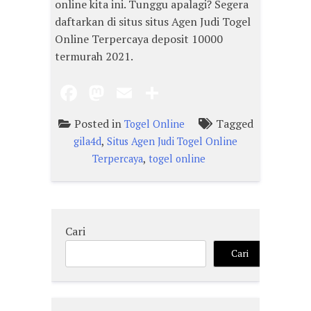
online kita ini. Tunggu apalagi? Segera
daftarkan di situs situs Agen Judi Togel
Online Terpercaya deposit 10000
termurah 2021.
Posted in
Tagged
Togel Online
,
gila4d
Situs Agen Judi Togel Online
,
Terpercaya
togel online
Cari
Cari