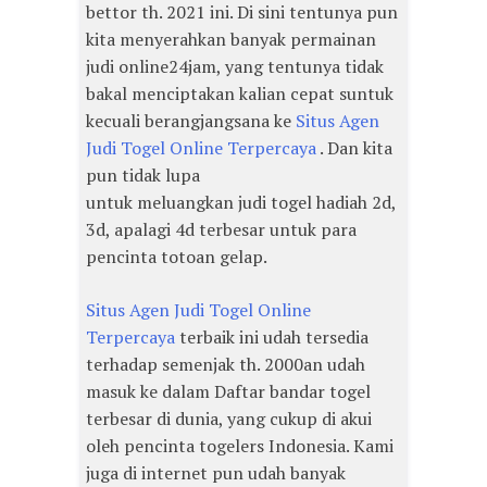
bettor th. 2021 ini. Di sini tentunya pun
kita menyerahkan banyak permainan
judi online24jam, yang tentunya tidak
bakal menciptakan kalian cepat suntuk
kecuali berangjangsana ke
Situs Agen
Judi Togel Online Terpercaya
. Dan kita
pun tidak lupa
untuk meluangkan judi togel hadiah 2d,
3d, apalagi 4d terbesar untuk para
pencinta totoan gelap.
Situs Agen Judi Togel Online
Terpercaya
terbaik ini udah tersedia
terhadap semenjak th. 2000an udah
masuk ke dalam Daftar bandar togel
terbesar di dunia, yang cukup di akui
oleh pencinta togelers Indonesia. Kami
juga di internet pun udah banyak