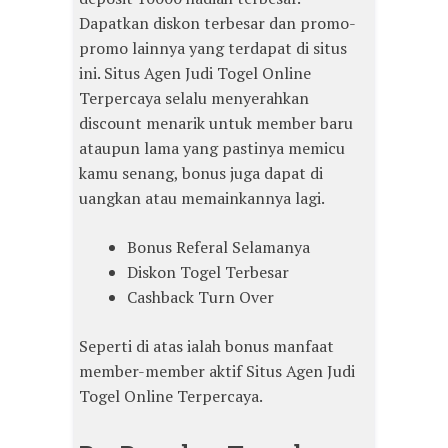
Dapatkan diskon terbesar dan promo-
promo lainnya yang terdapat di situs
ini. Situs Agen Judi Togel Online
Terpercaya selalu menyerahkan
discount menarik untuk member baru
ataupun lama yang pastinya memicu
kamu senang, bonus juga dapat di
uangkan atau memainkannya lagi.
Bonus Referal Selamanya
Diskon Togel Terbesar
Cashback Turn Over
Seperti di atas ialah bonus manfaat
member-member aktif Situs Agen Judi
Togel Online Terpercaya.