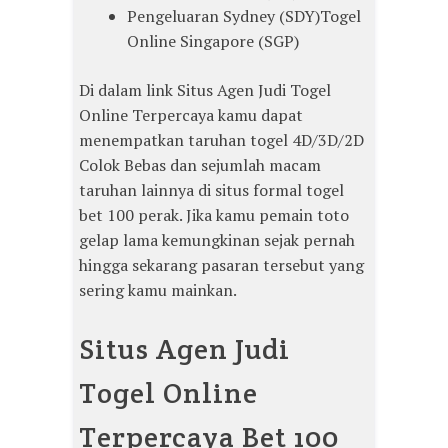
Pengeluaran Sydney (SDY)Togel
Online Singapore (SGP)
Di dalam link Situs Agen Judi Togel
Online Terpercaya kamu dapat
menempatkan taruhan togel 4D/3D/2D
Colok Bebas dan sejumlah macam
taruhan lainnya di situs formal togel
bet 100 perak. Jika kamu pemain toto
gelap lama kemungkinan sejak pernah
hingga sekarang pasaran tersebut yang
sering kamu mainkan.
Situs Agen Judi
Togel Online
Terpercaya Bet 100