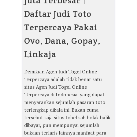
Juta Terbesar |
Daftar Judi Toto
Terpercaya Pakai
Ovo, Dana, Gopay,
Linkaja
Demikian Agen Judi Togel Online
Terpercaya adalah tidak benar satu
situs Agen Judi Togel Online
Terpercaya di Indonesia, yang dapat
menyarankan sejumlah pasaran toto
terlengkap dikala ini. Bukan cuma
tersebut saja situs tohel sah bolak balik
dibayar, pun mempunyai sejumlah
bukaan terlaris lainnya manfaat para