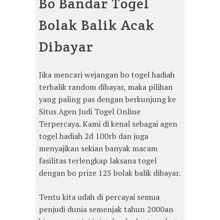
Bo Bandar Togel
Bolak Balik Acak
Dibayar
Jika mencari wejangan bo togel hadiah
terbalik random dibayar, maka pilihan
yang paling pas dengan berkunjung ke
Situs Agen Judi Togel Online
Terpercaya. Kami di kenal sebagai agen
togel hadiah 2d 100rb dan juga
menyajikan sekian banyak macam
fasilitas terlengkap laksana togel
dengan bo prize 123 bolak balik dibayar.
Tentu kita udah di percayai semua
penjudi dunia semenjak tahun 2000an