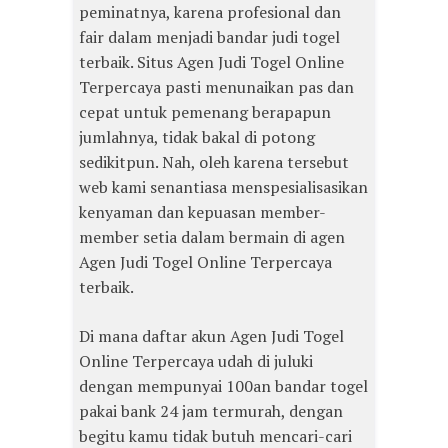
peminatnya, karena profesional dan
fair dalam menjadi bandar judi togel
terbaik. Situs Agen Judi Togel Online
Terpercaya pasti menunaikan pas dan
cepat untuk pemenang berapapun
jumlahnya, tidak bakal di potong
sedikitpun. Nah, oleh karena tersebut
web kami senantiasa menspesialisasikan
kenyaman dan kepuasan member-
member setia dalam bermain di agen
Agen Judi Togel Online Terpercaya
terbaik.
Di mana daftar akun Agen Judi Togel
Online Terpercaya udah di juluki
dengan mempunyai 100an bandar togel
pakai bank 24 jam termurah, dengan
begitu kamu tidak butuh mencari-cari