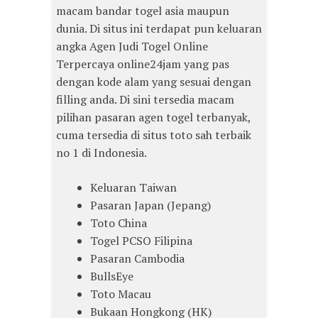
macam bandar togel asia maupun
dunia. Di situs ini terdapat pun keluaran
angka Agen Judi Togel Online
Terpercaya online24jam yang pas
dengan kode alam yang sesuai dengan
filling anda. Di sini tersedia macam
pilihan pasaran agen togel terbanyak,
cuma tersedia di situs toto sah terbaik
no 1 di Indonesia.
Keluaran Taiwan
Pasaran Japan (Jepang)
Toto China
Togel PCSO Filipina
Pasaran Cambodia
BullsEye
Toto Macau
Bukaan Hongkong (HK)