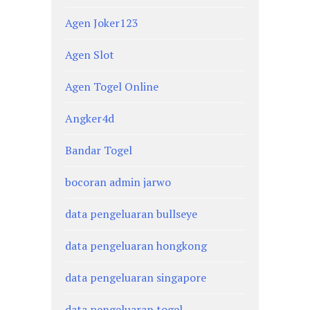
Agen Joker123
Agen Slot
Agen Togel Online
Angker4d
Bandar Togel
bocoran admin jarwo
data pengeluaran bullseye
data pengeluaran hongkong
data pengeluaran singapore
data pengeluaran togel