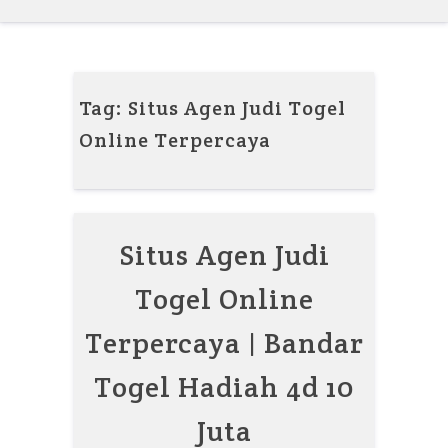
Tag:
Situs Agen Judi Togel
Online Terpercaya
Situs Agen Judi
Togel Online
Terpercaya | Bandar
Togel Hadiah 4d 10
Juta