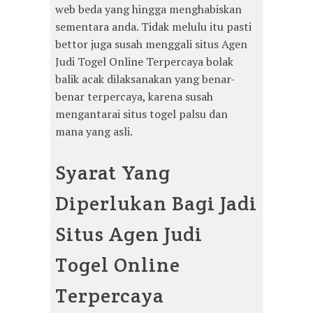
web beda yang hingga menghabiskan
sementara anda. Tidak melulu itu pasti
bettor juga susah menggali situs Agen
Judi Togel Online Terpercaya bolak
balik acak dilaksanakan yang benar-
benar terpercaya, karena susah
mengantarai situs togel palsu dan
mana yang asli.
Syarat Yang
Diperlukan Bagi Jadi
Situs Agen Judi
Togel Online
Terpercaya