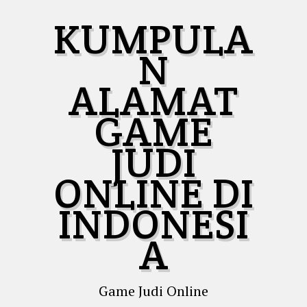
S
KUMPULA
k
i
N
p
t
ALAMAT
o
c
GAME
o
JUDI
n
t
ONLINE DI
e
n
INDONESI
t
A
Game Judi Online