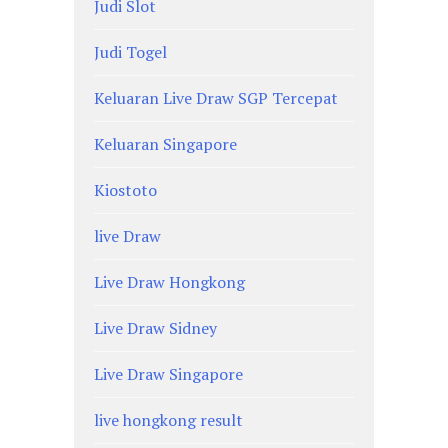
Judi Slot
Judi Togel
Keluaran Live Draw SGP Tercepat
Keluaran Singapore
Kiostoto
live Draw
Live Draw Hongkong
Live Draw Sidney
Live Draw Singapore
live hongkong result