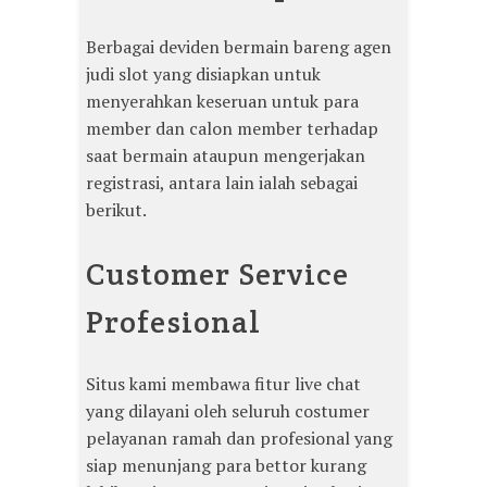
Berbagai deviden bermain bareng agen
judi slot yang disiapkan untuk
menyerahkan keseruan untuk para
member dan calon member terhadap
saat bermain ataupun mengerjakan
registrasi, antara lain ialah sebagai
berikut.
Customer Service
Profesional
Situs kami membawa fitur live chat
yang dilayani oleh seluruh costumer
pelayanan ramah dan profesional yang
siap menunjang para bettor kurang