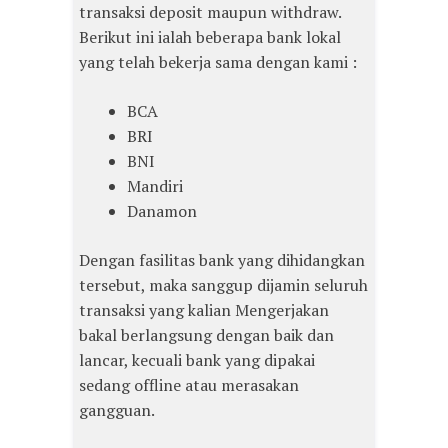
transaksi deposit maupun withdraw.
Berikut ini ialah beberapa bank lokal
yang telah bekerja sama dengan kami :
BCA
BRI
BNI
Mandiri
Danamon
Dengan fasilitas bank yang dihidangkan
tersebut, maka sanggup dijamin seluruh
transaksi yang kalian Mengerjakan
bakal berlangsung dengan baik dan
lancar, kecuali bank yang dipakai
sedang offline atau merasakan
gangguan.