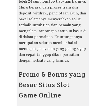
lebih 24 jam nonstop tiap-tiap harinya.
Mulai berasal dari proses transaksi
deposit, witdraw, penciptaan akun, dan
bakal selamanya menyerahkan solusi
terbaik untuk tiap tiap pemain yang
mengalami tantangan ataupun kasus di
di dalam permainan. Keuntungannya
merupakan seluruh member bakal
mendapat pelayanan yang paling sigap
dan cepat tanggap dikomparasikan
dengan website yang lainnya.
Promo & Bonus yang
Besar Situs Slot
Game Online