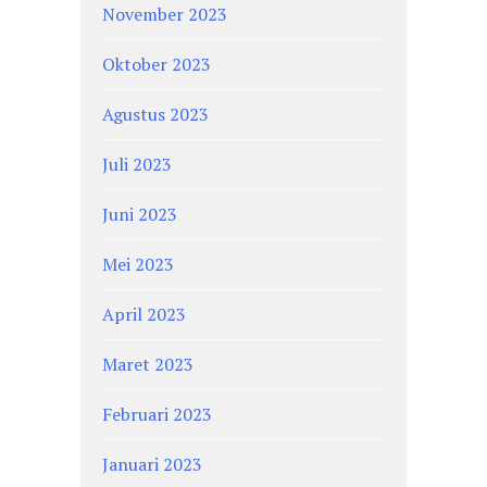
November 2023
Oktober 2023
Agustus 2023
Juli 2023
Juni 2023
Mei 2023
April 2023
Maret 2023
Februari 2023
Januari 2023