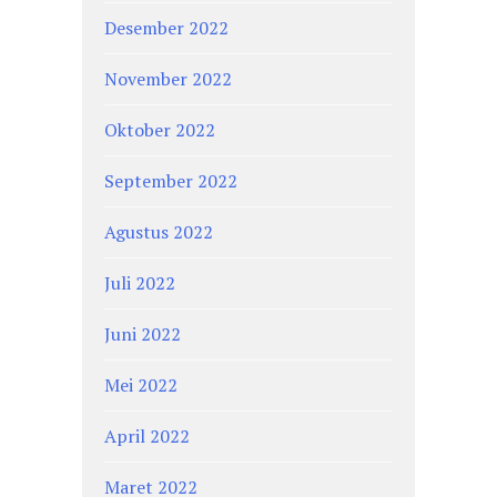
Desember 2022
November 2022
Oktober 2022
September 2022
Agustus 2022
Juli 2022
Juni 2022
Mei 2022
April 2022
Maret 2022