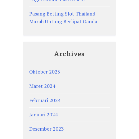
Pasang Betting Slot Thailand
Murah Untung Berlipat Ganda
Archives
Oktober 2025
Maret 2024
Februari 2024
Januari 2024
Desember 2023