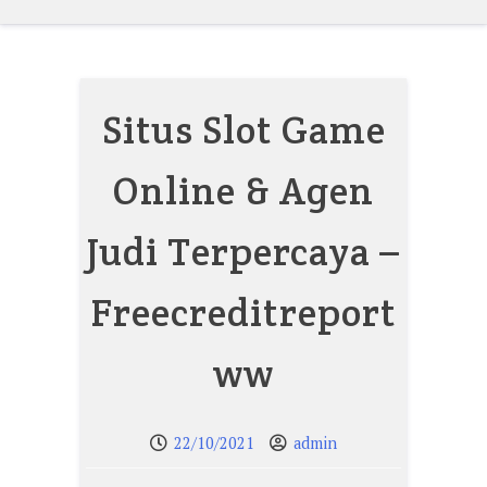
Situs Slot Game
Online & Agen
Judi Terpercaya –
Freecreditreport
ww
22/10/2021
admin