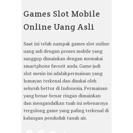
Games Slot Mobile
Online Uang Asli
Saat ini telah nampak games slot online
uang asli dengan proses mobile yang
sanggup dimainkan dengan memakai
smartphone favorit anda. Game judi
slot mesin ini adalahpermainan yang
lumayan terkenal dan disukai oleh
seluruh bettor di Indonesia. Permainan
yang benar-benar ringan dimainkan
dan mengandalkan tuah ini sebenarnya
tergolong game yang paling terkenal di
kalangan penduduk tanah air.