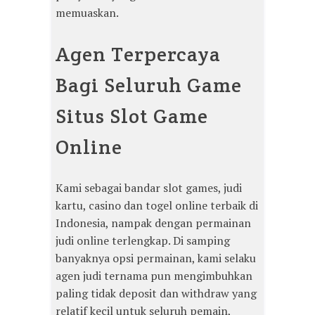
memuaskan.
Agen Terpercaya
Bagi Seluruh Game
Situs Slot Game
Online
Kami sebagai bandar slot games, judi
kartu, casino dan togel online terbaik di
Indonesia, nampak dengan permainan
judi online terlengkap. Di samping
banyaknya opsi permainan, kami selaku
agen judi ternama pun mengimbuhkan
paling tidak deposit dan withdraw yang
relatif kecil untuk seluruh pemain,