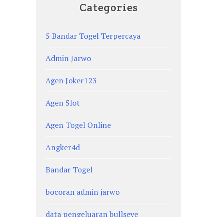
Categories
5 Bandar Togel Terpercaya
Admin Jarwo
Agen Joker123
Agen Slot
Agen Togel Online
Angker4d
Bandar Togel
bocoran admin jarwo
data pengeluaran bullseye