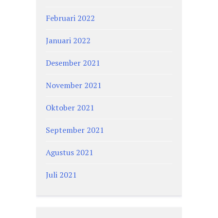
Februari 2022
Januari 2022
Desember 2021
November 2021
Oktober 2021
September 2021
Agustus 2021
Juli 2021