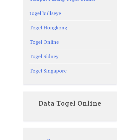
togel bullseye
Togel Hongkong
Togel Online
Togel Sidney
Togel Singapore
Data Togel Online