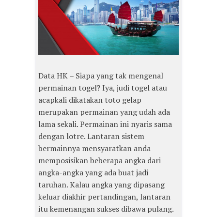
Data HK – Siapa yang tak mengenal
permainan togel? Iya, judi togel atau
acapkali dikatakan toto gelap
merupakan permainan yang udah ada
lama sekali. Permainan ini nyaris sama
dengan lotre. Lantaran sistem
bermainnya mensyaratkan anda
memposisikan beberapa angka dari
angka-angka yang ada buat jadi
taruhan. Kalau angka yang dipasang
keluar diakhir pertandingan, lantaran
itu kemenangan sukses dibawa pulang.