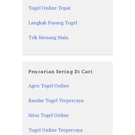
Togel Online Tepat
Langkah Pasang Togel
Trik Menang Main
Pencarian Sering Di Cari
Agen Togel Online
Bandar Togel Terpercaya
Situs Togel Online
Togel Online Terpercaya