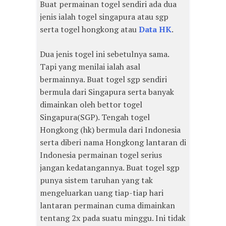
Buat permainan togel sendiri ada dua
jenis ialah togel singapura atau sgp
serta togel hongkong atau
Data HK
.
Dua jenis togel ini sebetulnya sama.
Tapi yang menilai ialah asal
bermainnya. Buat togel sgp sendiri
bermula dari Singapura serta banyak
dimainkan oleh bettor togel
Singapura(SGP). Tengah togel
Hongkong (hk) bermula dari Indonesia
serta diberi nama Hongkong lantaran di
Indonesia permainan togel serius
jangan kedatangannya. Buat togel sgp
punya sistem taruhan yang tak
mengeluarkan uang tiap-tiap hari
lantaran permainan cuma dimainkan
tentang 2x pada suatu minggu. Ini tidak