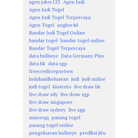
agen joker123
Agen Judi
Agen Judi Togel
Agen Judi Togel Terpercaya
Agen Togel
angker4d
Bandar Judi Togel Online
bandar togel
bandar togel online
Bandar Togel Terpercaya
data bullseye
Data Germany Plus
data hk
data sgp
freecreditreportww
indohasilkeluaran
judi
judi online
judi togel
kiostoto
live draw hk
live draw sdy
live draw sgp
live draw singapore
live draw sydney
live sgp
mayorqq
pasang togel
pasang togel online
pengeluaran bullseye
prediksi jitu