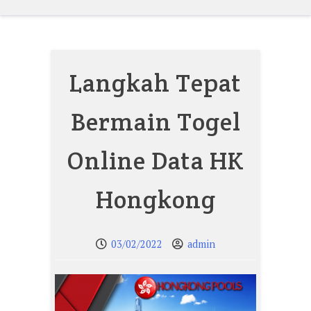
Langkah Tepat
Bermain Togel
Online Data HK
Hongkong
03/02/2022
admin